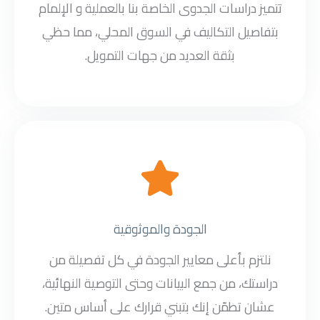
تتميز دراسات الجدوى الخاصة بنا بالعملية و الإلمام
بتفاصيل التكاليف في السوق المحلي، مما حظي
بثقة العديد من جهات التمويل.
الجودة والموثوقية
نلتزم بأعلى معايير الجودة في كل تفصيلة من
دراستك، من جمع البيانات وحتى التوصية النهائية،
عشان تطمّن إنك بتبني قرارك على أساس متين.