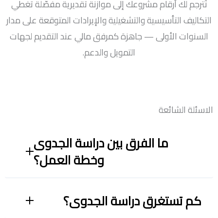
نُترجم لك أرقام مشروعك إلى موازنة تقديرية مفصّلة تغطي
التكاليف التأسيسية والتشغيلية والإيرادات المتوقعة على مدار
السنوات الأولى — جاهزة كمرفق مالي عند التقديم لجهات
التمويل والدعم.
الاسئلة الشائعة
ما الفرق بين دراسة الجدوى
وخطة العمل؟
كم تستغرق دراسة الجدوى؟