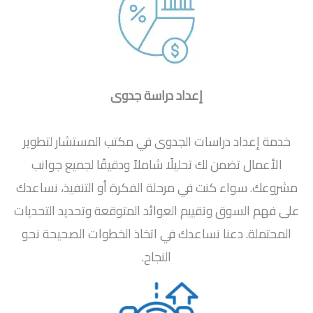
إعداد دراسة جدوى
خدمة إعداد دراسات الجدوى في مكتب المستشار لتطوير
الأعمال تضمن لك تحليلًا شاملاً ودقيقًا لجميع جوانب
مشروعك. سواء كنت في مرحلة الفكرة أو التنفيذ، نساعدك
على فهم السوق وتقييم العوائد المتوقعة وتحديد التحديات
المحتملة. دعنا نساعدك في اتخاذ الخطوات الصحيحة نحو
النجاح.