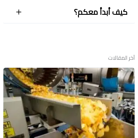
كيف أبدأ معكم؟
آخر المقالات