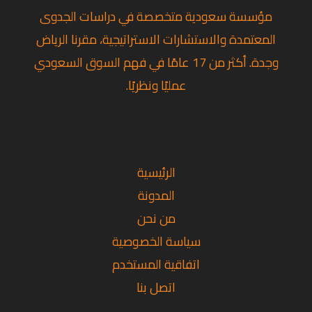
مؤسسة سعودية متخصصة في دراسات الجدوى
المعتمدة والاستشارات الاستراتيجية، مقرنا الرياض
وجدة. أكثر من 17 عامًا في فهم السوق السعودي
عمليًا ونظريًا.
تويتر
فيسبوك
لينكد
إن
الرئيسية
المدونة
من نحن
سياسة الخصوصية
اتفاقية المستخدم
اتصل بنا