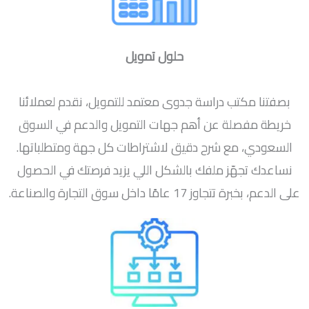
حلول تمويل
بصفتنا مكتب دراسة جدوى معتمد للتمويل، نقدم لعملائنا
خريطة مفصلة عن أهم جهات التمويل والدعم في السوق
السعودي، مع شرح دقيق لاشتراطات كل جهة ومتطلباتها.
نساعدك تجهّز ملفك بالشكل اللي يزيد فرصتك في الحصول
على الدعم، بخبرة تتجاوز 17 عامًا داخل سوق التجارة والصناعة.