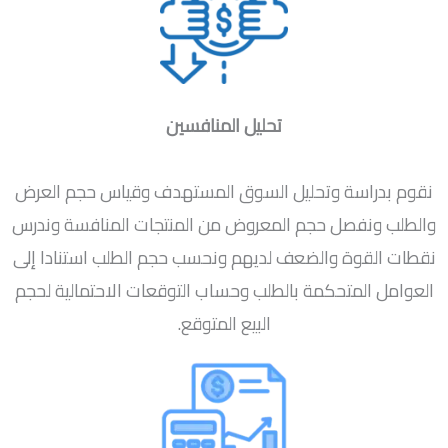
تحليل المنافسين
نقوم بدراسة وتحليل السوق المستهدف وقياس حجم العرض
والطلب ونفصل حجم المعروض من المنتجات المنافسة وندرس
نقطات القوة والضعف لديهم ونحسب حجم الطلب استنادا إلى
العوامل المتحكمة بالطلب وحساب التوقعات الاحتمالية لحجم
البيع المتوقع.