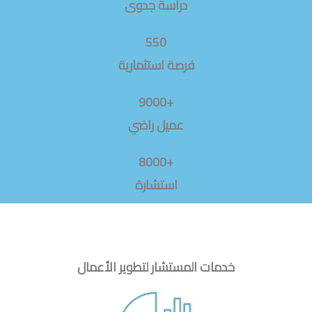
دراسة جدوى
550
فرصة استثمارية
+9000
عميل راضي
+8000
استشارة
خدمات المستشار لتطوير الأعمال