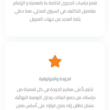
تتميز دراسات الجدوى الخاصة بنا بالعملية و الإلمام
بتفاصيل التكاليف في السوق المحلي، مما حظي
بثقة العديد من جهات التمويل.
الجودة والموثوقية
نلتزم بأعلى معايير الجودة في كل تفصيلة من
دراستك، من جمع البيانات وحتى التوصية النهائية،
عشان تطمّن إنك بتبني قرارك على أساس متين.