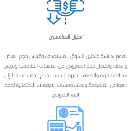
تحليل المنافسين
نقوم بدراسة وتحليل السوق المستهدف وقياس حجم العرض
والطلب ونفصل حجم المعروض من المنتجات المنافسة وندرس
نقطات القوة والضعف لديهم ونحسب حجم الطلب استنادا إلى
العوامل المتحكمة بالطلب وحساب التوقعات الاحتمالية لحجم
البيع المتوقع.