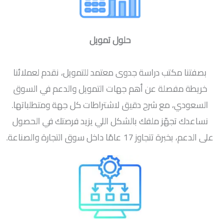
حلول تمويل
بصفتنا مكتب دراسة جدوى معتمد للتمويل، نقدم لعملائنا
خريطة مفصلة عن أهم جهات التمويل والدعم في السوق
السعودي، مع شرح دقيق لاشتراطات كل جهة ومتطلباتها.
نساعدك تجهّز ملفك بالشكل اللي يزيد فرصتك في الحصول
على الدعم، بخبرة تتجاوز 17 عامًا داخل سوق التجارة والصناعة.