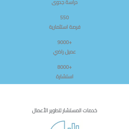
دراسة جدوى
550
فرصة استثمارية
+9000
عميل راضي
+8000
استشارة
خدمات المستشار لتطوير الأعمال