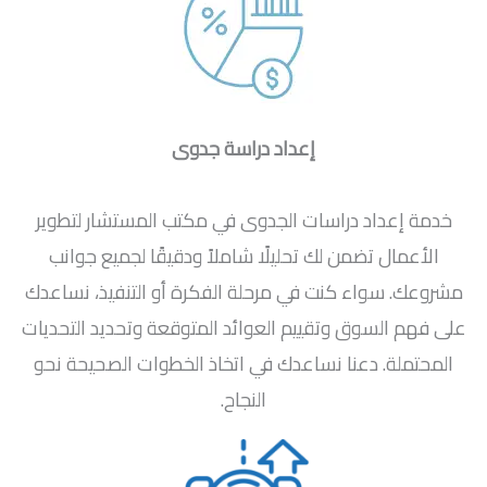
إعداد دراسة جدوى
خدمة إعداد دراسات الجدوى في مكتب المستشار لتطوير
الأعمال تضمن لك تحليلًا شاملاً ودقيقًا لجميع جوانب
مشروعك. سواء كنت في مرحلة الفكرة أو التنفيذ، نساعدك
على فهم السوق وتقييم العوائد المتوقعة وتحديد التحديات
المحتملة. دعنا نساعدك في اتخاذ الخطوات الصحيحة نحو
النجاح.