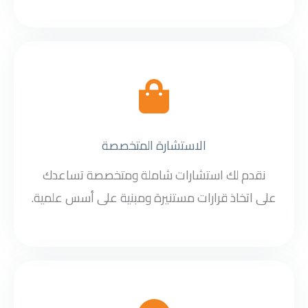
الاستشارة المتخصصة
نقدم لك استشارات شاملة ومتخصصة تساعدك
على اتخاذ قرارات مستنيرة ومبنية على أسس علمية.