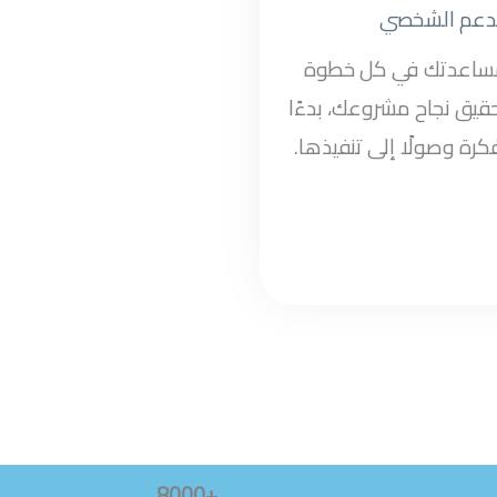
دعم الشخصي
مساعدتك في كل خطوة
قيق نجاح مشروعك، بدءًا
كرة وصولًا إلى تنفيذها.
+8000