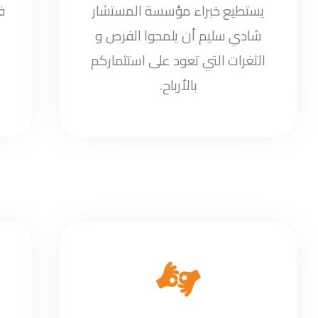
يستطيع خبراء مؤسسة المستشار
ف
شادي سليم أن يلمحوا الفرص و
الثغرات التي تعود على استثماركم
بالأرباح.