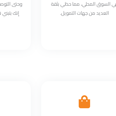
ي السوق المحلي، مما حظي بثقة
وحتى التوصي
العديد من جهات التمويل.
إنك بتبني 