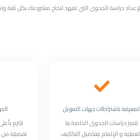
سب لإعداد دراسة الجدوى التي تمهد لنجاح مشروعك بكل ثقة وا
لمعرفة باشتراطات جهات التمويل
الج
تتميز دراسات الجدوى الخاصة بنا
نلتزم بأعل
لعملية و الإلمام بتفاصيل التكاليف
تفصيلة من د