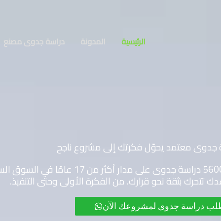
الرئيسية
المدونة
دراسة جدوى مصنع
جدوى معتمد يحوّل فكرتك إلى مشروع ناجح
نحن في مكتب المستشار لتطوير الأعمال أعددنا أكثر من 5600 
ك تتحرك بثقة نحو قرارك. من الفكرة الأولى وحتى التنفيذ.
لب دراسة جدوى لمشروعك الآن