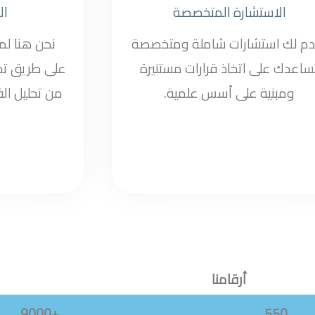
الاستشارة المتخصصة
ال
دم لك استشارات شاملة ومتخصصة
نحن هنا ل
ساعدك على اتخاذ قرارات مستنيرة
على طريق تح
ومبنية على أسس علمية.
من تحليل الف
أرقامنا
+9000
550