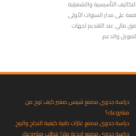
تكاليف التأسيسية والتشغيلية
وقعة على مدار السنوات الأولى
ق مالي عند التقديم لجهات
لتمويل والدعم.
دراسة جدوى مصنع شيبس صغير كيف تربح من
مشروعك؟
دراسة جدوى مصنع غازات طبية كيفية النجاح والربح
دراسة جدوى مصنع احذية ماذا يتطلب مشروعك