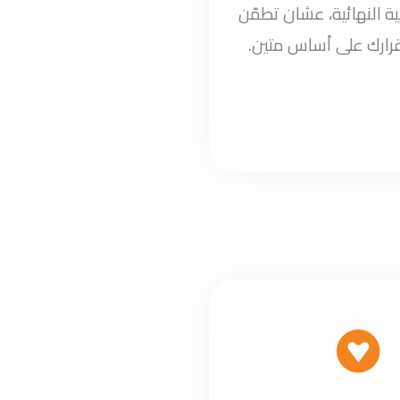
ة النهائية، عشان تطمّن
قرارك على أساس متين.