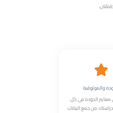
طمئنان.
ودة والموثوقية
ى معايير الجودة في كل
راستك، من جمع البيانات