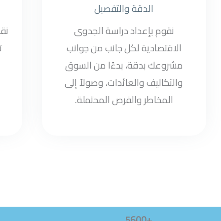
الدقة والتفصيل
نقوم بإعداد دراسة الجدوى
نق
الاقتصادية لكل جانب من جوانب
ت
مشروعك بدقة، بدءًا من السوق
والتكاليف والعائدات، وصولاً إلى
المخاطر والفرص المحتملة.
+5600