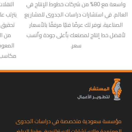
واسعة مع 80% من شركات خطوط الإنتاج في
النقلات
العالم. في استشارات دراسات الجدوى للمشاريع
يترتب عل
الصناعية، نوفر لك عرضًا فنيًا مرفقًا بالأسعار
تحقيق 
لأفضل خط إنتاج لمصنعك بأعلى جودة وأنسب
من ال
سعر.
المعوق
مكاسب أ
مؤسسة سعودية متخصصة في دراسات الجدوى
المعتمدة والاستشارات الاستراتيجية، مقرنا الرياض