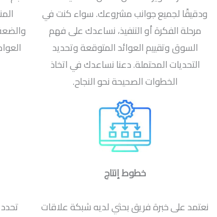
ودقيقًا لجميع جوانب مشروعك. سواء كنت في
المن
مرحلة الفكرة أو التنفيذ، نساعدك على فهم
والضعف 
السوق وتقييم العوائد المتوقعة وتحديد
العوام
التحديات المحتملة. دعنا نساعدك في اتخاذ
الخطوات الصحيحة نحو النجاح.
خطوط إنتاج
نعتمد على خبرة فريق بحثي لديه شبكة علاقات
تحدد 