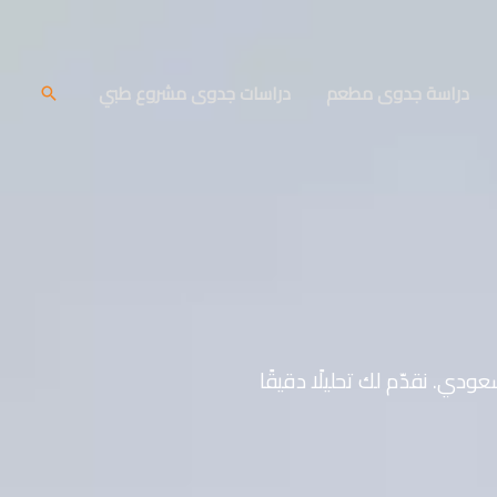
دراسة جدوى مطعم
دراسات جدوى مشروع طبي
البحث
دراسة جدوى على مدار أكثر من 17 عامًا في السوق السعودي. نقدّم لك تحليلًا دقيقًا