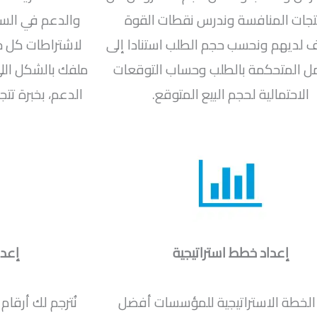
تجات المنافسة وندرس نقطات القوة
والدعم في الس
لديهم ونحسب حجم الطلب استنادا إلى
لاشتراطات كل ج
ل المتحكمة بالطلب وحساب التوقعات
ملفك بالشكل الل
الاحتمالية لحجم البيع المتوقع.
إعداد خطط استراتيجية
إعدا
الخطة الاستراتيجية للمؤسسات أفضل
نُترجم لك أرقا