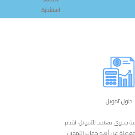
استشارة
حلول تمويل
سة جدوى معتمد للتمويل، نقدم
 مفصلة عن أهم جهات التمويل