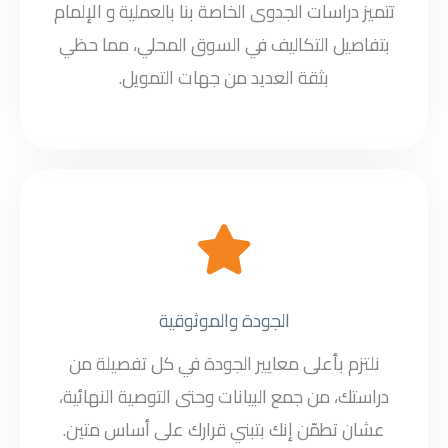
تتميز دراسات الجدوى الخاصة بنا بالعملية و الإلمام
بتفاصيل التكاليف في السوق المحلي، مما حظي
بثقة العديد من جهات التمويل.
الجودة والموثوقية
نلتزم بأعلى معايير الجودة في كل تفصيلة من
دراستك، من جمع البيانات وحتى التوصية النهائية،
عشان تطمّن إنك بتبني قرارك على أساس متين.