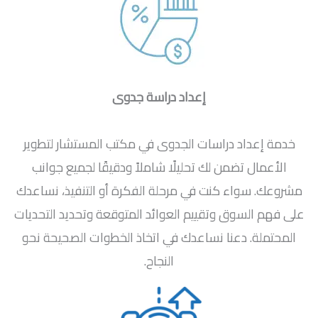
إعداد دراسة جدوى
خدمة إعداد دراسات الجدوى في مكتب المستشار لتطوير
الأعمال تضمن لك تحليلًا شاملاً ودقيقًا لجميع جوانب
مشروعك. سواء كنت في مرحلة الفكرة أو التنفيذ، نساعدك
على فهم السوق وتقييم العوائد المتوقعة وتحديد التحديات
المحتملة. دعنا نساعدك في اتخاذ الخطوات الصحيحة نحو
النجاح.