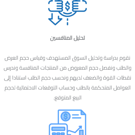
تحليل المنافسين
نقوم بدراسة وتحليل السوق المستهدف وقياس حجم العرض
والطلب ونفصل حجم المعروض من المنتجات المنافسة وندرس
نقطات القوة والضعف لديهم ونحسب حجم الطلب استنادا إلى
العوامل المتحكمة بالطلب وحساب التوقعات الاحتمالية لحجم
البيع المتوقع.