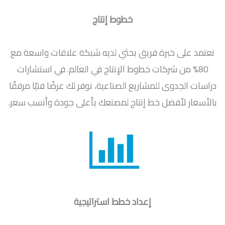
خطوط إنتاج
نعتمد على خبرة فريق بحثي لديه شبكة علاقات واسعة مع
80% من شركات خطوط الإنتاج في العالم. في استشارات
دراسات الجدوى للمشاريع الصناعية، نوفر لك عرضًا فنيًا مرفقًا
بالأسعار لأفضل خط إنتاج لمصنعك بأعلى جودة وأنسب سعر.
إعداد خطط استراتيجية