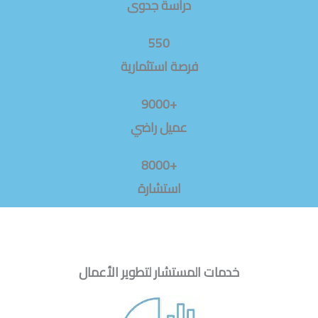
دراسة جدوى
550
فرصة استثمارية
+9000
عميل راضي
+8000
استشارة
خدمات المستشار لتطوير الأعمال