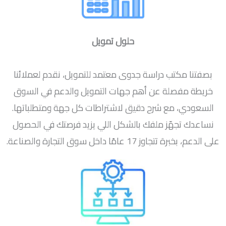
حلول تمويل
بصفتنا مكتب دراسة جدوى معتمد للتمويل، نقدم لعملائنا
خريطة مفصلة عن أهم جهات التمويل والدعم في السوق
السعودي، مع شرح دقيق لاشتراطات كل جهة ومتطلباتها.
نساعدك تجهّز ملفك بالشكل اللي يزيد فرصتك في الحصول
على الدعم، بخبرة تتجاوز 17 عامًا داخل سوق التجارة والصناعة.