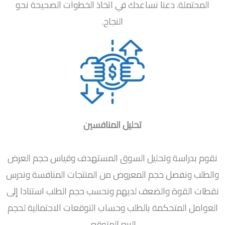
المحتملة. دعنا نساعدك في اتخاذ الخطوات الصحيحة نحو
النجاح.
تحليل المنافسين
نقوم بدراسة وتحليل السوق المستهدف وقياس حجم العرض
والطلب ونفصل حجم المعروض من المنتجات المنافسة وندرس
نقطات القوة والضعف لديهم ونحسب حجم الطلب استنادا إلى
العوامل المتحكمة بالطلب وحساب التوقعات الاحتمالية لحجم
البيع المتوقع.