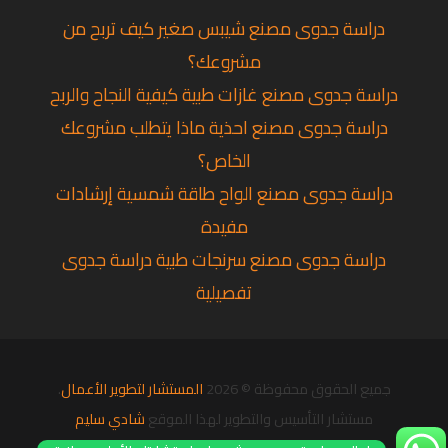
دراسة جدوى مصنع شيبس صغير كيف تربح من
مشروعك؟
دراسة جدوى مصنع غازات طبية كيفية النجاح والربح
دراسة جدوى مصنع احذية ماذا يتطلب مشروعك
الخاص؟
دراسة جدوى مصنع الواح طاقة شمسية إرشادات
مفيدة
دراسة جدوى مصنع سرنجات طبية دراسة جدوى
تفصيلية
جميع الحقوق محفوظة © 2026
المستشار لتطوير الأعمال
.
مستشار التأسيس والتطوير لهذا الموقع
شادي سليم