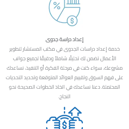
إعداد دراسة جدوى
خدمة إعداد دراسات الجدوى في مكتب المستشار لتطوير
الأعمال تضمن لك تحليلًا شاملاً ودقيقًا لجميع جوانب
مشروعك. سواء كنت في مرحلة الفكرة أو التنفيذ، نساعدك
على فهم السوق وتقييم العوائد المتوقعة وتحديد التحديات
المحتملة. دعنا نساعدك في اتخاذ الخطوات الصحيحة نحو
النجاح.