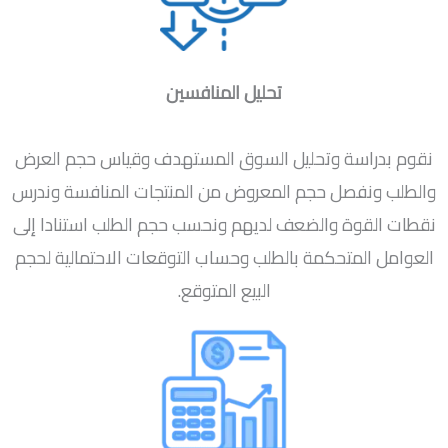
تحليل المنافسين
نقوم بدراسة وتحليل السوق المستهدف وقياس حجم العرض
والطلب ونفصل حجم المعروض من المنتجات المنافسة وندرس
نقطات القوة والضعف لديهم ونحسب حجم الطلب استنادا إلى
العوامل المتحكمة بالطلب وحساب التوقعات الاحتمالية لحجم
البيع المتوقع.