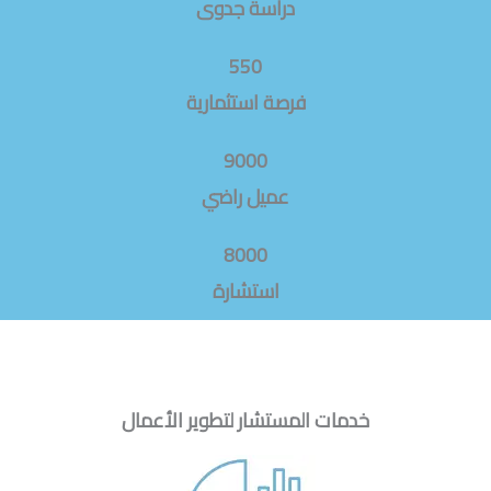
دراسة جدوى
550
فرصة استثمارية
9000
عميل راضي
8000
استشارة
خدمات المستشار لتطوير الأعمال