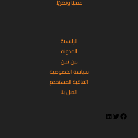
عمليًا ونظريًا.
تويتر
فيسبوك
لينكد
إن
الرئيسية
المدونة
من نحن
سياسة الخصوصية
اتفاقية المستخدم
اتصل بنا