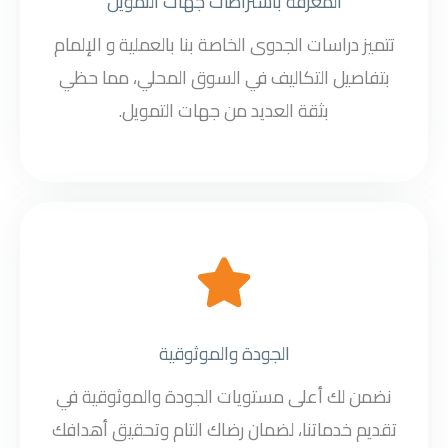
المعرفة باشتراطات جهات التمويل
تتميز دراسات الجدوى الخاصة بنا بالعملية و الإلمام
بتفاصيل التكاليف في السوق المحلي، مما حظي
بثقة العديد من جهات التمويل.
الجودة والموثوقية
نضمن لك أعلى مستويات الجودة والموثوقية في
تقديم خدماتنا، لضمان رضاك التام وتحقيق أهدافك