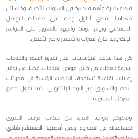
فرصة كبيرة وأهمية كبيرة في السنوات الأخيرة، وذلك لأن
معظمنا يقضي أطول وقت على صفحات التواصل
الاجتماعي ويوفر الوقت والجهد بالتسوق على المواقع
الإلكترونية. قارن الميزات والأسعار واختر الأفضل.
كل هذا ساعد المؤسسات على تقديم السلع والخدمات
بسرعة للعملاء من خلال عروض المنتجات، فضلاً عن توفير
إعلانات تفاعلية تستهدف الكلمات الرئيسية في محركات
البحث والتسويق عبر البريد الإلكتروني، كما تفعل جميع
الشركات المحترفة.
ونذكركم بتواجد العديد من مكاتب دراسة الجدوى
لمساعدتك في المشروع، ولعل أفضلها
المستشار شادي
سليم
بالتعاون مع مؤسسة رسمية بالسعودية
المتخصص