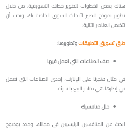
هناك بعض الخطوات لتطوير خطتك التسويقية، من خلال
تطوير نموذج قصير لأبحاث السوق الخاصة بك، ويجب أن
تتضمن العناصر التالية:
طرق تسويق التطبيقات
وتطويرها:
صف الصناعات التي تعمل فيها
في مثال متجرنا على الإنترنت، إحدى الصناعات التي تعمل
في إطارها هي متاجر البيع بالتجزئة.
حلل منافسيك
ابحث عن المنافسين الرئيسيين في مجالك، وحدد بوضوح