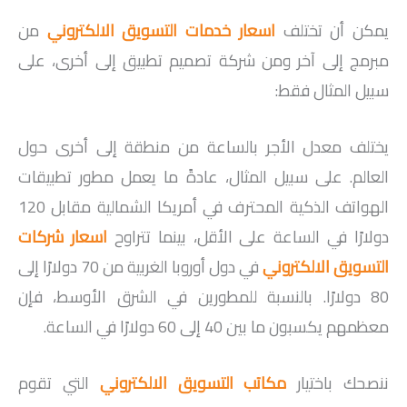
يمكن أن تختلف
اسعار خدمات التسويق الالكتروني
من
مبرمج إلى آخر ومن شركة تصميم تطبيق إلى أخرى، على
سبيل المثال فقط:
يختلف معدل الأجر بالساعة من منطقة إلى أخرى حول
العالم. على سبيل المثال، عادةً ما يعمل مطور تطبيقات
الهواتف الذكية المحترف في أمريكا الشمالية مقابل 120
دولارًا في الساعة على الأقل، بينما تتراوح
اسعار شركات
التسويق الالكتروني
في دول أوروبا الغربية من 70 دولارًا إلى
80 دولارًا. بالنسبة للمطورين في الشرق الأوسط، فإن
معظمهم يكسبون ما بين 40 إلى 60 دولارًا في الساعة.
ننصحك باختيار
مكاتب التسويق الالكتروني
التي تقوم