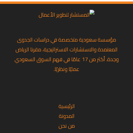
مؤسسة سعودية متخصصة في دراسات الجدوى
المعتمدة والاستشارات الاستراتيجية، مقرنا الرياض
وجدة. أكثر من 17 عامًا في فهم السوق السعودي
عمليًا ونظريًا.
تويتر
لينكد إن
فيسبوك
الرئيسية
المدونة
من نحن