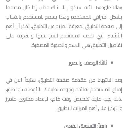
Google Play . لأنه سيكون بلا شك جذاب إذا كان مصممًا
بشكل احترافي للمستخدم وهذا يسمح للمستخدم بالذهاب
إلى صفحة التطبيق لمعرفة المزيد عن التطبيق. تذكر أن أهم
الأشياء التي تجذب المستخدم للنقر عليها والتعرف على
تفاصيل التطبيق هي الاسم والصورة المصغرة.
ثالثا: الوصف والصور
بعد الانتهاء من مقدمة صفحة التطبيق، ستبدأ الآن في
إقناع المستخدم بفائدة وجودة تطبيقك بالأوصاف والصور،
لذلك يجب عليك تخصيص وقت كافٍ لإعداد محتوى متميز
والتركيز على أهم الميزات للتطبيق.
رابعاً: التسويق الفردي