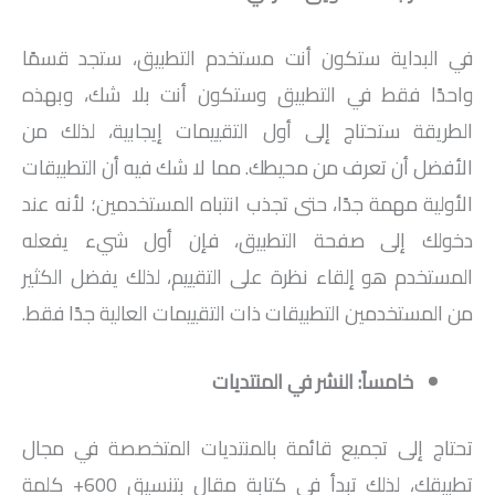
في البداية ستكون أنت مستخدم التطبيق، ستجد قسمًا
واحدًا فقط في التطبيق وستكون أنت بلا شك، وبهذه
الطريقة ستحتاج إلى أول التقييمات إيجابية، لذلك من
الأفضل أن تعرف من محيطك. مما لا شك فيه أن التطبيقات
الأولية مهمة جدًا، حتى تجذب انتباه المستخدمين؛ لأنه عند
دخولك إلى صفحة التطبيق، فإن أول شيء يفعله
المستخدم هو إلقاء نظرة على التقييم، لذلك يفضل الكثير
من المستخدمين التطبيقات ذات التقييمات العالية جدًا فقط.
خامساً: النشر في المنتديات
تحتاج إلى تجميع قائمة بالمنتديات المتخصصة في مجال
تطبيقك، لذلك تبدأ في كتابة مقال بتنسيق 600+ كلمة