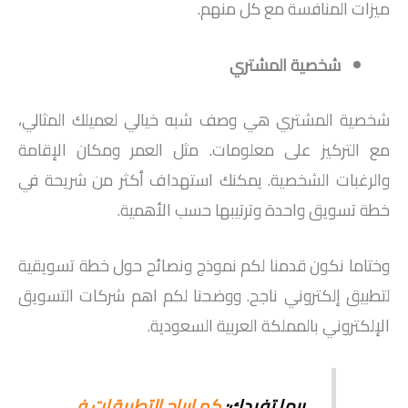
ميزات المنافسة مع كل منهم.
شخصية المشتري
شخصية المشتري هي وصف شبه خيالي لعميلك المثالي،
مع التركيز على معلومات. مثل العمر ومكان الإقامة
والرغبات الشخصية. يمكنك استهداف أكثر من شريحة في
خطة تسويق واحدة وترتيبها حسب الأهمية.
وختاما نكون قدمنا لكم نموذج ونصائح حول خطة تسويقية
لتطبيق إلكتروني ناجح. ووضحنا لكم اهم شركات التسويق
الإلكتروني بالمملكة العربية السعودية.
ربما تفيدك:
كم ارباح التطبيقات في