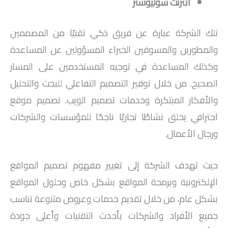
انترنت سوليوشنز
تلك الشركة عبارة عن فريق ذكي تقنيًا من المصممين
والمطورين والمسوقين الخبراء المسؤولين عن المساعدة
وكذلك المساعدة في توجيه المستخدمين على المسار
الصحيح. من خلال توفير التصميم التفاعلي للبحث والتحليل
والأفكار المبتكرة وخدمات تصميم الويب. تصميم موقع
احترافي يخلق نشاطًا تجاريًا ناجحًا للمؤسسات والشركات
ورجال الأعمال.
حيث تهدف الشركة إلى تغيير مفهوم تصميم المواقع
الإلكترونية وبرمجة المواقع بشكل خاص وحلول المواقع
بشكل عام، من خلال تقديم خدمات وعروض متنوعة تناسب
جميع الأفراد والشركات بأحدث التقنيات وأعلى جودة