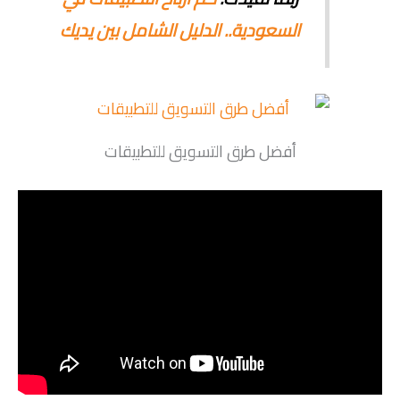
السعودية.. الدليل الشامل بين يديك
أفضل طرق التسويق للتطبيقات