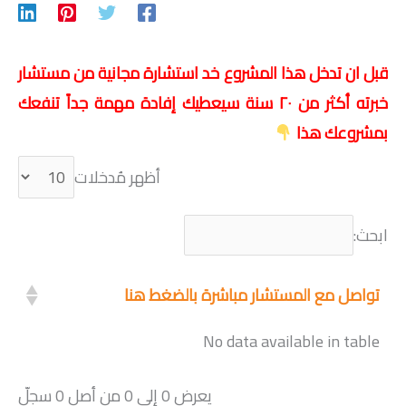
قبل ان تدخل هذا المشروع خد استشارة مجانية من مستشار
خبرته أكثر من ٢٠ سنة سيعطيك إفادة مهمة جداً تنفعك
بمشروعك هذا
أظهر مُدخلات
ابحث:
تواصل مع المستشار مباشرة بالضغط هنا
No data available in table
يعرض 0 إلى 0 من أصل 0 سجلّ