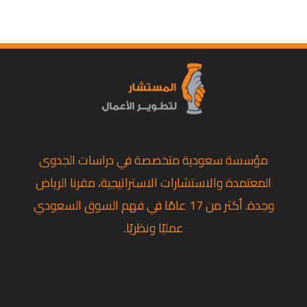
مؤسسة سعودية متخصصة في دراسات الجدوى
المعتمدة والاستشارات الاستراتيجية، مقرنا الرياض
وجدة. أكثر من 17 عامًا في فهم السوق السعودي
عمليًا ونظريًا.
تويتر
لينكد إن
فيسبوك