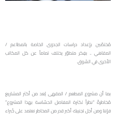
.
مُختصّين بإعداد دراسات الجدوى الخاصة بالمطاعم /
المقاهي .. بفِكر متطوّر يختلف تماماً عن كل المكاتب
الأخرى في السّوق.
بما أن مشروع المطعم / المقهى يُعد من أكثر المشاريع
مُخاطرةً “نظراً لكثرة المفاصل الحسّاسة بهذا المشروع”
فإننا ومن أجل تجنيبك أكبر قدر من المخاطر نعتمد على خُبراء