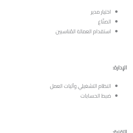
اختيار مدير
الصنّاع
استقدام العمالة المُناسبين
الإدارة:
النظام التشغيلي وآليات العمل
ضبط الحسابات
التقنية: