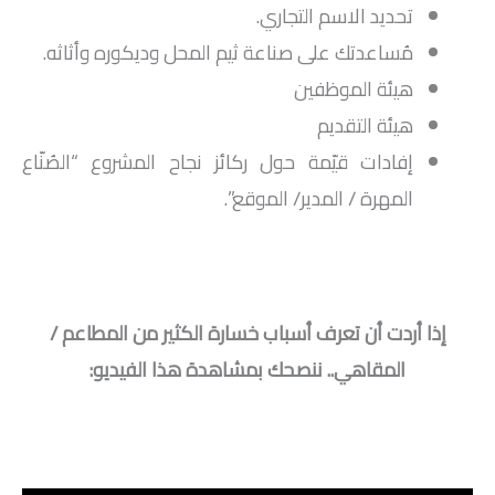
تحديد الاسم التجاري.
مُساعدتك على صناعة ثيم المحل وديكوره وأثاثه.
هيئة الموظفين
هيئة التقديم
إفادات قيّمة حول ركائز نجاح المشروع “الصُنّاع
المهرة / المدير/ الموقع”.
.
إذا أردت أن تعرف أسباب خسارة الكثير من المطاعم /
المقاهي.. ننصحك بمشاهدة هذا الفيديو:
.