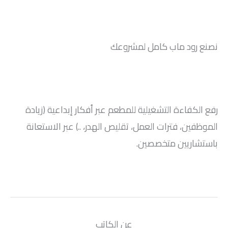
نصنع رود ماب كامل لمشروعك
رفع الكفاءة التشغيلية للمطعم عبر أفكار إبداعية (زيادة
الموظفين، فترات العمل، تقليص الهدر، ..) عبر الاستعانة
باستشاريين متخصصين.
.
عن الكاتب