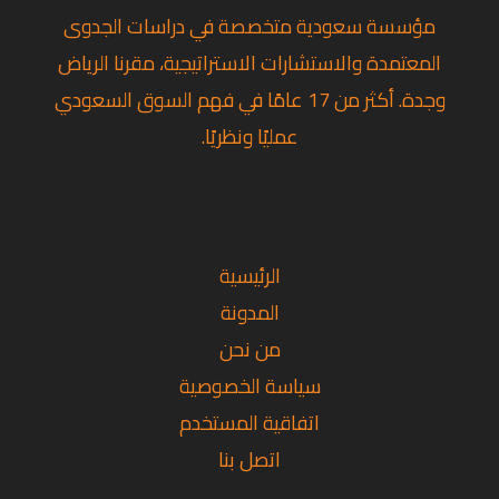
مؤسسة سعودية متخصصة في دراسات الجدوى
المعتمدة والاستشارات الاستراتيجية، مقرنا الرياض
وجدة. أكثر من 17 عامًا في فهم السوق السعودي
عمليًا ونظريًا.
تويتر
فيسبوك
لينكد
إن
الرئيسية
المدونة
من نحن
سياسة الخصوصية
اتفاقية المستخدم
اتصل بنا