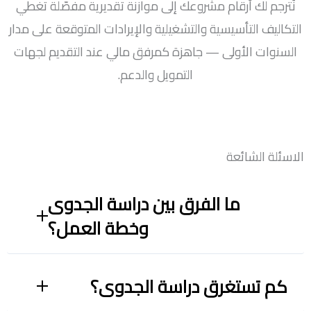
نُترجم لك أرقام مشروعك إلى موازنة تقديرية مفصّلة تغطي
التكاليف التأسيسية والتشغيلية والإيرادات المتوقعة على مدار
السنوات الأولى — جاهزة كمرفق مالي عند التقديم لجهات
التمويل والدعم.
الاسئلة الشائعة
ما الفرق بين دراسة الجدوى
وخطة العمل؟
كم تستغرق دراسة الجدوى؟