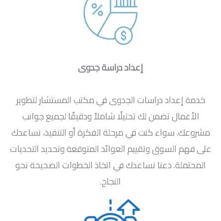
إعداد دراسة جدوى
خدمة إعداد دراسات الجدوى في مكتب المستشار لتطوير
الأعمال تضمن لك تحليلًا شاملاً ودقيقًا لجميع جوانب
مشروعك. سواء كنت في مرحلة الفكرة أو التنفيذ، نساعدك
على فهم السوق وتقييم العوائد المتوقعة وتحديد التحديات
المحتملة. دعنا نساعدك في اتخاذ الخطوات الصحيحة نحو
النجاح.