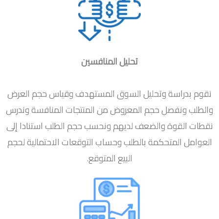
تحليل المنافسين
نقوم بدراسة وتحليل السوق المستهدف وقياس حجم العرض
والطلب ونفصل حجم المعروض من المنتجات المنافسة وندرس
نقطات القوة والضعف لديهم ونحسب حجم الطلب استنادا إلى
العوامل المتحكمة بالطلب وحساب التوقعات الاحتمالية لحجم
البيع المتوقع.