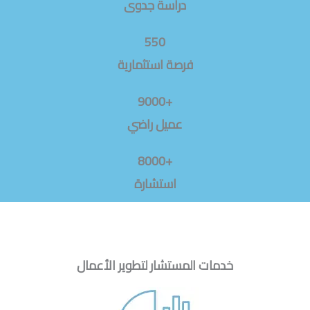
دراسة جدوى
550
فرصة استثمارية
+9000
عميل راضي
+8000
استشارة
خدمات المستشار لتطوير الأعمال