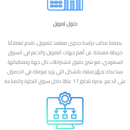
حلول تمويل
بصفتنا مكتب دراسة جدوى معتمد للتمويل، نقدم لعملائنا
خريطة مفصلة عن أهم جهات التمويل والدعم في السوق
السعودي، مع شرح دقيق لاشتراطات كل جهة ومتطلباتها.
نساعدك تجهّز ملفك بالشكل اللي يزيد فرصتك في الحصول
على الدعم، بخبرة تتجاوز 17 عامًا داخل سوق التجارة والصناعة.