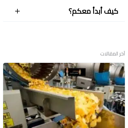
كيف أبدأ معكم؟
آخر المقالات