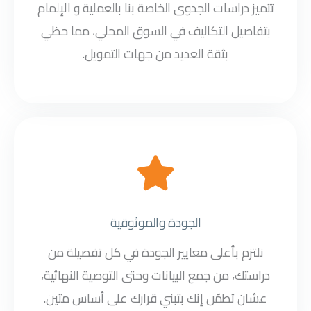
تتميز دراسات الجدوى الخاصة بنا بالعملية و الإلمام
بتفاصيل التكاليف في السوق المحلي، مما حظي
بثقة العديد من جهات التمويل.
الجودة والموثوقية
نلتزم بأعلى معايير الجودة في كل تفصيلة من
دراستك، من جمع البيانات وحتى التوصية النهائية،
عشان تطمّن إنك بتبني قرارك على أساس متين.