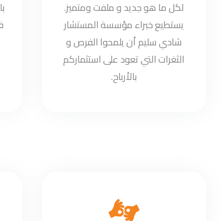
لكل ما هو جديد و ملفت ومتميز.
با
يستطيع خبراء مؤسسة المستشار
ف
شادي سليم أن يلمحوا الفرص و
الثغرات التي تعود على استثماركم
بالأرباح.