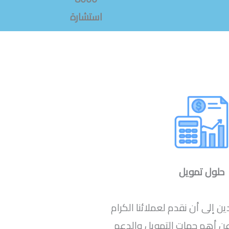
استشارة
حلول تمويل
 إلى أن نقدم لعملائنا الكرام
 أهم جهات التمويل والدعم