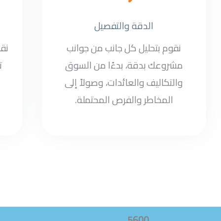
الدقة والتفصيل
نقوم بتحليل كل جانب من جوانب
نق
مشروعك بدقة، بدءًا من السوق
ت
والتكاليف والعائدات، وصولاً إلى
المخاطر والفرص المحتملة.
5600