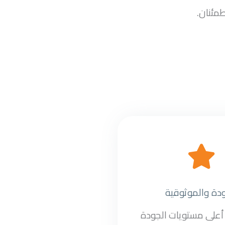
طمئنان.
ودة والموثوقية
على مستويات الجودة