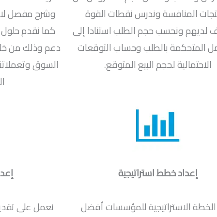
تجات المنافسة وندرس نقطات القوة
وشرح مفصل لاش
لديهم ونحسب حجم الطلب استنادا إلى
كما نقدم حلول 
ل المتحكمة بالطلب وحساب التوقعات
دعم وذلك من خلا
الاحتمالية لحجم البيع المتوقع.
السوق وتعملاتنا
ال
إعداد خطط استراتيجية
إعدا
الخطة الاستراتيجية للمؤسسات أفضل
نعمل على تقديم