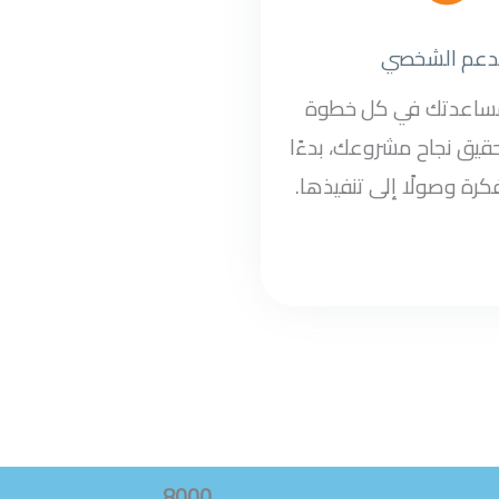
دعم الشخصي
مساعدتك في كل خطوة
قيق نجاح مشروعك، بدءًا
كرة وصولًا إلى تنفيذها.
8000