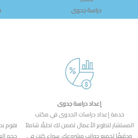
دراسة جدوى
ف
إعداد دراسة جدوى
خدمة إعداد دراسات الجدوى في مكتب
المستشار لتطوير الأعمال تضمن لك تحليلًا شاملاً
نقوم بد
ودقيقًا لجميع جوانب مشروعك. سواء كنت في
حجم ال