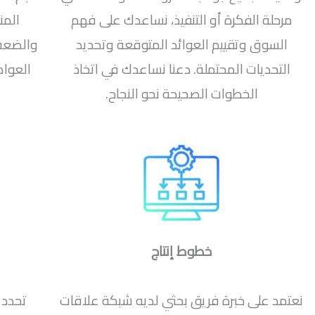
مرحلة الفكرة أو التنفيذ، نساعدك على فهم
المن
السوق وتقييم العوائد المتوقعة وتحديد
والضعف 
التحديات المحتملة. دعنا نساعدك في اتخاذ
العوام
الخطوات الصحيحة نحو النجاح.
خطوط إنتاج
نعتمد على خبرة فريق بحثي لديه شبكة علاقات
تحدد 