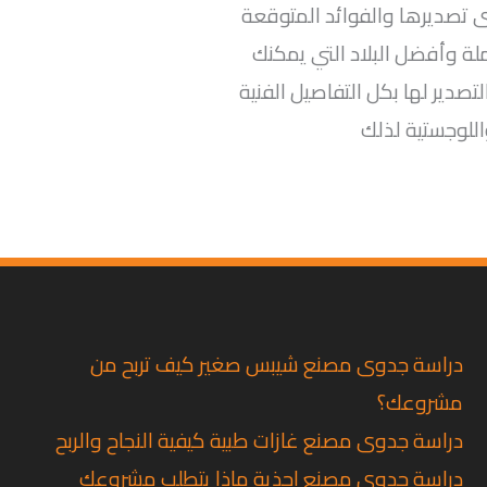
تصديرها والفوائد المتوقعة
ة وأفضل البلاد التي يمكنك
تصدير لها بكل التفاصيل الفنية
للوجستية لذلك
دراسة جدوى مصنع شيبس صغير كيف تربح من
مشروعك؟
دراسة جدوى مصنع غازات طبية كيفية النجاح والربح
دراسة جدوى مصنع احذية ماذا يتطلب مشروعك