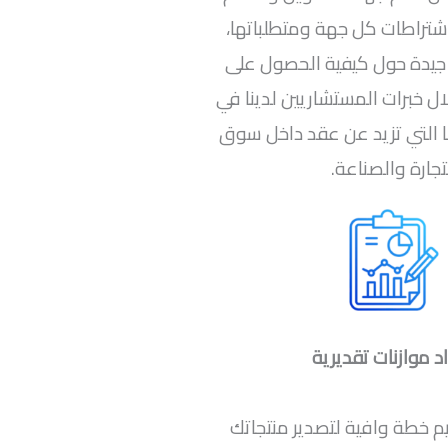
تراطات كل جهة ومتطلباتها،
جيدة حول كيفية الحصول على
ل خبرات المستشاريين لدينا في
 التي تزيد عن عقد داخل سوق
تجارة والصناعة.
د موازنات تقديرية
 خطة وافية لتصدير منتجاتك