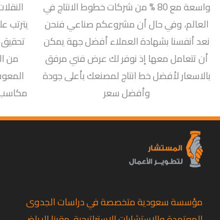
واسعة مع 80 % من شركات خطوط الانتاج في
النقلات
العالم، وفي حال أن مشروعكم صناعي فنحن
يترتب عل
نعد أنفسنا بشهادة العملاء أفضل جهة يمكن
تحقيق 
أن تتعامل معها إذ نوفر لك عرض فني مرفق
من ال
بالاسعار لأفضل خط انتاج لمصنعك بأعلى جودة
المعوق
وأفضل سعر
مكاسب أ
مؤسسة سعودية متخصصة في دراسات الجدوى
المعتمدة والاستشارات الاستراتيجية، مقرنا الرياض