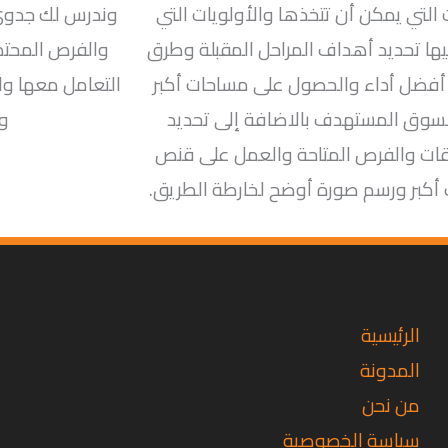
 التي يمكن أن تتخذها والأولويات التي
وندرس لك جدوى 
يها تحديد أهداف المراحل المقبلة وطرق
والفرص المحتمل
أفضل أداء والحصول على مساحات أكبر
التعامل معها وال
سوق المستهدف بالاضافة إلى تحديد
وا
ات والفرص المتاحة والعمل على قنص
كبر ورسم صورة أوضح لخارطة الطريق.
تويتر
فيسبوك
لينكد
إن
الرئيسية
المدونة
من نحن
سياسة الخصوصية