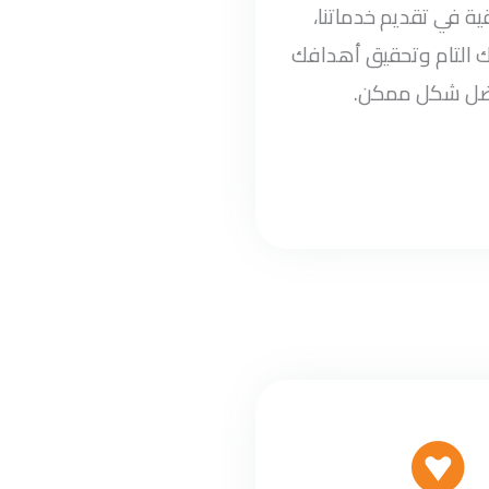
ة في تقديم خدماتنا،
 التام وتحقيق أهدافك
ضل شكل ممكن.