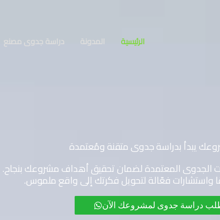
الرئيسية
المدونة
دراسة جدوى مصنع
وعك يبدأ بدراسة جدوى متقنة ومُعتمدة
ات الجدوى المعتمدة لضمان تحقيق أهداف مشروعك بنجاح. 
ًا واستشارات فعّالة لتحويل فكرتك إلى واقع ملموس.
لب دراسة جدوى لمشروعك الآن