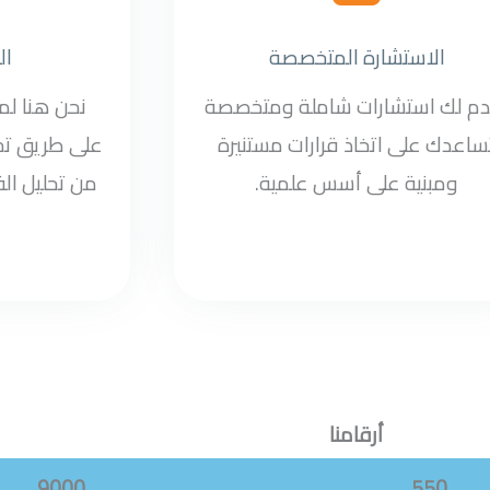
الاستشارة المتخصصة
ال
دم لك استشارات شاملة ومتخصصة
نحن هنا ل
ساعدك على اتخاذ قرارات مستنيرة
على طريق تح
ومبنية على أسس علمية.
من تحليل الف
أرقامنا
9000
550