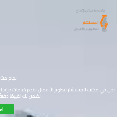
خطي
لى
لمحتوى
نجاح مشر
نحن في مكتب المستشار لتطوير الأعمال نقدم خدمات دراس
نضمن لك تقييمًا دقيق
اط