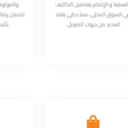
لعملية و الإلمام بتفاصيل التكاليف
والموثوقي
ي السوق المحلي، مما حظي بثقة
لضمان رضاك
العديد من جهات التمويل.
بأف