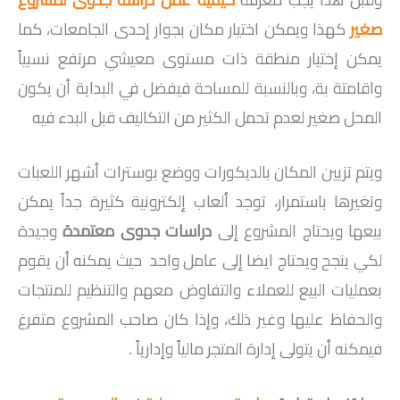
صغير
كهذا ويمكن اختيار مكان بجوار إحدى الجامعات، كما
يمكن إختيار منطقة ذات مستوى معيشي مرتفع نسبياً
واقامتة بة، وبالنسبة للمساحة فيفضل في البداية أن يكون
المحل صغير لعدم تحمل الكثير من التكاليف قبل البدء فيه
ويتم تزيين المكان بالديكورات ووضع بوسترات أشهر اللعبات
وتغيرها باستمرار، توجد ألعاب إلكترونية كثيرة جداً يمكن
بيعها ويحتاج المشروع إلى
دراسات جدوى معتمدة
وجيدة
لكي ينجح ويحتاج ايضا إلى عامل واحد حيث يمكنه أن يقوم
بعمليات البيع للعملاء والتفاوض معهم والتنظيم للمنتجات
والحفاظ عليها وغير ذلك، وإذا كان صاحب المشروع متفرغ
فيمكنه أن يتولى إدارة المتجر مالياً وإدارياً .