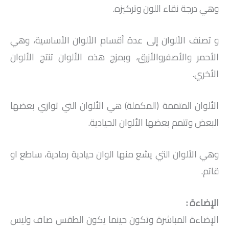
وهي درجة نقاء اللون وتركيزه.
و تصنف الألوان إلى عدة أقسام الألوان الأساسية، وهي
الأحمر والأصفروالأزرق، وبمزج هذه الألوان تنتج الألوان
الأخري.
الألوان المتممة (المكملة) هي الألوان التي توازي بعضها
البعض وتتمم بعضها الألوان الحيادية.
وهي الألوان التي يشع منها الوان حيادية رمادية، ساطع او
قاتم.
الإضاءة :
الإضاءة المباشرة وتكون حينما يكون الطقس صاف وليس