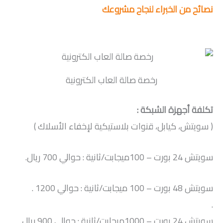
نصائح من الخبراء لنجاح مشروعك
رخصة صالة العاب الكترونية
تكلفة أجهزة الشبكة :
( سويتش، كيابل، قنوات بلاستيكية لإخفاء الأسلاك )
سويتش 24 بورت – 100ميجابت/ثانية : حوالي 700 ريال.
سويتش 48 بورت – 100 ميجابت/ثانية : حوالي 1200 .
.
سويتش 24 بورت – 1000ميجابت/ثانية : حوالي 900 ريال.