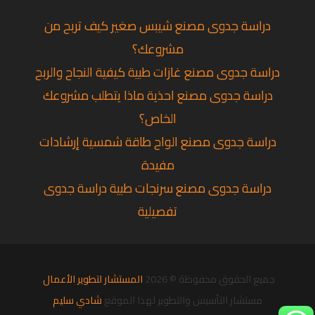
دراسة جدوى مصنع شيبس صغير كيف تربح من
مشروعك؟
دراسة جدوى مصنع غازات طبية كيفية النجاح والربح
دراسة جدوى مصنع احذية ماذا يتطلب مشروعك
الخاص؟
دراسة جدوى مصنع الواح طاقة شمسية إرشادات
مفيدة
دراسة جدوى مصنع سرنجات طبية دراسة جدوى
تفصيلية
جميع الحقوق محفوظة © 2026
المستشار لتطوير الأعمال
.
مستشار التأسيس والتطوير لهذا الموقع
شادي سليم