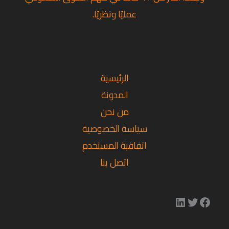
عمليًا ونظريًا.
تويتر
لينكد إن
فيسبوك
الرئيسية
المدونة
من نحن
سياسة الخصوصية
اتفاقية المستخدم
اتصل بنا