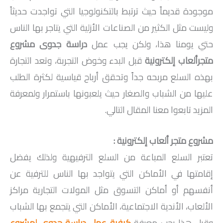
موجودة قديماً حيث ترتبط بالتكنولوجيا التي تواجدت حديثاً
وليست مثل الكثير من الصناعات الأزلية التي يتاجر بها الناس
حتي يومنا هذا، ولكن يجب عمل
دراسة جدوى مشروع
متجرألعاب إلكترونية
قبل البدء وخوض التجربة، وتعد التجارة
بهذه السلع مربحه جداً وتحقق أرباح قياسية لكثرة الطلب
عليها من الشباب والصغار حيث يلعبونها باستمرار ولمعرفة
المزيد تابعوا معنا المقال التالي.
مشروع متجر ألعاب إلكترونية :
تعتبر السلع المباعة من السلع الترفيهية ولذلك يفضل
إقامتها في الأماكن التي يتواجد بها الناس للترفية عن
أنفسهم أو أماكن التسوق مثل المولات التجارية مراكز
الألعاب، الأندية الاجتماعية، الأماكن التي يتجمع بها الشباب
وقبل هذا يجب معرفة
كيفية عمل دراسة جدوى لمشروع