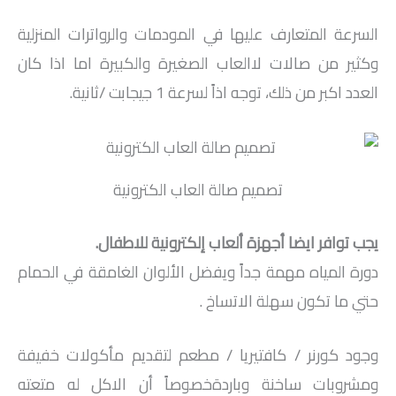
السرعة المتعارف عليها في المودمات والرواترات المنزلية
وكثير من صالات لاالعاب الصغيرة والكبيرة اما اذا كان
العدد اكبر من ذلك، توجه اذاً لسرعة 1 جيجابت /ثانية.
تصميم صالة العاب الكترونية
يجب توافر ايضا أجهزة ألعاب إلكترونية للاطفال.
دورة المياه مهمة جداً ويفضل الألوان الغامقة في الحمام
حتي ما تكون سهلة الاتساخ .
وجود كورنر / كافتيريا / مطعم لتقديم مأكولات خفيفة
ومشروبات ساخنة وباردةخصوصاً أن الاكل له متعته