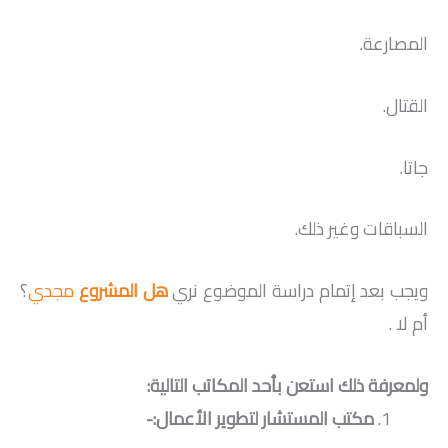
المصارعة.
القتال.
جاتا.
السباقات وغير ذلك.
ويجب بعد إتمام دراسة الموضوع نري
هل المشروع
مجدي
؟
أم لا .
ولمعرفة ذلك استعن بأحد المكاتب التالية:
مكتب المستشار لتطوير الأعمال:-