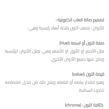
تصميم صالة العاب الكترونية :
الألوان : يتصف اللون بثلاثة أبعاد رئيسية وهي :
صفة اللون أو اسمه :(Hue)
مثل الأحمر او الأزرق او الأصفر وهي تمثل الألوان الرئيسية
وينتج عنها جميع الألوان الأخري.
قيمة اللون :(value)
وهو مقدار بياضه أو قتامته وينتج ذلك من مدى امتصاصه
للضوء الساقط.
كثافة اللون : (chroma)