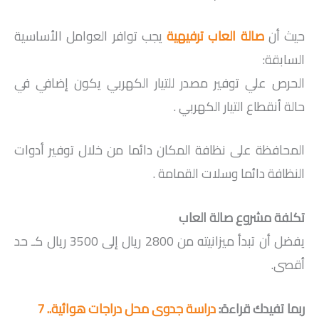
حيث أن
صالة العاب ترفيهية
يجب توافر العوامل الأساسية
السابقة:
الحرص علي توفير مصدر للتيار الكهربي يكون إضافي في
حالة أنقطاع التيار الكهربي .
المحافظة على نظافة المكان دائما من خلال توفير أدوات
النظافة دائما وسلات القمامة .
تكلفة مشروع صالة العاب
يفضل أن تبدأ ميزانيته من 2800 ريال إلى 3500 ريال كـ حد
أقصى.
ربما تفيدك قراءة:
دراسة جدوى محل دراجات هوائية.. 7