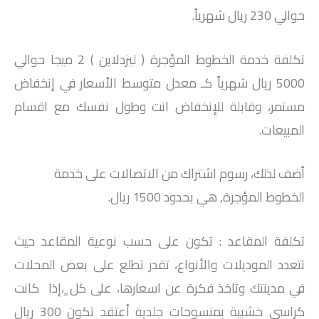
حوالي 230 ريال شهرياً.
تكلفة خدمة الخطوط المؤجرة ( ليزدلاين ) 2 ميجا حوالي
5000 ريال شهرياً كـ معدل متوسط الأسعار في إنخفاض
مستمر، وقابلة للإنخفاض انت وطول نفسك مع اقسام
المبيعات.
أضف لذلك، رسوم اشتراك من الاتصالات على خدمة
الخطوط المؤجرة, هي بحدود 1500 ريال.
تكلفة المقاعد : تكون على حسب نوعية المقاعد حيث
تتعدد الموديلات والأنواع، تقدر تطلع على بعض المحلات
في مدينتك وتاخذ فكرة عن اسعارها، على كل ٍ،إذا كانت
كراسي خشبية بمنسوجات جلدية أعتقد تكون 300 ريال