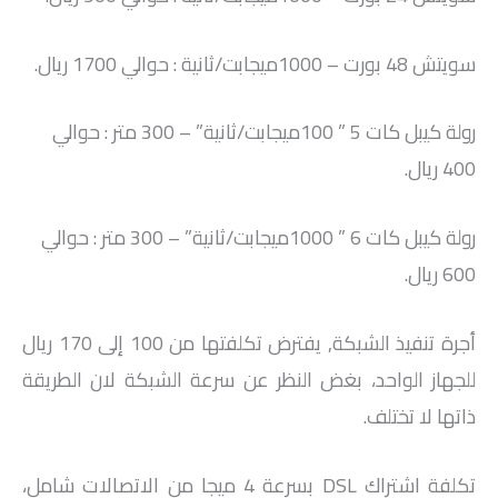
سويتش 48 بورت – 1000ميجابت/ثانية : حوالي 1700 ريال.
رولة كيبل كات 5 ” 100ميجابت/ثانية” – 300 متر : حوالي
400 ريال.
رولة كيبل كات 6 ” 1000ميجابت/ثانية” – 300 متر : حوالي
600 ريال.
أجرة تنفيذ الشبكة, يفترض تكلفتها من 100 إلى 170 ريال
للجهاز الواحد، بغض النظر عن سرعة الشبكة لان الطريقة
ذاتها لا تختلف.
تكلفة اشتراك DSL بسرعة 4 ميجا من الاتصالات شامل،