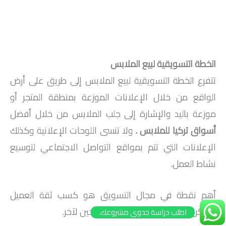
الخطة التسويقية لبيع الملابس
تتفرع الخطة التسويقية لبيع الملابس إلى طريق على أرض
الواقع من خلال الإعلانات الموزعة بمنطقة المتجر أو
موزعة باليد والإشارة إلى جلب الملابس من خلال أفضل
أسواق تركيا للملابس .
ولا تنسى اللوحات الإعلانية وكذلك
الإعلانات التي تتم بمواقع التواصل الاجتماعي لتوسيع
نشاط العمل.
أهم نقطة في مجال التسويق هو كسب ثقة العميل
ويمكن عرض بعض التخفيضات من حين لآخر.
اطلب دراسة جدوى مشروعك.