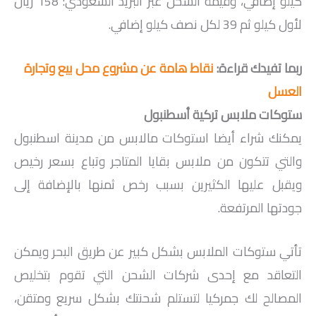
كيلو إضافي، وقيمة الشحن عبر البريد السعودي: 158 ريال
لأول كيلو ثم 39 لكل نصف كيلو إضافي.
ربما تفيدك قراءة:
نقاط هامة عن مشروع محل بيع وتجارة
العسل
ستوكات ملابس تركية أسطنبول
يمكنك شراء أيضا استوكات مالابس من مدينة اسطنبول
والتي تتكون من ملابس بقايا المتاجر وتباع بسعر رخيص
ويقبل عليها الكثيرين بسبب رخص ثمنها بالإضافة إلى
جودتها المرتفعة.
تأتي ستوكات الملابس بشكل كبير عن طريق البحر ويمكن
التعاقد مع إحدى شركات الشحن التي تقوم بتخليص
المصالح لك جمركيا لتستلم شحنتك بشكل سريع ومتقن،