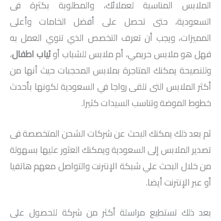
الملابس المناسبة لعملائك، والمطلوبة بكثرة فى
السعودية، حتى تحصل على أفضل الخامات وأعلى
المميزات، ويجب أن تعرف التخصص الذي تنوي العمل به
فهل هو ملابس حريمي، أم ملابس للشباب أو
ثياب اطفال
،
وللنصيحة يمكنك المتاجرة بملابس المحجبات حيث أنها من
أكثر الملابس التى تلقى رواجا في السعودية لكونها بأحدث
خطوط الموضة وتناسب السيدات كثيرا.
ثم بعد ذلك يمكنك البحث عن شركات الشحن المتخصصة فى
تصدير الملابس إلى السعودية ويمكنك العثور عليها بسهولة
من خلال البحث علي شبكة الإنترنت والتواصل معهم هاتفيا
أو عبر الإنترنت أيضا.
بعد ذلك تستطيع مراسلة أكثر من شركة للحصول على