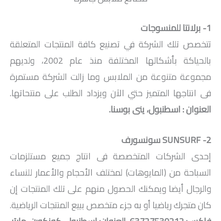
1- برلانتا للمنسوجات
تتخصص تلك الشركة في تصنيع كافة المنتجات المتعلقة
بالحياكة بأشكالها المختلفة منذ عام 2002، ولديهم
مجموعة متنوعة من الملابس وما زالت الشركة مستمرة
فى انتاجها المتميز حتي الآن ويزداد الطلب على منتحاتها.
العنوان : اسطنبول، ينى بوسنا.
2-
SUNSURF
سونسورف
إحدى الشركات المتخصصة فى انتاج جميع مستلزمات
السباحة من (المايوهات) لمختلف الأحجام والأعمار للنساء
والرجال أيضا ويمكنك الحصول منهم على تلك المنتجات إن
كان متجرك رياضيا أو به جزء متخصص ببيع المنتجات الرياضية.