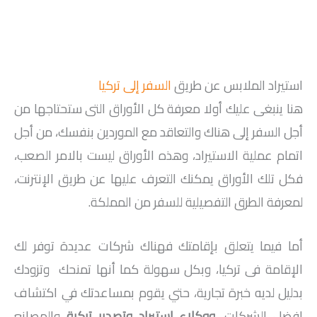
استيراد الملابس عن طريق
السفر إلى تركيا
هنا ينبغى عليك أولا معرفة كل الأوراق التى ستحتاجها من
أجل السفر إلى هناك والتعاقد مع الموردين بنفسك، من أجل
اتمام عملية الاستيراد، وهذه الأوراق ليست بالامر الصعب،
فكل تلك الأوراق يمكنك التعرف عليها عن طريق الإنترنت،
لمعرفة الطرق التفصيلية للسفر من المملكة.
أما فيما يتعلق بإقامتك فهناك شركات عديدة توفر لك
الإقامة فى تركيا، وبكل سهولة كما أنها تمنحك وتزودك
بدليل لديه خبرة تجارية، حتي يقوم بمساعدتك في اكتشاف
افضل الشركات،
و
وكلاء استيراد وتصدير تركية
والمصانع