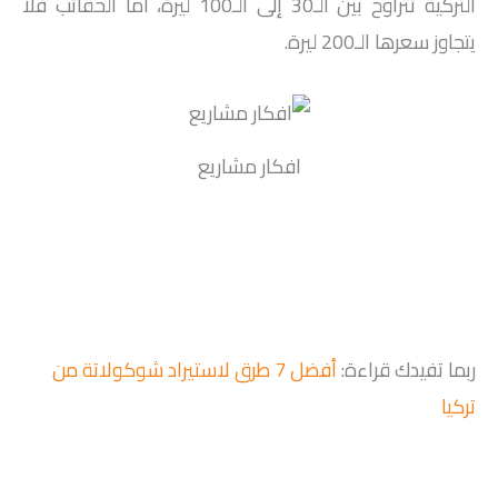
التركية تتراوح بين الـ30 إلى الـ100 ليرة، أما الحقائب فلا
يتجاوز سعرها الـ200 ليرة.
افكار مشاريع
ربما تفيدك قراءة:
أفضل 7 طرق لاستيراد شوكولاتة من
تركيا