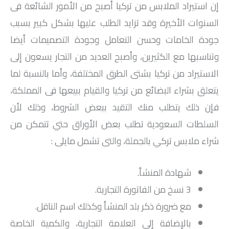
إن استيراد الملابس من تركيا أصبح من الأمور الشائعة فى
السنوات الأخيرة وقد تزايد الطلب عليها بشكل كبير بسبب
جودة الخامات وحسن التعامل وجودة التصميمات أيضا
وتناسبها مع الكثيرين، وأصبح العديد من التجار يسعون إلى
الاستيراد من تركيا بشتى الطرق المختلفة، وأما بالنسبة لما
يتعلق بشراء البضائع من تركيا والقيام ببيعها فى المملكة،
فإن ذلك يتطلب منك التقيد ببعض الشروط، وذلك لأن
السلطات السعودية تطلب بعض الأوراق حتي تتمكن من
شراء ملابس تركي بالجملة، والتى تشمل مايلى :
شهادة المنشأ.
3 نسخ من الفاتورة التجارية.
مع ضرورة ذكر بلد المنشأ وكذلك اسم الناقل.
بالإضافة إلى العلامة التجارية، والكمية الخاصة