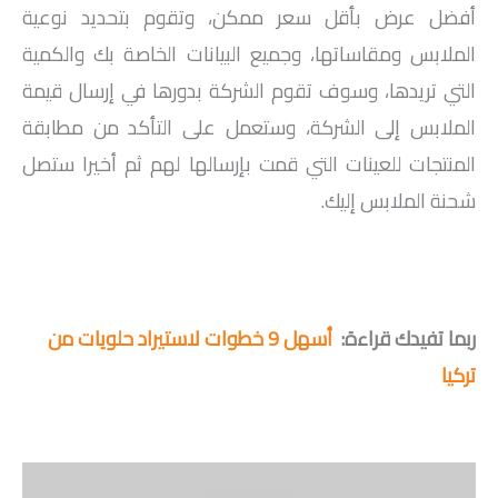
أفضل عرض بأقل سعر ممكن، وتقوم بتحديد نوعية
الملابس ومقاساتها، وجميع البيانات الخاصة بك والكمية
التي تريدها، وسوف تقوم الشركة بدورها في إرسال قيمة
الملابس إلى الشركة، وستعمل على التأكد من مطابقة
المنتجات للعينات التي قمت بإرسالها لهم ثم أخيرا ستصل
شحنة الملابس إليك.
ربما تفيدك قراءة:
أسهل 9 خطوات لاستيراد حلويات من
تركيا