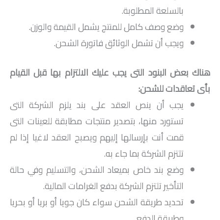
بالسلعة المطلوبة.
وضع وصف كامل للمنتج يشمل القيمة والوزن.
ويجب أن تشمل الوثائق فاتورة الشحن.
هناك بعض البنود التى يجب عليك الالتزام بها قبل القيام
بأى تعاقدات للشحن:
يجب أن ينص العقد على بند يلزم الشركة التى
تستورد منها، بتصدير منتجات مطابقة للعينات التى
قمت أنت بإرسالها إليهم ويصبح العقد لاغيا إذا لم
تلتزم الشركة بما جاء به.
وضع بند خاص بميعاد الشحن، والتسليم وفي حالة
التأخير تلتزم الشركة بدفع الغرامات المالية.
تحديد طريقة الشحن سواء كان جويا أو بريا أو بحريا
وطريقة الدفع.