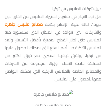
دليل شركات الملابس في تركيا
هل تود النجاح في مشروع استيراد الملابس من الخارج دون
جهد؟، لذلك عليك الإلمام بكافة
مصانع ملابس جاهزة
والشركات التي تتواجد في المكان الذي ستستورد منه
الملابس حتى تختار القطع المميزة بأفضل الأسعار، وتعد
الملابس التركية من أهم السلع التى يمكنك الحصول عليها
من تركيا، ويتفق ذوقها العصري مع ذوق الكثير من
المملكة خاصة النساء، وإليك مجموعة من الشركات
والمصانع الخاصة بالملابس التركية التي يمكنك التواصل
معها للحصول على الملابس.
مصانع ملابس جاهزة