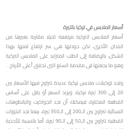
أسعار الملابس في تركيا بالليرة
أسعار الملابس التركية مرتفعة قليلا مقارنة بغيرها من
البلدان الأخرى، لكن جودتها هي سر ارتفاع ثمنها بهذا
الشكل، بالإضافة إلى الطلب المتزايد على الملابس التركية
وهو ما يجعلها فى مقدمة السلع التى تحقق أعلى الأرباح .
وتجد توكيلات ملابس تركية عديدة تتراوح فيها الأسعار بين
20 إلى 300 ليرة تركية، ويزيد السعر أو يقل على أساس
القطعة المختارة، فيمكنك أن تجد الجواكيت والبالطوهات
النسائية تتراوح بين الـ200 إلى الـ350 ليرة، بينما تجد البلوزات
القطنية تتراوح بين الـ50 إلى الـ90 ليرة. أما بالنسبة للأحذية