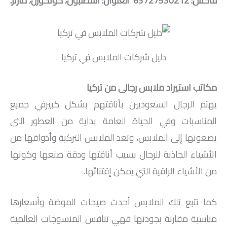
فاكس: 63727530212 العنوان: اسطنبول، كونكورن، مارتر.
دليل شركات الملابس في تركيا
مكاتب استيراد ملابس رجالى من تركيا
يهتم الرجال السعوديين بأناقتهم بشكل كبيرفي جميع
المناسبات وفي الحياة العامة بداية من العطور التى
يضعونها إلى الملابس، وتعد الملابس التركية وأذواقها من
الأشياء الجاذبة للرجال بسبب أناقتها ودقة صنعها وكونها
من الأشياء الراقية التي يمكن إقتنائها.
كما تتبع تلك الملابس أحدث صيحات الموضة وأسعارها
مناسبة مقارنة بجودتها فهي تنافس المنسوجات العالمية