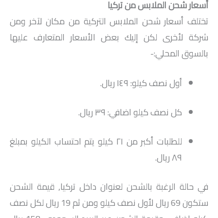
أسعار شحن الملابس من تركيا
تختلف أسعار شحن الملابس التركية من مكان لآخر ومن
شركة لأخرى لكن إليك بعض الأسعار المتعارف عليها
بالسوق المحلي:-
أول نصف كيلو: ١٤٩ ريال.
كل نصف كيلو اضافي: ٣٩ ريال.
للطلبات أكبر من ٢١ كيلو يتم احتساب الكيلو بمبلغ
٨٩ ريال.
في حالة الرغبة بالشحن لعنوان داخل تركيا, قيمة الشحن
ستكون 69 ريال لأول نصف كيلو ومن ثم 19 ريال لكل نصف