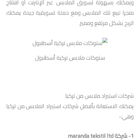
ويمكنك بسهولة تسويق الملابس عبر الإنترنت أو افتتاح
متجرا لبيع تلك الملابس ومع حملة تسويقية جيدة يمكنك
الربح بشكل مرتفع ومميز.
ستوكات ملابس تركية أسطنبول
شركات استيراد ملابس من تركيا
يمكنك الاستعانة بأفضل شركات استيراد الملابس من تركيا
وهي:-
1- شركة
maranda tekstil ltd