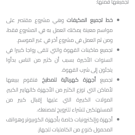
تجميعها فمنها:
خط تجميع المكيفات
وهي مشروع مقتصر على
مواسم معينة يمكنك العمل به في المشروع فقط،
ومن ثم العمل في مشروع أخر في غير الموسم.
تجميع ماكينات القهوة والتي تلقى رواجا كبيرا في
السنوات الأخيرة بسبب أن كثير من الناس بدأوا
يلجئون إلى شرب القهوة.
تجميع
أجهزة كهربائية للمطبخ
فتقوم ببيعها
لأماكن التي توزع الكثير من الأجهزة كالهايبر الكبير،
المولات الكبيرة التي عليها إقبال كبير من
المستهلكين للشراء للترويج لمصنعك.
أجهزة وإلكترونيات خاصة بأجهزة الكوبيوتر وهواتف
المحمول كنوع من الكامليات للجهاز.