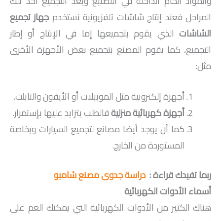
والمواد الخام الداخلة في التصنيع ويعد التجميع أحد تلك
المراحل فعند إنتاج شاشات تلفزيونية نستخدم
جهاز تجميع
الشاشات
الذي يقوم بتجميعها إما في الإنتاج أو إطار
التجميع، كما يقوم المصنع بتجميع بعض الأجهزة الأخرى
مثل:
أجهزة إلكترونية مثل الموبيلات أو الأيفون والتابلت.
أجهزة كهربائية منزلية
فالطلب يتزايد عليها بإستمرار.
كما أن يوجد أيضا مصانع لتجميع السيارات وبخاصة
المستوردة من الخارج.
ربما تفيدك قراءة :
دراسة جدوى مصنع شامبو
أسماء الأدوات الكهربائية
هناك الكثير من الأدوات الكهربائية التي يمكنك العم على