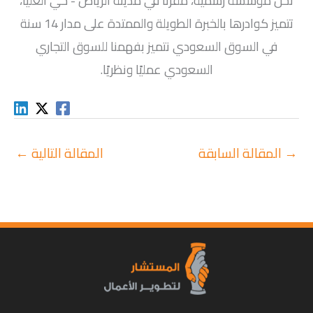
نحن مؤسسة رسمية، مقرنا في مدينة الرياض - حي العليا،
تتميز كوادرها بالخبرة الطويلة والممتدة على مدار 14 سنة
في السوق السعودي نتميز بفهمنا للسوق التجاري
السعودي عمليًا ونظريًا.
→
المقالة السابقة
المقالة التالية
←