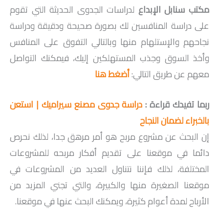
مكتب سنابل الإبداع
لدراسات الجدوى الحديثة التي تقوم
على دراسة المنافسين لك بصورة صحيحة ودقيقة ودراسة
نجاحهم والإستلهام منها وبالتالي التفوق على المنافس
وأخذ السوق وجذب المستهلكين إليك، فيمكنك التواصل
معهم عن طريق التالي:
أضغط هنا
ربما تفيدك قراءة :
دراسة جدوى مصنع سيراميك | استعن
بالخبراء لضمان النجاح
إن البحث عن مشروع مربح هو أمر مرهق جدا، لذلك نحرص
دائما في موقعنا على تقديم أفكار مربحه للمشروعات
المختلفة، لذلك فإننا نتناول العديد من المشروعات في
موقعنا الصغيرة منها والكبيرة، والتي تجني المزيد من
الأرباح لمدة أعوام كثيرة، ويمكنك البحث عنها في موقعنا.