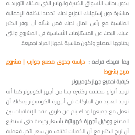
يكون بجانب الأسواق الكبيرة والهايبر الذي يمكنك التوريد له
مباشرة دون إستهلاك التوزيع لديك، تحديد التكلفة الإجمالية
المناسبة مع رأس المال لديك فمن شأنه أن يوفر الكثير
عليك، البحث عن المستلزمات الأساسية في المشروع والتي
يحتاجها المصنع وتكون مناسبة للجهاز المراد تجميعة.
ربما تفيدك قراءة :
دراسة جدوى مصنع جوارب | مشروع
مربح بشروط
كيفية تجميع جهاز كومبيوتر
توجد أنواع مختلفة وكثيرة جدا من أجهز الكوبيوتر كما أنه
توجد العديد من الماركات في أجهزة الكومبيوتر يمكنك أن
تعمل مع جميعها وذلك يتم عن طريق عقد الإتفاقيات بين
المصنع
ووكيل أجهزة كهربائية
بأسعار رخيصة حتى تستطيع
أن تربح الكثير مع أن الكميات تختلف من سعر لأخر، فعملية