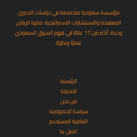
مؤسسة سعودية متخصصة في دراسات الجدوى
المعتمدة والاستشارات الاستراتيجية، مقرنا الرياض
وجدة. أكثر من 17 عامًا في فهم السوق السعودي
عمليًا ونظريًا.
تويتر
لينكد إن
فيسبوك
الرئيسية
المدونة
من نحن
سياسة الخصوصية
اتفاقية المستخدم
اتصل بنا