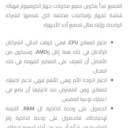
التجميع تبدأ بتكوين جميع مكونات جهاز الكومبيوتر فهناك
شاشة للجهاز بإمكانيات مختلفة التي تقدمها الشركة
الواحدة، وإليك مثال لتجميع أحد الأجهزة:
اختيار المعالج
CPU
، ففي الوقت الحالي الشركتان
الرائدتان في ذلك هما إنتل و
AMD
، وسيكون من
الأفضل أن تتعرف على المعايير المهمة في ذلك
المجال.
اختيار اللوحة الأم وهي الأهم فهي تدعم اختيارك
للمعالج، ومن المفترض عند اختيارها أن تضع في
اعتبارك نوعية المقبس.
الحصول على وحدة الذاكرة ال
RAM
، اللازمة
لإحتياجاتك، فالحصول على وحدة الذاكرة رام
المناسبة من شأنه أن يزيد من أداء السريع لجهازك،