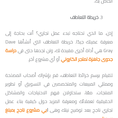
الخاص بك.
خريطة التعاطف
إذن، ما الذي تحتاجه لبدء عمل تجاري؟ أنت بحاجة إلى
معرفة عميلك جيدًا. خريطة التعاطف التي أنشأها Dave
Gray هي أداة أخرى مفيدة لك، ولن تجدها حتى في
دراسة
جدوى جاهزة لمتجر الكتروني
أو أي مشروع آخر.
للقيام برسم خرائط التعاطف، قم بإشراك أصحاب المصلحة
وممثلي المبيعات والمتخصصين في التسويق أو تطوير
المنتجات. معًا، ستحاولان فهم الاحتياجات والمشاكل
الحقيقية لعملائك ومعرفة المزيد حول كيفية بناء عمل
تجاري ناجح بعد توضيح نيتك وهى
ا
بي مشروع ناجح بمبلغ