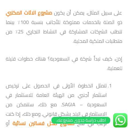
على سبيل المثال، يمكن أن يكون
مشروع الاثاث المكتبي
ذو الصلة بالخدمات مملوكة للأجانب بنسبة 100٪ بينما
تتطلب الشركات المشاركة في النشاط التجاري 25٪ من
متطلبات الملكية المحلية.
إذن، كيف تبدأ شركة في السعودية؟ هناك خطوات قليلة
للعملية.
تتمثل الخطوة الأولى في الحصول على ترخيص
استثمار أجنبي من الهيئة العامة للاستثمار في
السعودية – SAGIA. مع ذلك، ستتمكن من
الاستثمار في البلد بشكل قانوني. ومع ذلك، إذا كنت
اطلب دراسة جدوى مشروعك.
ترغب في فتح
مشروع محل فساتين نسائية
أو