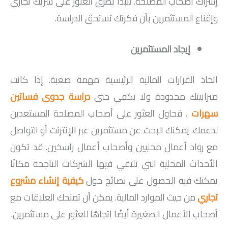
إشراك أصحاب المصلحة. لنبدأ بطرق العثور على شريك تجاري
وإقناع المستثمرين بأن فكرتك تستحق الدراسة.
إيجاد المستثمرين
اتخاذ القرارات المالية الرئيسية مهمة صعبة. إذا كانت
ميزانيتك محدودة ولا تكفي حتى
دراسة جدوى فساتين
سهرات
، فحاول العثور على أصحاب المصلحة المستعدين
لدعمك. يمكنك البحث عن مستثمرين عبر الإنترنت أو التواصل
مع رواد أعمال محليين وأصحاب أعمال راسخين. قد تكون
الأحداث المحلية التي تلتقي فيها الشركات الناجحة مكانًا
يمكنك فيه الحصول على نصائح حول
كيفية إنشاء مشروع
تجاري
من حيث الموارد المالية. يمكن أن تمنحك العلاقات مع
أصحاب الأعمال الصغيرة أيضًا اتجاهًا للعثور على مستثمرين.