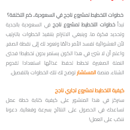
خطوات التخطيط لمشروع ناجح في السعودية.. كم التكلفة؟
تبدأ
خطوات التخطيط لمشروع ناجح
في السعودية بالجدية
وتحديد فكرة ما. وينبغي الالتزام بتنفيذ الخطوات بالترتيب
لأن العشوائية تفسد الأمر دائمًا وتعود لك إلى نقطة الصفر.
واعلم أن لا شئ في هذا الكون يستمر بدون تخطيط! فحتى
النملة الصغيرة تخطط لحفظ غذائها استعدادا لقدوم
الشتاء. منصة
المستشار
توضح لك تلك الخطوات بالتفصيل.
كيفية التخطيط لمشروع تجاري ناجح
سنركز في هذا المنشور على كيفية كتابة خطة عمل
تساعدك في الحصول على النتائج بسرعة وفعالية. دعونا
ننكب على العمل!