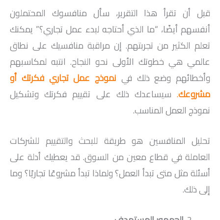
قبل أن تقرأ هذا التقرير، سأل منافسوك المحتملون
أنفسهم أيضًا، “ما الذي أحتاجه لبدء عمل تجاري؟” يمكنك
تعلم الكثير من تجربتهم. إن مراقبة منافسيك على نطاق
عالمي هي خطوتك الأولى نحو النجاح. انتبه لمكاسبهم
وأخطائهم وضع ذلك في
نموذج عمل تجاري فكرتك أو
مشروعك
.
سيساعدك ذلك على تقييم فكرتك وتشكيل
نموذج العمل المناسب.
تحليل المنافسين هو طريقة للبحث والتقييم للشركات
العاملة في قطاع معين من السوق. قد يعطيك أدلة على
أسئلة مثل متى تبدأ العمل؟ ولماذا تبدأ مشروعًا تجاريًا؟ وما
إلى ذلك.
الجمهور المستهدف