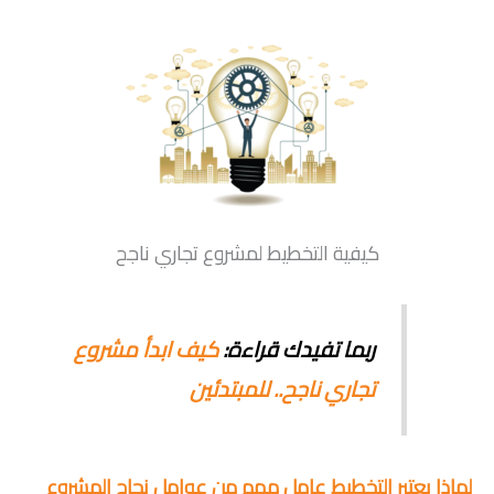
كيفية التخطيط لمشروع تجاري ناجح
ربما تفيدك قراءة:
كيف ابدأ مشروع
تجاري ناجح.. للمبتدئين
لماذا يعتبر التخطيط عامل مهم من عوامل نجاح المشروع