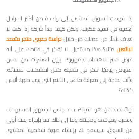
إذا فهمت السوق، فستصل إلى واحدة من أكثر المراحل
أهمية في تنفيذ فكرتك. ولكن كيف تبدأ شركة إذا كنت لا
تعرف شيئًا عن عميلك من خلال
دراسة جدوى متجر متعدد
البائعين
مثلا؟ هذا مستحيل. لا تفكر في منتجك على أنه
عرض مثير للاهتمام لجمهورك. يرون العشرات من نفس
العروض يوميًا. فكر في منتجك كحل لمشكلات عملائك.
وأنت بحاجة إلى معرفة ما هي الآلام التي يجب حلها، أليس
كذلك؟
أولاً، حدد من هو عميلك. حدد جنس الجمهور المستهدف
وعمره وموقعه ومهنتك وما إلى ذلك. قم بإجراء بحث أولي
عن السوق. سيسمح لك بإنشاء صورة شخصية المشتري