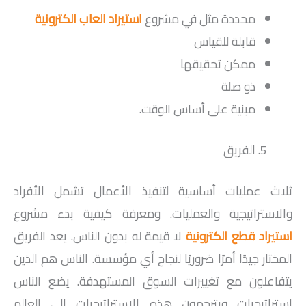
محددة مثل في مشروع
استيراد العاب الكترونية
قابلة للقياس
ممكن تحقيقها
ذو صلة
مبنية على أساس الوقت.
الفريق
ثلاث عمليات أساسية لتنفيذ الأعمال تشمل الأفراد
والاستراتيجية والعمليات. ومعرفة كيفية بدء مشروع
استيراد قطع الكترونية
لا قيمة له بدون الناس. يعد الفريق
المختار جيدًا أمرًا ضروريًا لنجاح أي مؤسسة. الناس هم الذين
يتفاعلون مع تغييرات السوق المستهدفة. يضع الناس
استراتيجيات ويترجمون هذه الاستراتيجيات إلى العالم