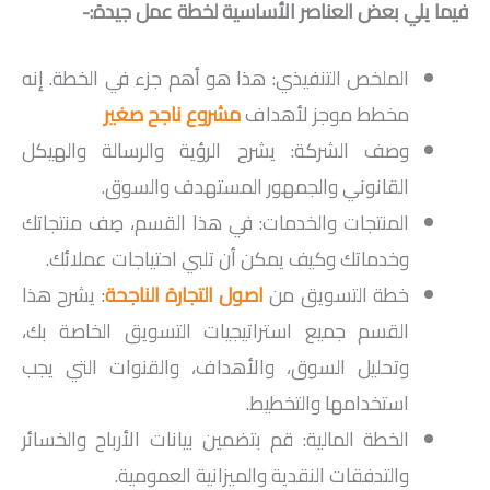
فيما يلي بعض العناصر الأساسية لخطة عمل جيدة:-
الملخص التنفيذي: هذا هو أهم جزء في الخطة. إنه
مخطط موجز لأهداف
مشروع ناجح صغير
وصف الشركة: يشرح الرؤية والرسالة والهيكل
القانوني والجمهور المستهدف والسوق.
المنتجات والخدمات: في هذا القسم، صِف منتجاتك
وخدماتك وكيف يمكن أن تلبي احتياجات عملائك.
خطة التسويق من
اصول التجارة الناجحة
: يشرح هذا
القسم جميع استراتيجيات التسويق الخاصة بك،
وتحليل السوق، والأهداف، والقنوات التي يجب
استخدامها والتخطيط.
الخطة المالية: قم بتضمين بيانات الأرباح والخسائر
والتدفقات النقدية والميزانية العمومية.