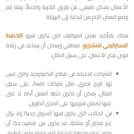
الأعمال بشكل طبيعي عن طريق التجربة والخطأ، بينما يتم
وضع البعض الآخر من البداية إلى النهاية.
هناك بالتأكيد بعض المواقف التي يكون فيها
التخطيط
الاستراتيجي للمشاريع
منطقي ويمكن أن يساعد في زيادة
فرص نجاح الأعمال، على سبيل المثال:
الشركات الجديدة في قطاع التكنولوجيا، والتي ليس
لها تاريخ تجاري، مثل شركات SaaS، على سبيل
المثال. يمكن أن تكون خطة العمل أداة لا غنى
عنها لضمان تمويلها على المدى الطويل.
في الحالات التي يكون فيها السوق جديدًا ولا يزال
غير مختبَر أو متقلبًا، قد يكون من المفيد جدًا أن
يكون لديك مخطط للإشارة إليه عندما يكون الطريق