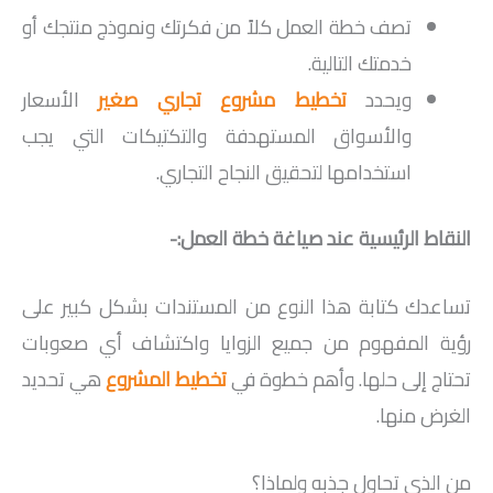
تصف خطة العمل كلاً من فكرتك ونموذج منتجك أو
خدمتك التالية.
ويحدد
تخطيط مشروع تجاري صغير
الأسعار
والأسواق المستهدفة والتكتيكات التي يجب
استخدامها لتحقيق النجاح التجاري.
النقاط الرئيسية عند صياغة خطة العمل:-
تساعدك كتابة هذا النوع من المستندات بشكل كبير على
رؤية المفهوم من جميع الزوايا واكتشاف أي صعوبات
تحتاج إلى حلها. وأهم خطوة في
تخطيط المشروع
هي تحديد
الغرض منها.
من الذي تحاول جذبه ولماذا؟