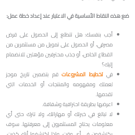
ضع هذه النقاط الأساسية في الاعتبار عند إعداد خطة عمل:
أجب بنفسك: هل تتطلع إلى الحصول على قرض
مصرفي، أو الحصول على تمويل من مستثمرين من
القطاع الخاص، أو جذب محترفين مؤهلين للانضمام
إليك؟
في
تخطيط المشروعات
قم بتضمين تاريخ موجز
لعملك ومفهومه والمنتجات أو الخدمات التي
تقدمها.
اعرضها بطريقة احترافية وشفافة.
لا تبالغ في خبرتك أو مهاراتك، ولا تترك حتى أي
معلومات يحتاج المستثمرون إلى معرفتها. سوف
يكتشفون في أي وقت، وإذا اكتشفوا أنك كذبت،