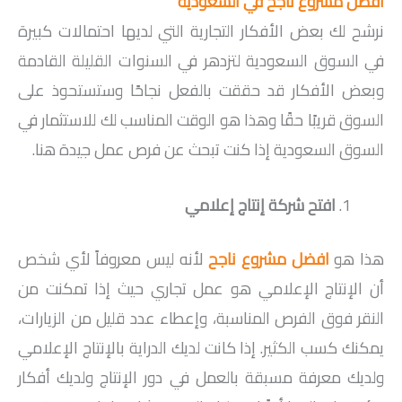
افضل مشروع ناجح في السعودية
نرشح لك بعض الأفكار التجارية التي لديها احتمالات كبيرة
في السوق السعودية لتزدهر في السنوات القليلة القادمة
وبعض الأفكار قد حققت بالفعل نجاحًا وستستحوذ على
السوق قريبًا حقًا وهذا هو الوقت المناسب لك للاستثمار في
السوق السعودية إذا كنت تبحث عن فرص عمل جيدة هنا.
افتح شركة إنتاج إعلامي
هذا هو
افضل مشروع ناجح
لأنه ليس معروفاً لأي شخص
أن الإنتاج الإعلامي هو عمل تجاري حيث إذا تمكنت من
النقر فوق الفرص المناسبة، وإعطاء عدد قليل من الزيارات،
يمكنك كسب الكثير. إذا كانت لديك الدراية بالإنتاج الإعلامي
ولديك معرفة مسبقة بالعمل في دور الإنتاج ولديك أفكار