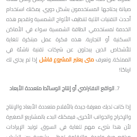
صيانة يحتاجها المستخدمون بشكل دوري. يمكنك استخدام
أحدث التقنيات الآلية لتنظيف الألواح الشمسية وتقديم هذه
الخدمة لمستخدمي الطاقة الشمسية سواء في الأماكن
السكنية أو التجارية. هذه فكرة عمل مبتكرة للغاية
للأشخاص الذين يبحثون عن شركات تقنية ناشئة في
المملكة. وتعرف
متى يعتبر المشروع فاشل
إذا لم يجني لك
ارباحًا!
الواقع الافتراضي أو إنتاج الوسائط متعددة الأبعاد
إذا كانت لديك معرفة جيدة بالأفلام متعددة الأبعاد والإنتاج
والإخراج والجوانب الأخرى، فيمكنك البدء بالمشاريع الصغيرة
لأن هذا شيء مهم للغاية في السوق. توليد الإيرادات
مرتفع مرة واحدة، والإقامة تحظى بشعبية بين الشباب