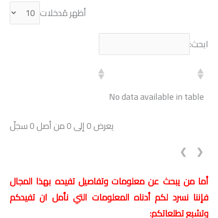
أظهر مُدخلات
ابحث:
No data available in table
يعرض 0 إلى 0 من أصل 0 سجلّ
❯
❮
أما من يبحث عن معلومات وتفاصيل تفيده بهذا المجال
فإننا نسرد لكم أدناه المعلومات التي نأمل ان تفيدكم
وتشبع تطلعاتكم: