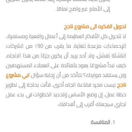
إلى الأمام غير واضح تمامًا.
تحويل الفكره الى مشروع ناجح
لا تتحول كل الأفكار العظيمة إلى أعمال واقعية ومستمرة..
الإحصاءات مزعجة للغاية. ما يقرب من 90٪ من الشركات
الناشئة تفشل، ولا أحد يريد أن يكون جزءًا من هذا الاتجاه.
كيف تبدأ مشروعًا يعود بالفائدة على العملاء المستهدفين
ولن يستنفد مواردك؟ للتأكد من أن إجابة سؤال
ابي مشروع
ناجح
ليست مجرد فقاعة اتجاه أخرى، فأنت بحاجة إلى تطوير
خطة عمل. إن وضع الأساس وتحديد الخطوات في بدء عمل
تجاري سيجعلك أقرب إلى أهدافك.
المنافسة