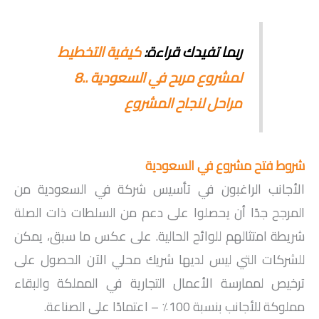
ربما تفيدك قراءة:
كيفية التخطيط
لمشروع مربح في السعودية ..8
مراحل لنجاح المشروع
شروط فتح مشروع في السعودية
الأجانب الراغبون في تأسيس شركة في السعودية من
المرجح جدًا أن يحصلوا على دعم من السلطات ذات الصلة
شريطة امتثالهم للوائح الحالية. على عكس ما سبق، يمكن
للشركات التي ليس لديها شريك محلي الآن الحصول على
ترخيص لممارسة الأعمال التجارية في المملكة والبقاء
مملوكة للأجانب بنسبة 100٪ – اعتمادًا على الصناعة.