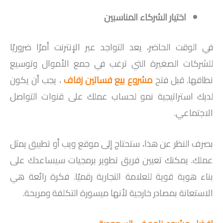
اختيار الشركاء المناسبين
في الوقت الحاضر، يعد التواجد عبر الإنترنت أمرًا ضروريًا
للشركات الصغيرة التي ترغب في جمع الأموال وتوسيع
نطاقها. قبل فتح
مشروع بيع فساتين زفاف
، يجب أن يكون
لديك استراتيجية نمو لحساب عملك على قنوات التواصل
الاجتماعي.
بصرف النظر عن هذا، ستحتاج إلى موقع ويب أو تطبيق يمثل
عملك. يمكنك تعيين فريق تطوير برمجيات سيساعدك على
بناء هوية قوية للعلامة التجارية رقميًا. فكرة رائعة هي
الاستعانة بمصادر خارجية لأنها ميسورة التكلفة ومريحة.