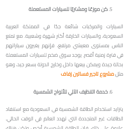
كن موزعًا ومشتريًا للسيارات المستعملة
السيارات والمركبات شائعة جدًا في المملكة العربية
السعودية، والسيارات الخارقة أكثر شهرة وشعبية. مع تمتع
الناس بمستوى معيشي مرتفع، فإنهم يغيرون سياراتهم
في فترة زمنية أقصر. يوجد سوق ضخم للسيارات المستعملة
بحالة جيدة ويمكن بيعها داخل وخارج الدولة بسعر جيد، وهو
مثل
مشروع تاجير فساتين زفاف
خدمة التنظيف الآلي للألواح الشمسية
يتزايد استخدام الطاقة الشمسية في السعودية مع استنفاد
الطاقات غير المتجددة التي تهدد العالم في الوقت الحالي.
علاوة على ذلك، فإن الطاقة الشمسية أرخص ولكن هناك