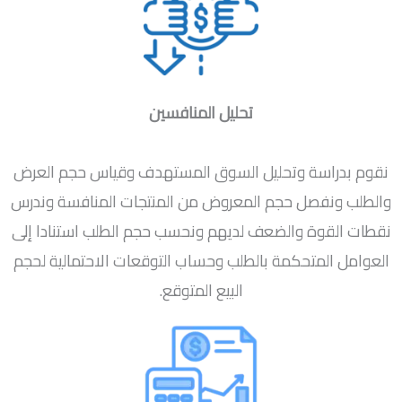
تحليل المنافسين
نقوم بدراسة وتحليل السوق المستهدف وقياس حجم العرض
والطلب ونفصل حجم المعروض من المنتجات المنافسة وندرس
نقطات القوة والضعف لديهم ونحسب حجم الطلب استنادا إلى
العوامل المتحكمة بالطلب وحساب التوقعات الاحتمالية لحجم
البيع المتوقع.