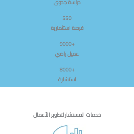
دراسة جدوى
550
فرصة استثمارية
+9000
عميل راضي
+8000
استشارة
خدمات المستشار لتطوير الأعمال