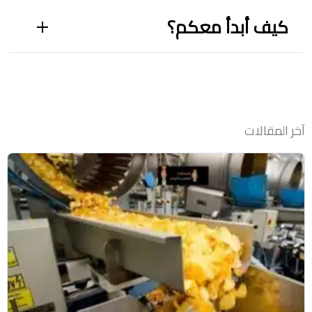
كيف أبدأ معكم؟
آخر المقالات