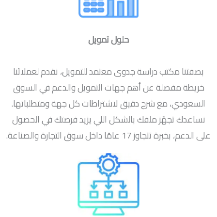
حلول تمويل
بصفتنا مكتب دراسة جدوى معتمد للتمويل، نقدم لعملائنا
خريطة مفصلة عن أهم جهات التمويل والدعم في السوق
السعودي، مع شرح دقيق لاشتراطات كل جهة ومتطلباتها.
نساعدك تجهّز ملفك بالشكل اللي يزيد فرصتك في الحصول
على الدعم، بخبرة تتجاوز 17 عامًا داخل سوق التجارة والصناعة.