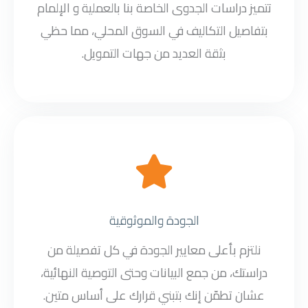
تتميز دراسات الجدوى الخاصة بنا بالعملية و الإلمام
بتفاصيل التكاليف في السوق المحلي، مما حظي
بثقة العديد من جهات التمويل.
الجودة والموثوقية
نلتزم بأعلى معايير الجودة في كل تفصيلة من
دراستك، من جمع البيانات وحتى التوصية النهائية،
عشان تطمّن إنك بتبني قرارك على أساس متين.