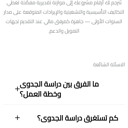
نُترجم لك أرقام مشروعك إلى موازنة تقديرية مفصّلة تغطي
التكاليف التأسيسية والتشغيلية والإيرادات المتوقعة على مدار
السنوات الأولى — جاهزة كمرفق مالي عند التقديم لجهات
التمويل والدعم.
الاسئلة الشائعة
ما الفرق بين دراسة الجدوى
وخطة العمل؟
كم تستغرق دراسة الجدوى؟