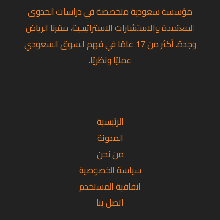
مؤسسة سعودية متخصصة في دراسات الجدوى
المعتمدة والاستشارات الاستراتيجية، مقرنا الرياض
وجدة. أكثر من 17 عامًا في فهم السوق السعودي
عمليًا ونظريًا.
تويتر
فيسبوك
لينكد
إن
الرئيسية
المدونة
من نحن
سياسة الخصوصية
اتفاقية المستخدم
اتصل بنا