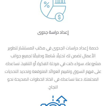
إعداد دراسة جدوى
خدمة إعداد دراسات الجدوى في مكتب المستشار لتطوير
الأعمال تضمن لك تحليلًا شاملاً ودقيقًا لجميع جوانب
مشروعك. سواء كنت في مرحلة الفكرة أو التنفيذ، نساعدك
على فهم السوق وتقييم العوائد المتوقعة وتحديد التحديات
المحتملة. دعنا نساعدك في اتخاذ الخطوات الصحيحة نحو
النجاح.