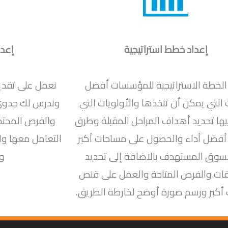
إعداد خطط استراتيجية
إعدا
الخطة الاستراتيجية للمؤسسات أفضل
نعمل على تقديم
 التي يمكن أن تتخذها والأولويات التي
وندرس لك جدوى 
يها تحديد أهداف المراحل المقبلة وطرق
والفرص المحتمل
أفضل أداء والحصول على مساحات أكبر
التعامل معها وال
سوق المستهدف بالاضافة إلى تحديد
وا
ات والفرص المتاحة والعمل على قنص
كبر ورسم صورة أوضح لخارطة الطريق.