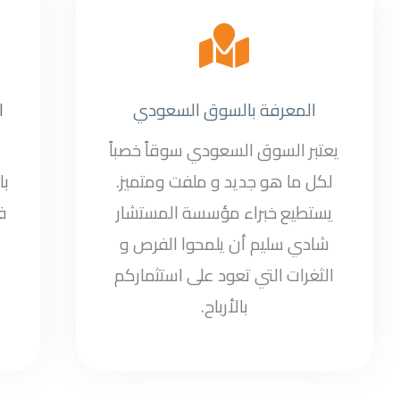
المعرفة بالسوق السعودي
ا
يعتبر السوق السعودي سوقاً خصباً
لكل ما هو جديد و ملفت ومتميز.
با
يستطيع خبراء مؤسسة المستشار
ف
شادي سليم أن يلمحوا الفرص و
الثغرات التي تعود على استثماركم
بالأرباح.