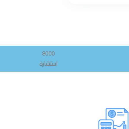
8000
استشارة