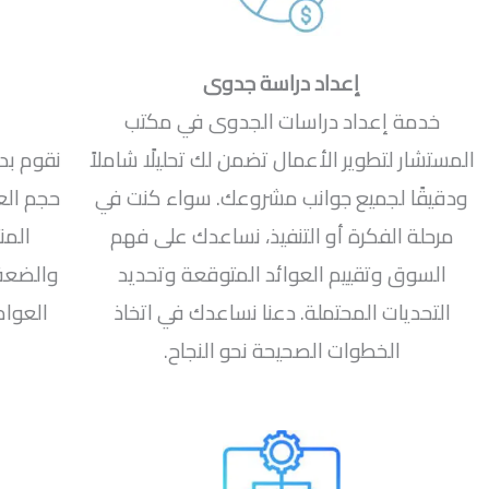
إعداد دراسة جدوى
خدمة إعداد دراسات الجدوى في مكتب
المستشار لتطوير الأعمال تضمن لك تحليلًا شاملاً
نقوم بد
ودقيقًا لجميع جوانب مشروعك. سواء كنت في
حجم ال
مرحلة الفكرة أو التنفيذ، نساعدك على فهم
المن
السوق وتقييم العوائد المتوقعة وتحديد
والضعف 
التحديات المحتملة. دعنا نساعدك في اتخاذ
العوام
الخطوات الصحيحة نحو النجاح.