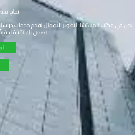
نجاح مشر
نحن في مكتب المستشار لتطوير الأعمال نقدم خدمات دراس
نضمن لك تقييمًا دقيق
اط