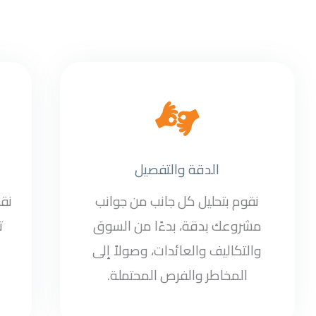
الدقة والتفصيل
نقوم بتحليل كل جانب من جوانب
نق
مشروعك بدقة، بدءًا من السوق
ت
والتكاليف والعائدات، وصولاً إلى
المخاطر والفرص المحتملة.