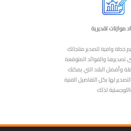
د موازنات تقديرية
 خطة وافية لتصدير منتجاتك
تصديرها والفوائد المتوقعة
ة وأفضل البلاد التي يمكنك
تصدير لها بكل التفاصيل الفنية
للوجستية لذلك