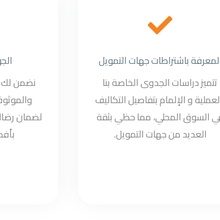
لمعرفة باشتراطات جهات التمويل
الج
تتميز دراسات الجدوى الخاصة بنا
نضمن لك أ
لعملية و الإلمام بتفاصيل التكاليف
والموثوقي
ي السوق المحلي، مما حظي بثقة
لضمان رضاك
العديد من جهات التمويل.
بأف