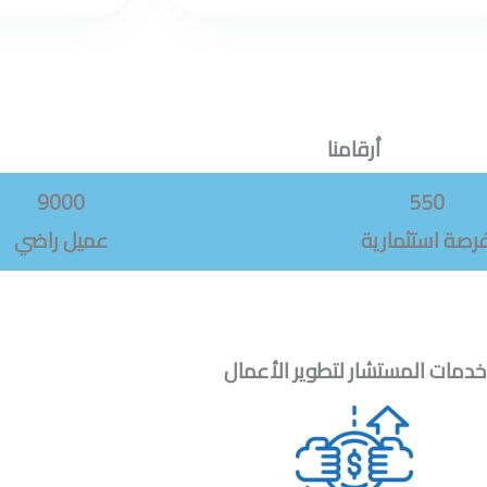
أرقامنا
9000
550
رصة استثمارية
عميل راضي
خدمات المستشار لتطوير الأعمال