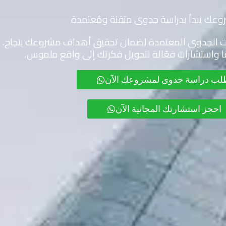
وعك يبدأ بدراسة جدوى متقنة ومُعتمدة
ات الجدوى المعتمدة لضمان تحقيق أهداف مشروعك بنجاح. 
ًا واستشارات فعّالة لتحويل فكرتك إلى واقع ملموس.
لب دراسة جدوى لمشروعك الآن
احجز استشارتك المجانية الآن