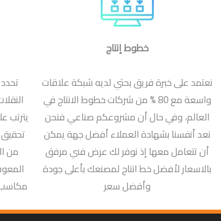
خطوط إنتاج
نعتمد على خبرة فريق بحثي لديه شبكة علاقات
تحدد 
واسعة مع 80 % من شركات خطوط الانتاج في
النقلات
العالم، وفي حال أن مشروعكم صناعي فنحن
يترتب عل
نعد أنفسنا بشهادة العملاء أفضل جهة يمكن
تحقيق 
أن تتعامل معها إذ نوفر لك عرض فني مرفق
من ال
بالاسعار لأفضل خط انتاج لمصنعك بأعلى جودة
المعوق
وأفضل سعر
مكاسب أ