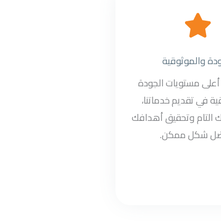
ودة والموثوقية
على مستويات الجودة
ة في تقديم خدماتنا،
 التام وتحقيق أهدافك
ضل شكل ممكن.