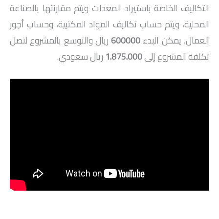
التكاليف الخاصة باستيراد المعدات ويتم مقارنتها بالصناعة
المحلية، ويتم حساب تكاليف المواد المكتبية، وحساب أجور
العمال، يمكن البدء
600000
ريال والتوسع بالمشروع لتصل
تكلفة المشروع إلى
1.875.000
ريال سعودي.