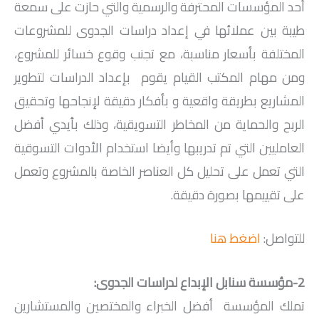
أحد المؤسسات المحترفة والرسمية والتي حازت على سمعة
طيبة بين عملائها في إعداد دراسات الجدوى للمشروعات
المختلفة بأسعار مناسبة، مع تجنب وقوع خسائر للمشروع،
ومن مهام المكتب القيام يقوم بإعداد الدراسات لتطوير
المشاريع بطريقة واقعية و بأفكار دقيقة لإنجاحها وتحقيق
الربح والحماية من المخاطر التسويقية، وذلك بأيدي أفضل
العامليين التي تم تدريبها وأيضا استخدام الأدوات التسوقية
التي تعمل على تحليل كل العناصر الخاصة بالمشروع وتعمل
على تقييمها بصورة دقيقة.
للتواصل:
اضغط هنا
2-مؤسسة سنابل الإبداع لدراسات الجدوى:
تملك المؤسسة أفضل الخبراء والمختصين والمستشارين