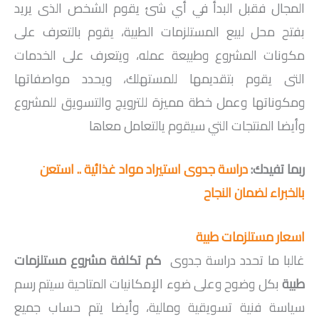
المجال فقبل البدأ في أي شئ يقوم الشخص الذى يريد
بفتح محل لبيع المستلزمات الطبية، يقوم بالتعرف على
مكونات المشروع وطبيعة عمله، ويتعرف على الخدمات
التى يقوم بتقديمها للمستهلك، ويحدد مواصفاتها
ومكوناتها وعمل خطة مميزة للترويج والتسويق للمشروع
وأيضا المنتجات التي سيقوم يالتعامل معاها
ربما تفيدك:
دراسة جدوى استيراد مواد غذائية .. استعن
بالخبراء لضمان النجاح
اسعار مستلزمات طبية
غالبا ما تحدد دراسة جدوى
كم تكلفة مشروع مستلزمات
طبية
بكل وضوح وعلى ضوء الإمكانيات المتاحية سيتم رسم
سياسة فنية تسويقية ومالية، وأيضا يتم حساب جميع