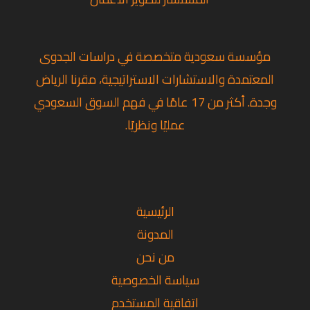
مؤسسة سعودية متخصصة في دراسات الجدوى
المعتمدة والاستشارات الاستراتيجية، مقرنا الرياض
وجدة. أكثر من 17 عامًا في فهم السوق السعودي
عمليًا ونظريًا.
تويتر
لينكد إن
فيسبوك
الرئيسية
المدونة
من نحن
سياسة الخصوصية
اتفاقية المستخدم