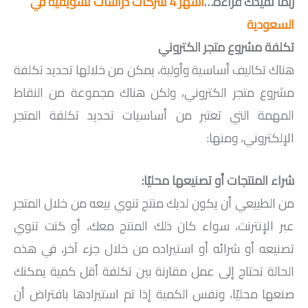
ربما تفيدك قراءة…
أشهر 4 شركات دراسات تسويقية في
السعودية
تكلفة مشروع متجر الكتروني
هناك تكاليف أساسية وأولية، يمكن من خلالها تحديد تكلفة
مشروع متجر الكتروني، ولكن هناك مجموعة من النقاط
المهمة التي تعتبر من أساسيات تحديد تكلفة المتجر
الإلكتروني، ومنها:
شراء المنتجات أو تصنيعها محليًا:
من الطبيعي أن يكون لديك منتج تنوي بيعه من خلال المتجر
عبر الإنترنت، سواء كان ذلك المنتج معك، أو كنت تنوي
تصنيعه أو شرائه أو استيراده من خلال جزء آخر، في هذه
الحالة تحتاج إلى عمل مقارنة بين تكلفة أقل كمية يمكنك
صنعها محليًا، ونفس الكمية إذا تم استيرادها بافتراض أن