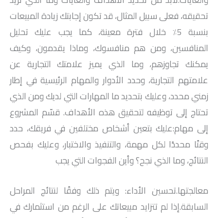
تحقيقه، فعلى سبيل المثال، قد تكون إجابتك زيادة المبيعات
بنسبة 5٪ خلال فترة معينة، كما يجب عليك تحليل
المنافسين، ومن هم منافسوك، وماذا يقدمون، وكيف
يمكنك تجاوزهم، وما الذي يميز علامتك التجارية عن
علامتهم التجارية، وحدد الأدوار والمهام الرئيسية في إطار
زمني محدد، وعليك بتحديد ما المهارات التي لديك ومن الذي
تحتاج إلى توظيفه لتحقيق هذه الأهداف. قسّم المشروع
إلى مهام:عليك بتعين أشخاص مختلفين في فريقك، حدد
وقتًا محددًا لكل مهمة، والتنفيذ والاختبار، وعليك بفحص
النتائج، وما الذي نجح؟ وأين الفجوات التي يجب
معالجتها.تحسين الأداء: ويتم ذلك وفقًا لنتائج المراحل
السابقة.إذا لم تتزايد مبيعاتك على الرغم من استثمارك في