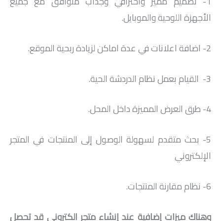
1- تصميم مميز واحترافي وجذاب متوافق مع جميع
الأجهزة اللوحية والموبايل.
2- اضافة اعلانات في عدة اماكن لزيادة ربحية الموقع.
3- القيام بعمل نظام الدردشة الحية.
4- طرق العرض المميزة داخل المحل.
5- بحث متقدم لسهولة الوصول إلى المنتجات في المتجر
الإلكتروني
6- نظام مقارنة المنتجات.
وهناك ميزات إضافية عند إنشاء متجر الكتروني قد تحصل