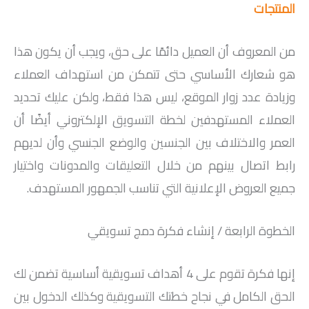
المنتجات
من المعروف أن العميل دائمًا على حق، ويجب أن يكون هذا
هو شعارك الأساسي حتى تتمكن من استهداف العملاء
وزيادة عدد زوار الموقع، ليس هذا فقط، ولكن عليك تحديد
العملاء المستهدفين لخطة التسويق الإلكتروني أيضًا أن
العمر والاختلاف بين الجنسين والوضع الجنسي وأن لديهم
رابط اتصال بينهم من خلال التعليقات والمدونات واختيار
جميع العروض الإعلانية التي تناسب الجمهور المستهدف.
الخطوة الرابعة / إنشاء فكرة دمج تسويقي
إنها فكرة تقوم على 4 أهداف تسويقية أساسية تضمن لك
الحق الكامل في نجاح خطتك التسويقية وكذلك الدخول بين