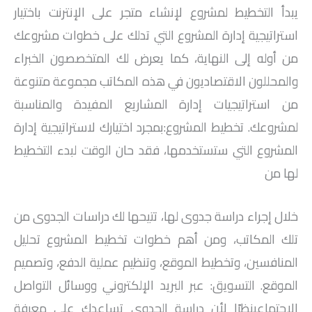
يبدأ التخطيط لمشروع لإنشاء متجر على الإنترنت باختيار
استراتيجية إدارة المشروع التي تدلك على خطوات مشروعك
من أوله إلى النهاية، كما يعرض لك المتخصصون الخبراء
والمحللون الاقتصاديون في هذه المكاتب مجموعة متنوعة
من استراتيجيات إدارة المشاريع المفيدة والمناسبة
لمشروعك. تخطيط المشروع:بمجرد اختيارك لاستراتيجية إدارة
المشروع التي ستستخدمها، فقد حان الوقت لبدء التخطيط
لها من
خلال إجراء دراسة جدوى لها، تتيحها لك دراسات الجدوى من
تلك المكاتب، ومن أهم خطوات تخطيط المشروع تحليل
المنافسين، وتخطيط الموقع، وتنظيم عملية الدفع، وتصميم
الموقع. التسويق: عبر البريد الإلكتروني ووسائل التواصل
الاجتماعينظرًا لأن دراسة الجدوى تساعدك على معرفة