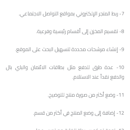
7- ربط المتجر الإلكتروني بمواقع التواصل الاجتماعي.
8- تقسيم المخزن إلى أقسام رئيسية وفرعية.
9- إنشاء مرشحات محددة لتسهيل البحث على الموقع.
10- عدة طرق للدفع مثل بطاقات الائتمان والباي بال
والدفع نقداً عند الاستلام.
11- وضع أكثر من صورة منتج للتوضيح.
12- إضافة إلى وضع المنتج في أكثر من قسم.