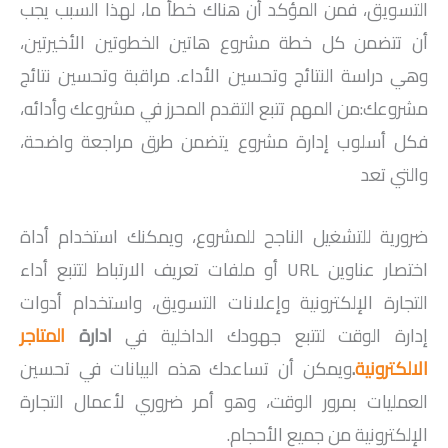
التسويق، فمن المؤكد أن هناك خطأ ما، لهذا السبب يجب
أن تتضمن كل خطة مشروع هاتين الخطوتين الأخيرتين،
وهي دراسة النتائج وتحسين الأداء. مراقبة وتحسين نتائج
مشروعك:من المهم تتبع التقدم المحرز في مشروعك وأدائه،
فكل أسلوب إدارة مشروع يتضمن طرق مراجعة واضحة،
والتي تعد
ضرورية للتشغيل الناجح للمشروع، ويمكنك استخدام أداة
اختصار عناوين URL أو ملفات تعريف الارتباط لتتبع أداء
التجارة الإلكترونية وإعلانات التسويق، واستخدام أدوات
إدارة الوقت لتتبع جهودك الداخلية في
ادارة
المتاجر
الالكترونية
.
ويمكن أن تساعدك هذه البيانات في تحسين
العمليات بمرور الوقت، وهو أمر ضروري لأعمال التجارة
الإلكترونية من جميع الأحجام.