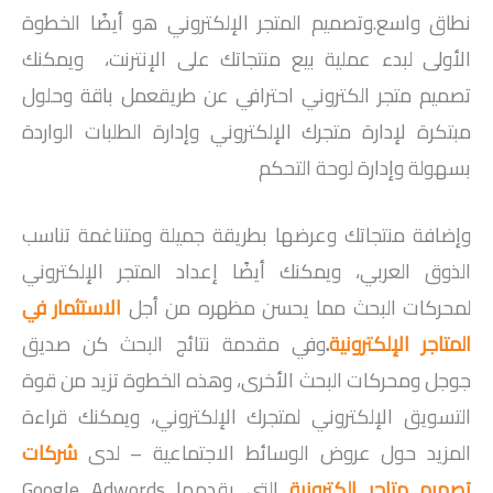
نطاق واسع.وتصميم المتجر الإلكتروني هو أيضًا الخطوة
الأولى لبدء عملية بيع منتجاتك على الإنترنت، ويمكنك
تصميم متجر الكتروني احترافي عن طريقعمل باقة وحلول
مبتكرة لإدارة متجرك الإلكتروني وإدارة الطلبات الواردة
بسهولة وإدارة لوحة التحكم
وإضافة منتجاتك وعرضها بطريقة جميلة ومتناغمة تناسب
الذوق العربي، ويمكنك أيضًا إعداد المتجر الإلكتروني
لمحركات البحث مما يحسن مظهره من أجل
الاستثمار في
المتاجر الإلكترونية
.
وفي مقدمة نتائج البحث كن صديق
جوجل ومحركات البحث الأخرى، وهذه الخطوة تزيد من قوة
التسويق الإلكتروني لمتجرك الإلكتروني، ويمكنك قراءة
المزيد حول عروض الوسائط الاجتماعية – لدى
شركات
تصميم متاجر
الكترونية
التي يقدمها Google Adwords