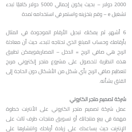
2000 دولار – بحيث يكون إجمالي 5000 دولار كافيًا لبدء
تشغيل e – وقم بتخزينه واستمر في استخدامه لمدة
6 أشهر، ثم يمكنك تبديل الأرقام الموجودة في المثال
بأرقامك وحساب المبلغ الذي تحتاجه للبدء، حيث أن معادلة
الربح هي صافي الربح = الدخل – المصاريفويمكن تطبيق
هذه النظرية للحصول على مشروع متجر إلكتروني مربح
لتعظيم صافي الربح بأي شكل من الأشكال دون الحاجة إلى
القلق بشأنه.
شركة تصميم متجر الكتروني
عمل شركة تصميم متجر الكتروني على الأنترنت خطوة
مهمة في بيع منتجاتك أو تسويق منتجات طرف ثالث على
الإنترنت حيث يساعدك على زيادة أرباحك وانتشارها على