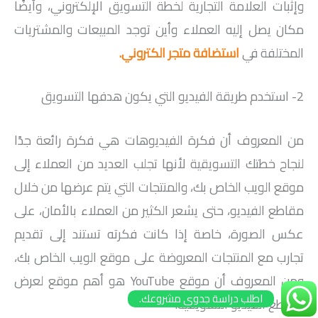
وإثبات العلامة التجارية لخطة التسويق الإلكتروني، وأيضًا
مكان يصل إليه العملاء وأين توجد المبيعات والمشتريات
المختلفة في
استضافة متجر الكتروني
.
2- استخدم طريقة الفيديو التي يكون هدفها التسويق
من المعروف أن فكرة الفيديوهات هي فكرة رائعة جدًا
لنجاح خطتك التسويقية لأنها تجلب العديد من العملاء إلى
موقع الويب الخاص بك، والمنتجات التي يتم عرضها من خلال
مقاطع الفيديو، حتى يشعر الكثير من العملاء بالأمان، على
عكس الصورة، خاصة إذا كانت فكرته تستند إلى تقديم
تجارب مع المنتجات المعروضة على موقع الويب الخاص بك،
ومن المعروف أن موقع YouTube هو أهم موقع لعرض
اطلب دراسة جدوى مشروعك.
مقاطع الفيديو التسويقية.