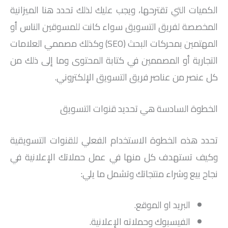
الكميات التي تقترحها، ويجب عليك لذلك تحدد هنا الميزانية
المخصصة لفريق التسويق سواء كانت للمسوقين الناس أو
المهتمين بمحركات البحث (SEO) وكذلك مصممي العلامات
التجارية أو المصممين في كتابة المحتوى وما إلى ذلك من
كل عنصر من عناصر فريق التسويق الإلكتروني.
الخطوة السادسة هي تحديد قنوات التسويق
تحدد هذه الخطوة الاستخدام الفعلي للقنوات التسويقية
وكيف تستهدف كل منها في عمل حملاتك الإعلانية في
نجاح بيع وشراء منتجاتك وتشمل ما يلي:
البريد او الموقع.
الفيسبوك وحملاته الإعلانية.