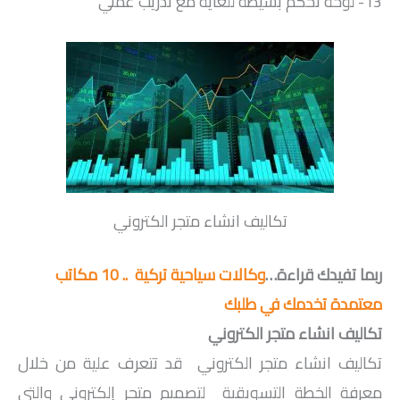
13- لوحة تحكم بسيطة للغاية مع تدريب عملي
تكاليف انشاء متجر الكتروني
ربما تفيدك قراءة…
وكالات سياحية تركية .. 10 مكاتب
معتمدة تخدمك في طلبك
تكاليف انشاء متجر الكتروني
تكاليف انشاء متجر الكتروني قد تتعرف علية من خلال
معرفة الخطة التسويقية لتصميم متجر إلكتروني والتي