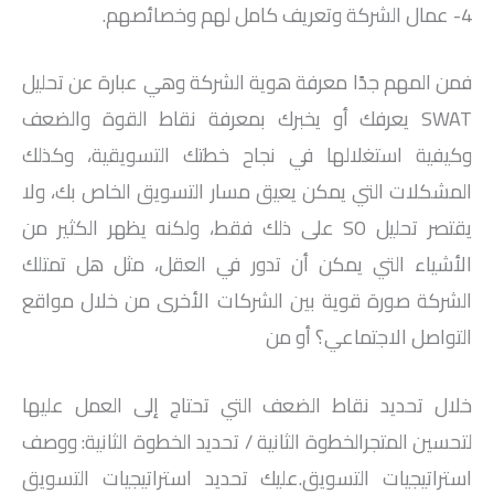
4- عمال الشركة وتعريف كامل لهم وخصائصهم.
فمن المهم جدًا معرفة هوية الشركة وهي عبارة عن تحليل
SWAT يعرفك أو يخبرك بمعرفة نقاط القوة والضعف
وكيفية استغلالها في نجاح خطتك التسويقية، وكذلك
المشكلات التي يمكن يعيق مسار التسويق الخاص بك، ولا
يقتصر تحليل SO على ذلك فقط، ولكنه يظهر الكثير من
الأشياء التي يمكن أن تدور في العقل، مثل هل تمتلك
الشركة صورة قوية بين الشركات الأخرى من خلال مواقع
التواصل الاجتماعي؟ أو من
خلال تحديد نقاط الضعف التي تحتاج إلى العمل عليها
لتحسين المتجرالخطوة الثانية / تحديد الخطوة الثانية: ووصف
استراتيجيات التسويق.عليك تحديد استراتيجيات التسويق