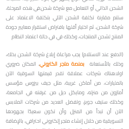
الشحن الذاتي أو التعامل مع شركة شحن:في هذه المرحلة،
ستتم مقارنة تكلفة الشحن الآلي بتكلفة الاعتماد على
شركة الشحن، ثم اختيار أقلها بافتراض استقرار معايير جودة
المنتج لشحن المنتجات، وكذلك في في حالة اعتماد النظام
(الدفع عند الاستلام) يجب مراعاة إبلاغ شركة الشحن بذلك،
وذلك بالأستعانة
بمنصة متجر الكتروني
.
المكان ضروري
اولا:هناك شركات عملاقة تقدر قيمتها السوقية الآن
بالمليارات، من أماكن غريبة، مثل جيف بيزوس مؤسس
أمازون من منزله، ومايكل ديل من غرفته في الجامعة،
وكذلك ستيف جوبز، وتفضل العديد من شركات الملابس
الآن أن تبدأ من المنزل وأن تكون سعيدًا بجهودها
التسويقية من خلال إنشاء متجر إلكتروني احترافي، بالإضافة