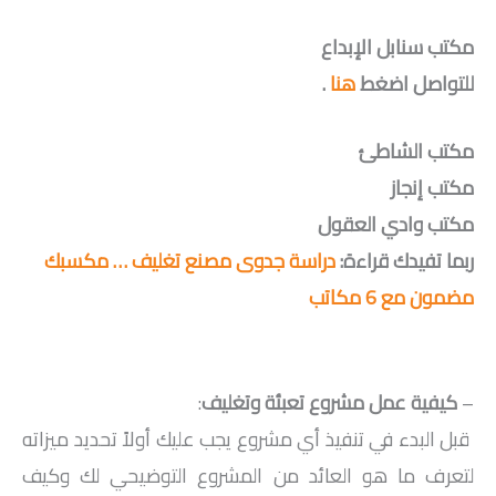
مكتب سنابل الإبداع
للتواصل اضغط
هنا
.
مكتب الشاطئ
مكتب إنجاز
مكتب وادي العقول
ربما تفيدك قراءة:
دراسة جدوى مصنع تغليف … مكسبك
مضمون مع 6 مكاتب
–
كيفية عمل مشروع تعبئة وتغليف
:
قبل البدء في تنفيذ أي مشروع يجب عليك أولاً تحديد ميزاته
لتعرف ما هو العائد من المشروع التوضيحي لك وكيف