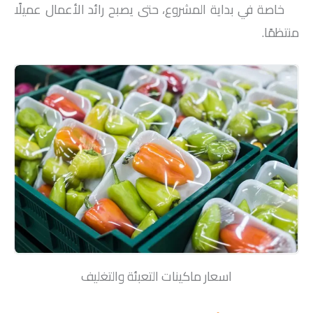
خاصة في بداية المشروع، حتى يصبح رائد الأعمال عميلًا
منتظمًا.
اسعار ماكينات التعبئة والتغليف