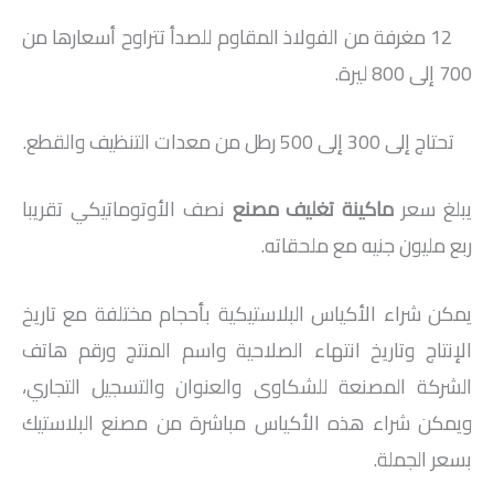
12 مغرفة من الفولاذ المقاوم للصدأ تتراوح أسعارها من
700 إلى 800 ليرة.
تحتاج إلى 300 إلى 500 رطل من معدات التنظيف والقطع.
يبلغ سعر
ماكينة تغليف مصنع
نصف الأوتوماتيكي تقريبا
ربع مليون جنيه مع ملحقاته.
يمكن شراء الأكياس البلاستيكية بأحجام مختلفة مع تاريخ
الإنتاج وتاريخ انتهاء الصلاحية واسم المنتج ورقم هاتف
الشركة المصنعة للشكاوى والعنوان والتسجيل التجاري،
ويمكن شراء هذه الأكياس مباشرة من مصنع البلاستيك
بسعر الجملة.