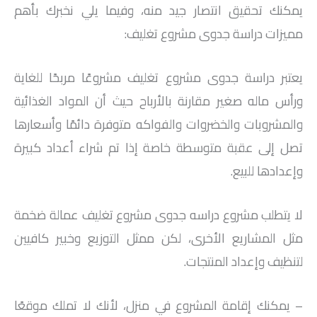
يمكنك تحقيق انتصار جيد منه، وفيما يلي نخبرك بأهم
مميزات دراسة جدوى مشروع تغليف:
يعتبر دراسة جدوى مشروع تغليف مشروعًا مربحًا للغاية
ورأس ماله صغير مقارنة بالأرباح حيث أن المواد الغذائية
والمشروبات والخضروات والفواكه متوفرة دائمًا وأسعارها
تصل إلى عقبة متوسطة خاصة إذا تم شراء أعداد كبيرة
وإعدادها للبيع.
لا يتطلب مشروع دراسه جدوى مشروع تغليف عمالة ضخمة
مثل المشاريع الأخرى، لكن ممثل التوزيع وخبير كافيين
لتنظيف وإعداد المنتجات.
– يمكنك إقامة المشروع في منزل، لأنك لا تملك موقعًا