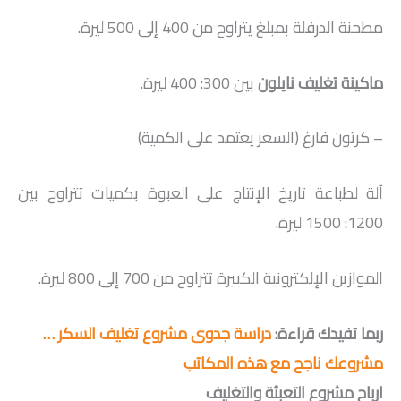
مطحنة الدرفلة بمبلغ يتراوح من 400 إلى 500 ليرة.
ماكينة تغليف نايلون
بين 300: 400 ليرة.
– كرتون فارغ (السعر يعتمد على الكمية)
آلة لطباعة تاريخ الإنتاج على العبوة بكميات تتراوح بين
1200: 1500 ليرة.
الموازين الإلكترونية الكبيرة تتراوح من 700 إلى 800 ليرة.
ربما تفيدك قراءة:
دراسة جدوى مشروع تغليف السكر …
مشروعك ناجح مع هذه المكاتب
ارباح مشروع التعبئة والتغليف