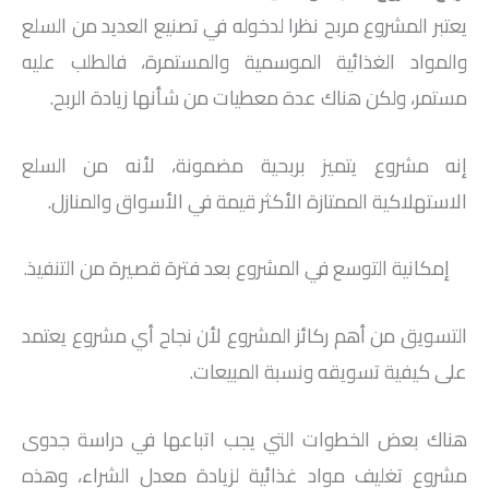
يعتبر المشروع مربح نظرا لدخوله في تصنيع العديد من السلع
والمواد الغذائية الموسمية والمستمرة، فالطلب عليه
مستمر، ولكن هناك عدة معطيات من شأنها زيادة الربح.
إنه مشروع يتميز بربحية مضمونة، لأنه من السلع
الاستهلاكية الممتازة الأكثر قيمة في الأسواق والمنازل.
إمكانية التوسع في المشروع بعد فترة قصيرة من التنفيذ.
التسويق من أهم ركائز المشروع لأن نجاح أي مشروع يعتمد
على كيفية تسويقه ونسبة المبيعات.
هناك بعض الخطوات التي يجب اتباعها في دراسة جدوى
مشروع تغليف مواد غذائية لزيادة معدل الشراء، وهذه