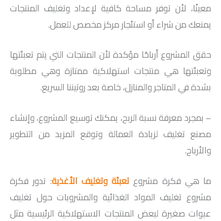
معينًا، لأن توفر مساحة كافية لإعداد وتغليف المنتجات
يمنعك من شراء أو استئجار مركز مخصص للعمل.
حقق المشروع أرباحًا مؤكدة لأن المنتجات التي يتم تعبئتها
وتعبئتها هي منتجات استهلاكية ممتازة وهي مطلوبة
بشدة في المتاجر والمنازل، خاصة بعد روتيننا السريع.
– بمجرد معرفة نسبة الربح، يمكنك توسيع المشروع، وإنشاء
مصنع تغليف لزيادة العمالة وتوقع المزيد من التطوير
والأرباح.
ما هي فكرة مشروع
تعبئة وتغليف الأغذية
: تدور فكرة
مشروع تغليف المواد الغذائية والمشروبات حول تغليف
عبوات صغيرة لبعض المنتجات الاستهلاكية الرئيسية مثل