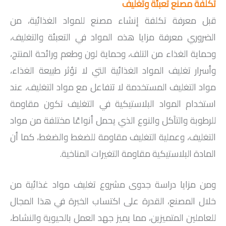
تكلفة مصنع تعبئة وتغليف
قبل معرفة تكلفة إنشاء مصنع للمواد الغذائية، من
الضروري معرفة مزايا هذه المواد في التعبئة والتغليف،
وحماية الغذاء من التلف، وحماية لون وطعم ورائحة المنتج،
وأسرار تغليف المواد الغذائية التي لا تؤثر طبيعة الغذاء،
مواد التغليف المستخدمة لا تتفاعل مع مواد التغليف، عند
استخدام المواد البلاستيكية في التغليف تكون مقاومة
للرطوبة والتآكل والنوع الذي يحمل أنواعًا مختلفة من مواد
التغليف، وعملية التغليف مقاومة للضغط والضغط، كما أن
المادة البلاستيكية مقاومة التغيرات المناخية.
ومن مزايا دراسة جدوى مشروع تغليف مواد غذائية من
خلال المصنع، القدرة على اكتساب الخبرة في هذا المجال
للعاملين المتميزين، مما يميز جهد العمل بالحيوية والنشاط،