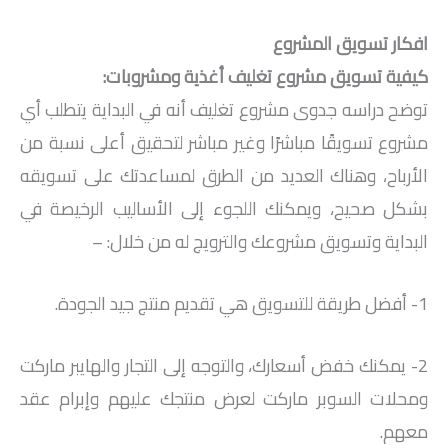
افكار تسويق المشروع
كيفية تسويق مشروع تغليف أغذية ومشروبات:
توضح دراسه جدوى مشروع تغليف أنه في البداية يتطلب أي
مشروع تسويقًا مباشرًا وغير مباشر لتحقيق أعلى نسبة من
الأرباح، وهناك العديد من الطرق لمساعدتك على تسويقه
بشكل صحيح، ويمكنك اللجوء إلى الأساليب الرخيصة في
البداية وتسويق مشروعك والترويج له من خلال: –
1- أفضل طريقة للتسويق هي تقديم منتج جيد الجودة.
2- يمكنك خفض أسعارك، والتوجه إلى التجار والهايبر ماركت
ومحلات السوبر ماركت لعرض منتجك عليهم وإبرام عقد
معهم.