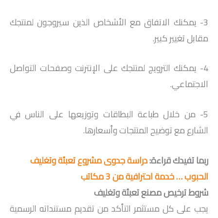
3- يمكنك الاتفاق مع الأشخاص الذين سيروجون لمنتجك
مقابل تغيير كبير.
4- يمكنك الترويج لمنتجك على الإنترنت وصفحات التواصل
الاجتماعي.
5- من خلال طباعة البطاقات وتوزيعها على الناس في
الشارع مع توضيح المنتجات وأسعارها.
ربما تفيدك قراءة:
دراسة جدوى مشروع تعبئة وتغليف
الحبوب … خدمة احترافية من 3 مكاتب
شروط ترخيص مصنع تعبئة وتغليف
يجب على كل مستثمر التأكد من تقديم مستنداته الرسمية