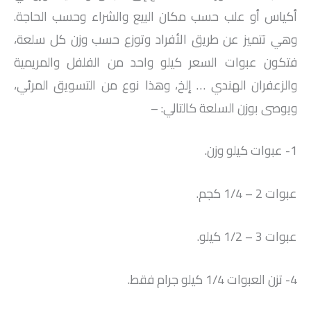
أكياس أو علب حسب مكان البيع والشراء وحسب الحاجة.
وهي تتميز عن طريق الأفراد وتوزع حسب وزن كل سلعة،
فتكون عبوات السعر كيلو واحد من الفلفل والمريمية
والزعفران الهندي … إلخ، وهذا نوع من التسويق المرئي،
ويوصى بوزن السلعة كالتالي: –
1- عبوات كيلو وزن.
عبوات 2 – 1/4 كجم.
عبوات 3 – 1/2 كيلو.
4- تزن العبوات 1/4 كيلو جرام فقط.