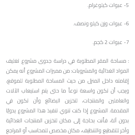
5- عبوات كيلوغرام.
6- عبوات وزن كيلو ونصف.
7- عبوات 2 كجم.
: مساحة المقر المطلوبة في دراسة جدوى مشروع تغليف
المواد الغذائية والمشروبات: من مميزات المشروع أنه يمكن
إقامته داخل المنزل من حيث المساحة المطلوبة للموقع،
ويجب أن تكون واسعة نوعاً ما حتى يتم استيعاب الآلات
والعاملين والمنتجات، لتخزين البضائع وأن تكون في
المقدمة. المشروع إذا كنت تنوي تنفيذ هذا المشروع يدويًا
بدون آلة، فأنت بحاجة إلى مكان لتخزين المنتجات الغذائية
وآخر للتقطيع والتنظيف، مكان مخصص للمحاسب أو المراجع