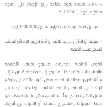
– 2000: ماكينة تقوم بطباعة تاريخ الإصدار على العبوة
بمبلغ يتراوح بين 2800 ليرة.
– موازين الكترونية ضخمة تتراوح ما بين 900: 1200 ليرة.
– مركبة أو أكثر أو دراجة ثلاثية أو أكثر لتوزيع البضائع (يختلف
السعر حسب العدد).
القوى العاملة المطلوبة لمشروع تغليف الأطعمة
والمشروبات: يفتقر هذا المشروع إلى قوة عاملة من 2 إلى
4 أشخاص ويمكنك استخدام بعض أفراد عائلتك في موقع
الريادة في المشروع لتوفير التكاليف وإذا كنت ترغب في
تقليل التكاليف حتى تبدأ المكاسب، فكل ما عليك فعله هو
حفظ المركبات. واستعيني بالنساء أو الشباب في أسرتك