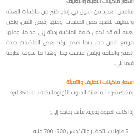
اسعار ماكينات التعبئة والتغليف
تتنافس العديد من الدول في إنتاج كثير من ماكينات التعبئة
والتغليف للعديد ممن المنتجات، ومنها رخيص الثمن، ولكن
يعيبه أنه قد تكون خامة الماكينة رديئة إلى حد ما، ومنها
مرتفع الثمن جدا، بينما تقدم تركيا بعض الماكينات جيدة
الصنع والخامة وبثمن مناسب جدا، وهذا ما سوف نطرحه
فيما يلي.
اسعار ماكينات التغليف والتعبئة
يمكنك شراء آلة تعبئة الحبوب الأوتوماتيكية بـ 35000 ليرة.
إذا كانت العبوة يدوية، فأنت بحاجة إلى:
5 طاولات للتحضير والتكديس 500- 700 جنيه