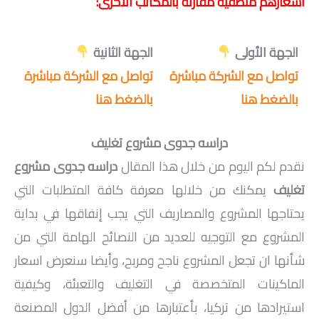
أسعارهم منطقية مقارنة بالمكاتب الأخرى:
الجهة الأولى
الجهة الثانية
تواصل مع الشركة مباشرة
تواصل مع الشركة مباشرة
بالضغط هنا
بالضغط هنا
دراسه جدوى مشروع تغليف
نقدم لكم اليوم من خلال هذا المقال
دراسه جدوى مشروع
تغليف
يمكنك من خلالها معرفة كافة المتطلبات التي
يحتاجها المشروع والمصاريف التي يجب إنفاقها في بداية
المشروع مع التوجيه للعديد من النصائح الهامة التي من
شأنها ان تجعل المشروع ناجح ومربح، وأيضا سنعرض اسعار
الماكينات المتخصصة في التغليف والتعبئة، وكيفية
استيرادها من تركيا، بأعتبارها من أفضل الدول المصنعة