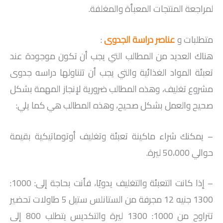
لمراجعة المنتجات المعبأة والمغلفة.
متطلبات و
عناصر دراسة الجدوى
:
هناك العديد من المطالب التي يجب أن تكون موجودة عند
تعبئة المواد الغذائية والتي يجب أن تتناولها دراسه جدوى
مشروع تغليف، وهذه المطالب ضرورية لإنجاز المهمة بشكل
صحيح والعمل بشكل صحيح، وهذه المطالب هي كما يلي:
– يمكنك شراء ماكينة تعبئة وتغليف أوتوماتيكية بقيمة
حوالي 50،000 ليرة.
– إذا كانت التعبئة والتغليف يدويًا، فأنت بحاجة إلى: 1000:
1300 جنيه 12 مجرفة من الستانلس ستيل 5 طاولات تحضير
تتراوح من 1000: 1300 ليرة والتكديس يتطلب 800 إلى