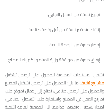
تجهيز نسخة من السجل التجاري.
إنشاء وتحضير نسخة من أول رخصة صناعية.
إحضار صورة من الرخصة البلدية.
إرفاق صورة من موافقة وزارة المياه والكهرباء للمصنع.
تشمل المستندات المطلوبة للحصول على ترخيص تشغيل
مشاريع تغليف
ما يلي: للحصول على ترخيص تشغيل المصنع
والحصول على ترخيص صناعي، تحتاج إلى إكمال نموذج طلب
تصريح العمل في المصنع واستمارة طلب التسجيل الصناعي،
إصدار نسختين وتقديم إحداهما إلى الجمعية العامة للتنمية