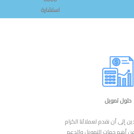
استشارة
حلول تمويل
 إلى أن نقدم لعملائنا الكرام
 أهم جهات التمويل والدعم