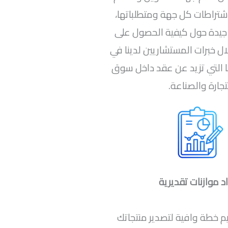
تراطات كل جهة ومتطلباتها،
جيدة حول كيفية الحصول على
ل خبرات المستشاريين لدينا في
 التي تزيد عن عقد داخل سوق
تجارة والصناعة.
د موازنات تقديرية
 خطة وافية لتصدير منتجاتك