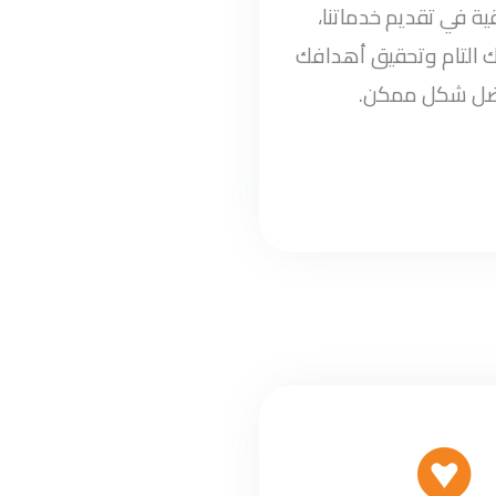
ة في تقديم خدماتنا،
 التام وتحقيق أهدافك
ضل شكل ممكن.