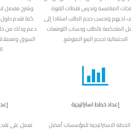
تجات المنافسة وندرس نقطات القوة
وشرح مفصل لاش
لديهم ونحسب حجم الطلب استنادا إلى
كما نقدم حلول 
ل المتحكمة بالطلب وحساب التوقعات
دعم وذلك من خلا
الاحتمالية لحجم البيع المتوقع.
السوق وتعملاتنا
ال
إعداد خطط استراتيجية
إعدا
الخطة الاستراتيجية للمؤسسات أفضل
نعمل على تقديم