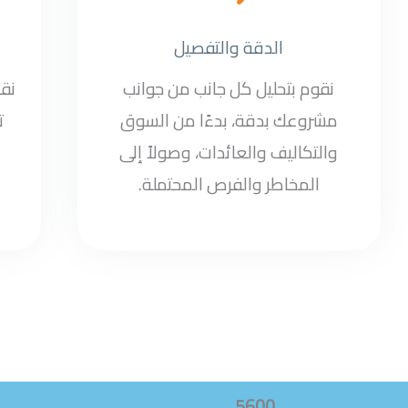
الدقة والتفصيل
نقوم بتحليل كل جانب من جوانب
نق
مشروعك بدقة، بدءًا من السوق
ت
والتكاليف والعائدات، وصولاً إلى
المخاطر والفرص المحتملة.
5600