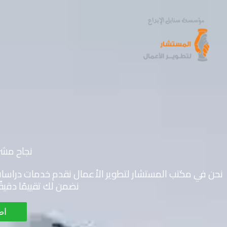
خطي
لى
لمحتوى
نجاح مشر
نحن في مكتب المستشار لتطوير الأعمال نقدم خدمات دراس
نضمن لك تقييمًا دقيق
اط