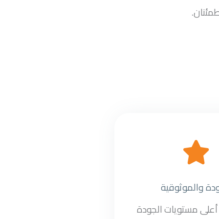
طمئنان.
ودة والموثوقية
على مستويات الجودة