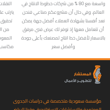
واسعة مع 80 % من شركات خطوط الانتاج في
النقلات
العالم، وفي حال أن مشروعكم صناعي فنحن
يترتب عل
نعد أنفسنا بشهادة العملاء أفضل جهة يمكن
تحقيق 
أن تتعامل معها إذ نوفر لك عرض فني مرفق
من ال
بالاسعار لأفضل خط انتاج لمصنعك بأعلى جودة
المعوق
وأفضل سعر
مكاسب أ
مؤسسة سعودية متخصصة في دراسات الجدوى
المعتمدة والاستشارات الاستراتيجية، مقرنا الرياض