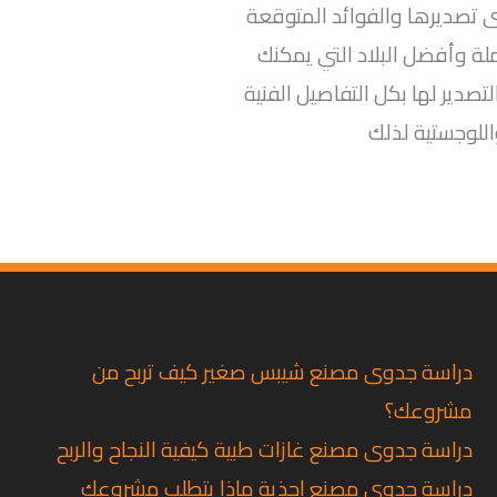
تصديرها والفوائد المتوقعة
ة وأفضل البلاد التي يمكنك
تصدير لها بكل التفاصيل الفنية
للوجستية لذلك
دراسة جدوى مصنع شيبس صغير كيف تربح من
مشروعك؟
دراسة جدوى مصنع غازات طبية كيفية النجاح والربح
دراسة جدوى مصنع احذية ماذا يتطلب مشروعك