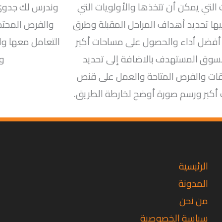
 التي يمكن أن تتخذها والأولويات التي
وندرس لك جدوى 
يها تحديد أهداف المراحل المقبلة وطرق
والفرص المحتمل
أفضل أداء والحصول على مساحات أكبر
التعامل معها وال
سوق المستهدف بالاضافة إلى تحديد
وا
ات والفرص المتاحة والعمل على قنص
كبر ورسم صورة أوضح لخارطة الطريق.
تويتر
فيسبوك
لينكد
إن
الرئيسية
المدونة
من نحن
سياسة الخصوصية