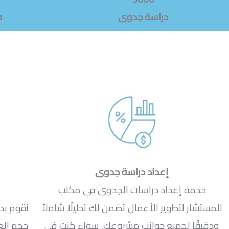
دراسة جدوى
ف
إعداد دراسة جدوى
خدمة إعداد دراسات الجدوى في مكتب
المستشار لتطوير الأعمال تضمن لك تحليلًا شاملاً
نقوم بد
ودقيقًا لجميع جوانب مشروعك. سواء كنت في
حجم ال