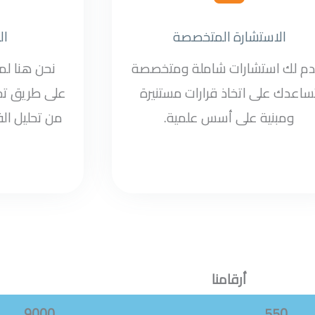
الاستشارة المتخصصة
ال
دم لك استشارات شاملة ومتخصصة
نحن هنا ل
ساعدك على اتخاذ قرارات مستنيرة
على طريق تح
ومبنية على أسس علمية.
من تحليل الف
أرقامنا
9000
550