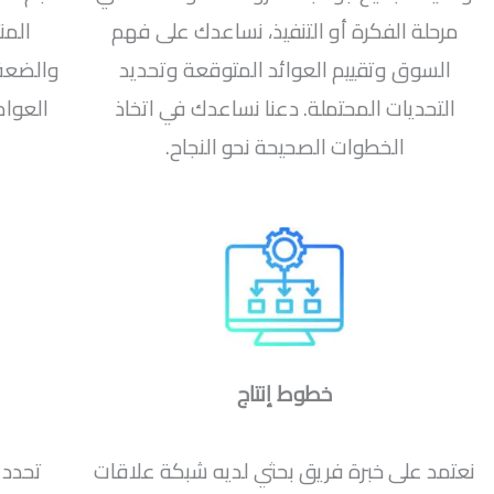
مرحلة الفكرة أو التنفيذ، نساعدك على فهم
المن
السوق وتقييم العوائد المتوقعة وتحديد
والضعف 
التحديات المحتملة. دعنا نساعدك في اتخاذ
العوام
الخطوات الصحيحة نحو النجاح.
خطوط إنتاج
نعتمد على خبرة فريق بحثي لديه شبكة علاقات
تحدد 