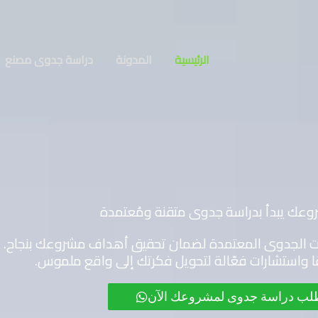
الرئيسية
المدونة
دراسة جدوى مصنع
وعك يبدأ بدراسة جدوى متقنة ومُعتمدة
ات الجدوى المعتمدة لضمان تحقيق أهداف مشروعك بنجاح. 
ًا واستشارات فعّالة لتحويل فكرتك إلى واقع ملموس.
لب دراسة جدوى لمشروعك الآن