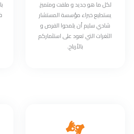
لكل ما هو جديد و ملفت ومتميز.
با
يستطيع خبراء مؤسسة المستشار
ف
شادي سليم أن يلمحوا الفرص و
الثغرات التي تعود على استثماركم
بالأرباح.