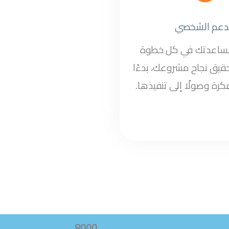
دعم الشخصي
مساعدتك في كل خطوة
قيق نجاح مشروعك، بدءًا
كرة وصولًا إلى تنفيذها.
8000