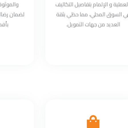
لعملية و الإلمام بتفاصيل التكاليف
والموثوقي
ي السوق المحلي، مما حظي بثقة
لضمان رضاك
العديد من جهات التمويل.
بأف