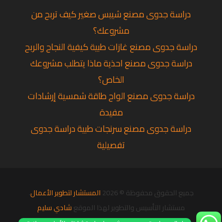
دراسة جدوى مصنع شيبس صغير كيف تربح من
مشروعك؟
دراسة جدوى مصنع غازات طبية كيفية النجاح والربح
دراسة جدوى مصنع احذية ماذا يتطلب مشروعك
الخاص؟
دراسة جدوى مصنع الواح طاقة شمسية إرشادات
مفيدة
دراسة جدوى مصنع سرنجات طبية دراسة جدوى
تفصيلية
جميع الحقوق محفوظة © 2026
المستشار لتطوير الأعمال
.
مستشار التأسيس والتطوير لهذا الموقع
شادي سليم