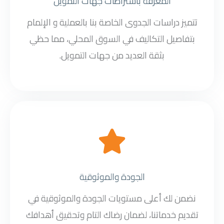
المعرفة باشتراطات جهات التمويل
تتميز دراسات الجدوى الخاصة بنا بالعملية و الإلمام
بتفاصيل التكاليف في السوق المحلي، مما حظي
بثقة العديد من جهات التمويل.
الجودة والموثوقية
نضمن لك أعلى مستويات الجودة والموثوقية في
تقديم خدماتنا، لضمان رضاك التام وتحقيق أهدافك