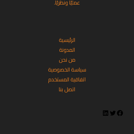
عمليًا ونظريًا.
تويتر
فيسبوك
لينكد
إن
الرئيسية
المدونة
من نحن
سياسة الخصوصية
اتفاقية المستخدم
اتصل بنا