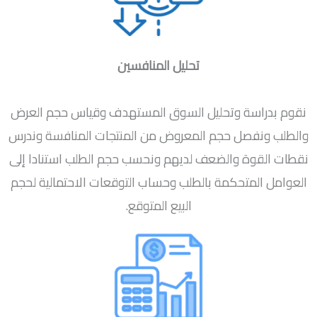
تحليل المنافسين
نقوم بدراسة وتحليل السوق المستهدف وقياس حجم العرض
والطلب ونفصل حجم المعروض من المنتجات المنافسة وندرس
نقطات القوة والضعف لديهم ونحسب حجم الطلب استنادا إلى
العوامل المتحكمة بالطلب وحساب التوقعات الاحتمالية لحجم
البيع المتوقع.