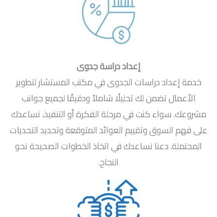
إعداد دراسة جدوى
خدمة إعداد دراسات الجدوى في مكتب المستشار لتطوير
الأعمال تضمن لك تحليلًا شاملاً ودقيقًا لجميع جوانب
مشروعك. سواء كنت في مرحلة الفكرة أو التنفيذ، نساعدك
على فهم السوق وتقييم العوائد المتوقعة وتحديد التحديات
المحتملة. دعنا نساعدك في اتخاذ الخطوات الصحيحة نحو
النجاح.