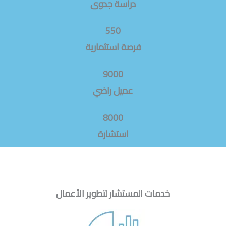
دراسة جدوى
550
فرصة استثمارية
9000
عميل راضي
8000
استشارة
خدمات المستشار لتطوير الأعمال