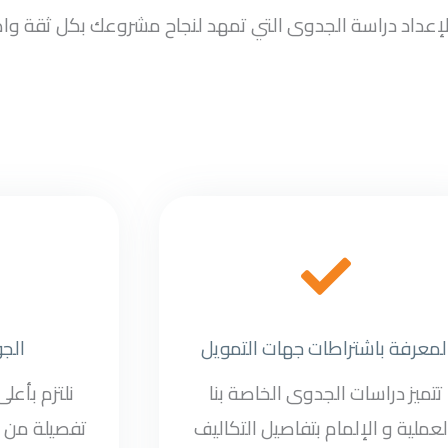
سب لإعداد دراسة الجدوى التي تمهد لنجاح مشروعك بكل ثقة وا
لمعرفة باشتراطات جهات التمويل
الج
تتميز دراسات الجدوى الخاصة بنا
نلتزم بأعل
لعملية و الإلمام بتفاصيل التكاليف
تفصيلة من د