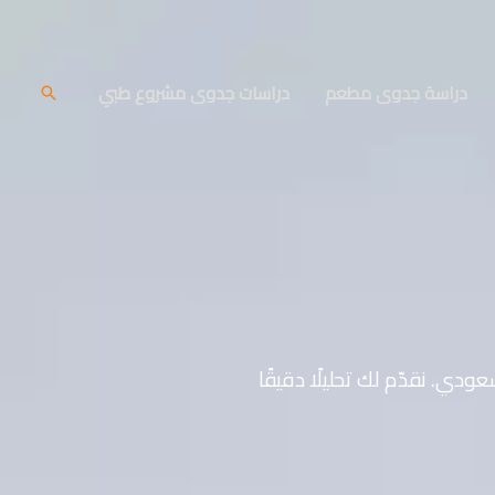
دراسة جدوى مطعم
دراسات جدوى مشروع طبي
البحث
دراسة جدوى على مدار أكثر من 17 عامًا في السوق السعودي. نقدّم لك تحليلًا دقيقًا