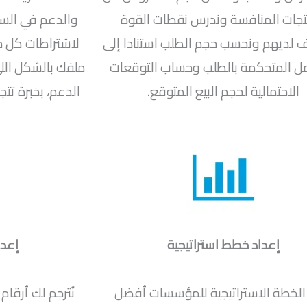
تجات المنافسة وندرس نقطات القوة
والدعم في الس
لديهم ونحسب حجم الطلب استنادا إلى
لاشتراطات كل ج
ل المتحكمة بالطلب وحساب التوقعات
ملفك بالشكل الل
الاحتمالية لحجم البيع المتوقع.
إعداد خطط استراتيجية
إعدا
الخطة الاستراتيجية للمؤسسات أفضل
نُترجم لك أرقا