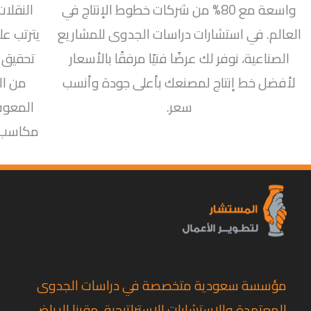
واسعة مع 80% من شركات خطوط الإنتاج في
النقلات
العالم. في استشارات دراسات الجدوى للمشاريع
يترتب عل
الصناعية، نوفر لك عرضًا فنيًا مرفقًا بالأسعار
تحقيق 
لأفضل خط إنتاج لمصنعك بأعلى جودة وأنسب
من ال
سعر.
المعوق
مكاسب أ
مؤسسة سعودية متخصصة في دراسات الجدوى
المعتمدة والاستشارات الاستراتيجية، مقرنا الرياض