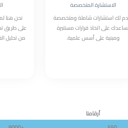
الاستشارة المتخصصة
ال
دم لك استشارات شاملة ومتخصصة
نحن هنا ل
ساعدك على اتخاذ قرارات مستنيرة
على طريق تح
ومبنية على أسس علمية.
من تحليل الف
أرقامنا
+9000
550