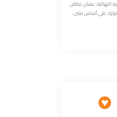
ة النهائية، عشان تطمّن
قرارك على أساس متين.