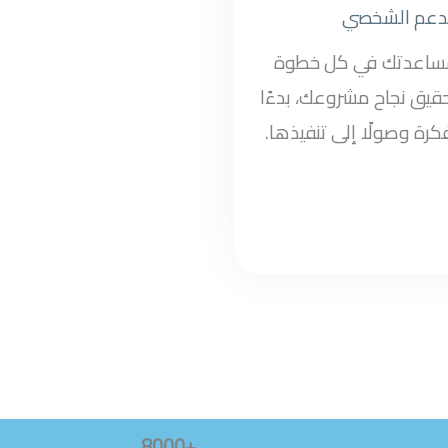
دعم الشخصي
مساعدتك في كل خطوة
قيق نجاح مشروعك، بدءًا
كرة وصولًا إلى تنفيذها.
+8000