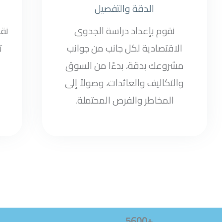
الدقة والتفصيل
نقوم بإعداد دراسة الجدوى
نق
الاقتصادية لكل جانب من جوانب
ت
مشروعك بدقة، بدءًا من السوق
والتكاليف والعائدات، وصولاً إلى
المخاطر والفرص المحتملة.
+5600