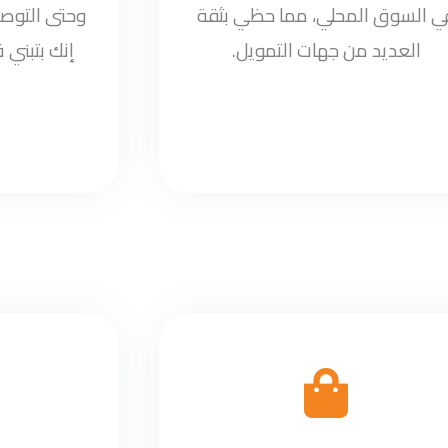
ي السوق المحلي، مما حظي بثقة
وحتى التوصي
العديد من جهات التمويل.
إنك بتبني 