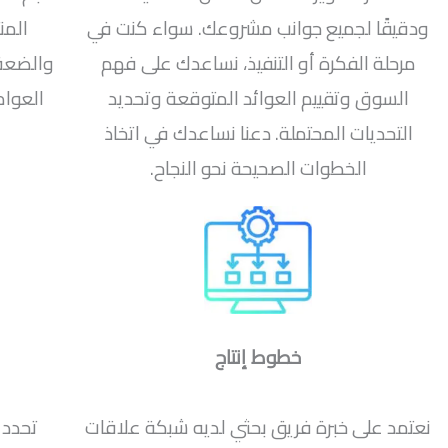
ودقيقًا لجميع جوانب مشروعك. سواء كنت في
المن
مرحلة الفكرة أو التنفيذ، نساعدك على فهم
والضعف 
السوق وتقييم العوائد المتوقعة وتحديد
العوام
التحديات المحتملة. دعنا نساعدك في اتخاذ
الخطوات الصحيحة نحو النجاح.
خطوط إنتاج
نعتمد على خبرة فريق بحثي لديه شبكة علاقات
تحدد 