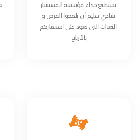
يستطيع خبراء مؤسسة المستشار
ف
شادي سليم أن يلمحوا الفرص و
الثغرات التي تعود على استثماركم
بالأرباح.