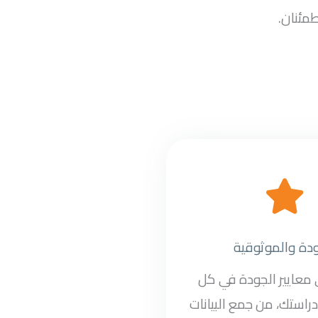
طمئنان.
ودة والموثوقية
ى معايير الجودة في كل
راستك، من جمع البيانات