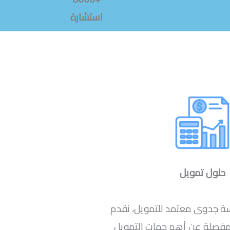
استشارة
حلول تمويل
سة جدوى معتمد للتمويل، نقدم
 مفصلة عن أهم جهات التمويل