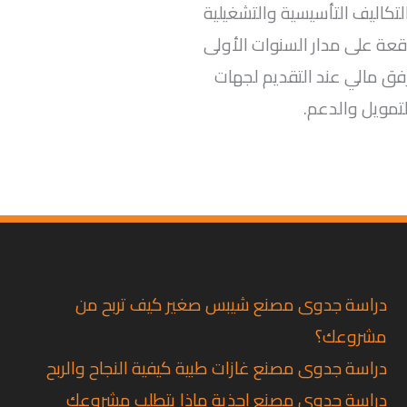
تكاليف التأسيسية والتشغيلية
وقعة على مدار السنوات الأولى
ق مالي عند التقديم لجهات
لتمويل والدعم.
دراسة جدوى مصنع شيبس صغير كيف تربح من
مشروعك؟
دراسة جدوى مصنع غازات طبية كيفية النجاح والربح
دراسة جدوى مصنع احذية ماذا يتطلب مشروعك