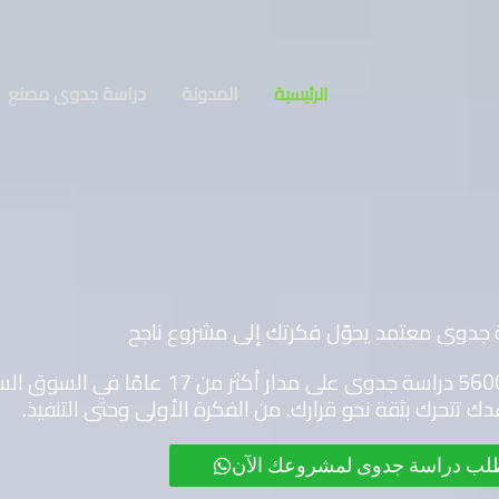
الرئيسية
المدونة
دراسة جدوى مصنع
جدوى معتمد يحوّل فكرتك إلى مشروع ناجح
نحن في مكتب المستشار لتطوير الأعمال أعددنا أكثر من 5600 
ك تتحرك بثقة نحو قرارك. من الفكرة الأولى وحتى التنفيذ.
لب دراسة جدوى لمشروعك الآن