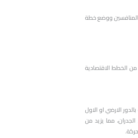
 المنافسين ووضع خطة
 من الخطط الاقتصادية
 تنفيذه داخل شقة بالدور الارضي او الاول
لجدران، مما يزيد من
ركة.