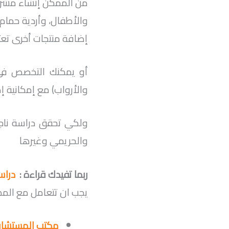
من الممكن إنشاء مشروع
والأطفال، وأردية حمام 
إضافة منتجات أخرى تعت
أو يمكنك التخصص في إ
والأرواب) مع إمكانية إ
ولكي تحقق دراسة ناجح
والحريمي وغيرها
ربما تفيدك قراءة :
دراس
يجب ان تتعامل مع المكات
مكتب المستشار