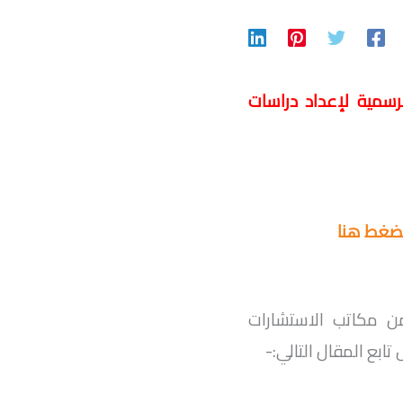
سمية لإعداد دراسات
لضغط هنا
ن مكاتب الاستشارات
تابع المقال التالي:-