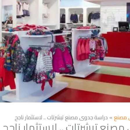
 مصنع
دراسة جدوى مصنع تيشرتات .. لاستثمار ناجح
صنع تيشرتات .. لاستثمار ناجح