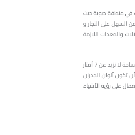
 في منطقة حيوية حيث
ن السهل على التجار و
ات والمعدات اللازمة
يمكن ترك المكان مفتوحًا بالكامل، بشرط أن يتم استخدام جزء صغير من جانب واحد بمساحة لا تزيد عن 7 أمتار
ن تكون ألوان الجدران
عمال على رؤية الأشياء