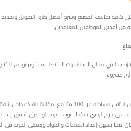
على كافة تكاليف المصنع وشرح أفضل طرق التمويل وتحديد
بة من أفضل الموظفين المعتمدين.
داع
تازة جدا في مجال الاستشارات الاقتصادية يقوم بوضع الكثير
ا أي مشروع.
يحتاج المشروع الى مكان لا تقل مساحته عن 100 متر مع امكانية
ه في جراج ارضي حيث لا يوجد غرف او طرق تحقق إعداد ا
كان، مما يسهل إعداد المعدات والمواد ويعطي الحرية في الح