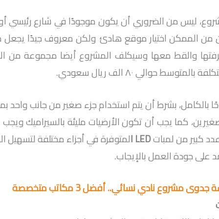
روع، ليس من الضروري أن يكون موجودًا في شارع رئيسي أو
كن من الممكن اختيار موقع هادئ ولكن معروف جيدًا يجعل م
فتها والقط معها وسيكلف المشروع أيضا مجموعة من الآل
متوسط حوالي ٨٠ الف ريال سعودي.
يرين، كما يجب أن تكون الأرضيات مليئة بالسيراميك ويجب أ
عدد كبير من لمبات
LED ا
لمتوفرة في أجزاء مختلفة لتسهيل ال
د على جودة العمل بالإيجاب.
 جدوى مشروع نادي نسائي.. أفضل 3 مكاتب متخصصة