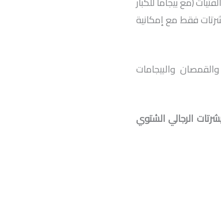
ات (مع بيجاما للكبار
يشرتات فقط مع إمكانية
والقمصان والبيجامات
يشرتات الرجالي الشتوي