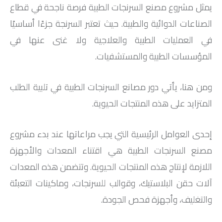
يمثل مشروع مصنع السرنجات الطبية فرصة ناجحة في قطاع
الصناعات الدوائية والطبية. حيث تعتبر السرنجة جزءًا أساسيًا
في العمليات الطبية والعلاجية ولا غنى عنها في
المؤسسات الطبية والمستشفيات.
ومن هنا، يأتي دور مصانع السرنجات الطبية في تلبية الطلب
المتزايد على هذه المنتجات الحيوية.
إحدى العوامل الرئيسية التي يجب مراعاتها عند بدء مشروع
مصنع السرنجات الطبية هي اقتناء المعدات والأجهزة
اللازمة لإنتاج هذه المنتجات الحيوية. وتتضمن هذه المعدات
آلات حقن البلاستيك، وقوالب للسرنجات، وماكينات التعبئة
والتغليف، وأجهزة فحص الجودة.