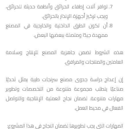
توافر آلات إطفاء الحرائق وأنظمة حديثة للحرائق،
ويجب تركيز أجهزة الإنذار بالحرائق.
أن تكون الطرق الداخلية والخارجية في المصنع
ممهدة جيدًا ومتصلة ببعضها البعض.
هذه الشروط تضمن جاهزية المصنع للإنتاج وسلامة
العاملين والمنتجات والمرافق.
إن إعداج دراسة جدوى مصنع سرنجات طبية يمثل تحديًا
صناعيًا يتطلب مجموعة متنوعة من التخصصات وتطوير
مهارات متنوعة. لضمان نجاح العملية الإنتاجية والتواصل
الفعال في محيط العمل.
المهارات التي يجب تطويرها لضمان النجاح في هذا المشروع: