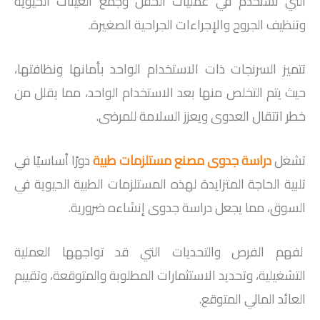
التي تستخدم في عمليات الحقن وجمع العينات الحيوية
وتنظيف الجروح والإجراءات الجراحية الصغيرة.
تتميز السرنجات ذات الاستخدام الواحد بأمانها ونظافتها،
حيث يتم التخلص منها بعد الاستخدام الواحد، مما يقلل من
خطر انتقال العدوى ويعزز السلامة للمرضى.
تشغل
دراسة جدوى مصنع مستلزمات طبية
دورًا أساسيًا في
تلبية الحاجة المتزايدة لهذه المستلزمات الطبية الحيوية في
السوق، مما يجعل دراسة جدوى إنشاءه ضرورية.
لفهم الفرص والتحديات التي قد تواجهها العملية
التشغيلية، وتحديد الاستثمارات المطلوبة والمتوقعة، وتقييم
العائد المالي المتوقع.