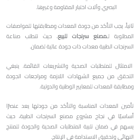
البصري وآلات اختبار المقاومة وغيرها.
ثانياً، يجب التأكد من جودة المعدات ومطابقتها للمواصفات
المطلوبة لـ
مصنع سرنجات للبيع
، حيث تتطلب صناعة
السرنجات الطبية معدات ذات جودة عالية لضمان.
الامتثال للمتطلبات الصحية والتشريعات القائمة. ينبغي
التحقق من جميع الشهادات اللازمة ومراجعات الجودة
ومطابقة المعدات للمعايير الوطنية والدولية.
تأمين المعدات المناسبة والتأكد من جودتها يعد عنصرًا
أساسيًا في نجاح مشروع مصنع السرنجات الطبية، حيث
يسهم في ضمان تلبية المتطلبات الصحية والجودة للمنتج
النهائي وتحقيق الاستدامة في الإنتاج.