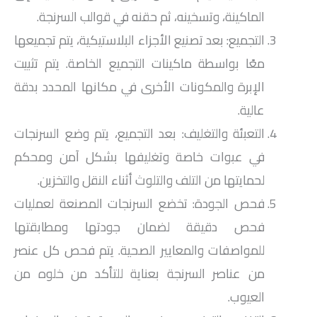
الماكينة، وتسخينه، ثم حقنه في قوالب السرنجة.
التجميع: بعد تصنيع الأجزاء البلاستيكية، يتم تجميعها
معًا بواسطة ماكينات التجميع الخاصة. يتم تثبيت
الإبرة والمكونات الأخرى في مكانها المحدد بدقة
عالية.
التعبئة والتغليف: بعد التجميع، يتم وضع السرنجات
في عبوات خاصة وتغليفها بشكل آمن ومحكم
لحمايتها من التلف والتلوث أثناء النقل والتخزين.
فحص الجودة: تخضع السرنجات المصنعة لعمليات
فحص دقيقة لضمان جودتها ومطابقتها
للمواصفات والمعايير الصحية. يتم فحص كل عنصر
من عناصر السرنجة بعناية للتأكد من خلوه من
العيوب.