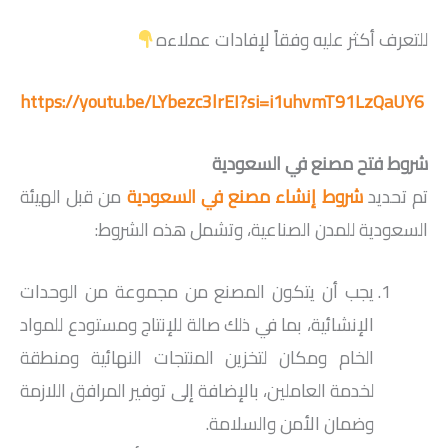
للتعرف أكثر عليه وفقاً لإفادات عملاءه
https://youtu.be/LYbezc3lrEI?si=i1uhvmT91LzQaUY6
شروط فتح مصنع في السعودية
تم تحديد
شروط إنشاء مصنع في السعودية
من قبل الهيئة
السعودية للمدن الصناعية، وتشمل هذه الشروط:
يجب أن يتكون المصنع من مجموعة من الوحدات
الإنشائية، بما في ذلك صالة للإنتاج ومستودع للمواد
الخام ومكان لتخزين المنتجات النهائية ومنطقة
لخدمة العاملين، بالإضافة إلى توفير المرافق اللازمة
وضمان الأمن والسلامة.