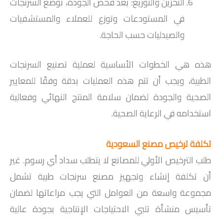
التخزين والتوزيع: بعد فحص الجودة، توضع السرنجات
في المستودعات وتوزع للعملاء والمستشفيات
والصيدليات حسب الحاجة.
هذه هي الخطوات الأساسية لعملية تصنيع السرنجات
الطبية، ويجب أن تتم هذه العمليات بدقة وفقًا للمعايير
الصحية والجودة لضمان سلامة المنتج النهائي وفعالية
استخدامه في الرعاية الصحية.
تكلفة ترخيص مصنع السعودية
طلب الترخيص الأولي للمصانع لا يتطلب سداد أي رسوم. غير
أن تكلفة إنشاء وتجهيز مصنع سرنجات طبية تشمل
مجموعة واسعة من العوامل التي يجب مراعاتها لضمان
تأسيس منشأة تلبي الاحتياجات الإنتاجية بجودة عالية