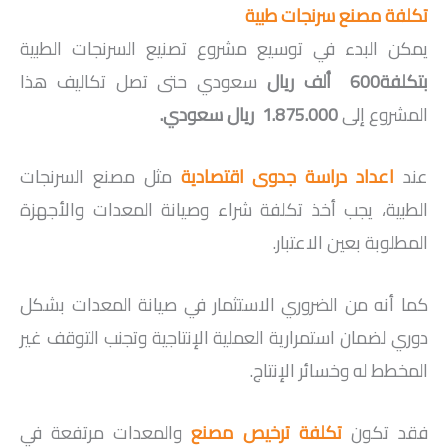
تكلفة مصنع سرنجات طبية
يمكن البدء في توسيع مشروع تصنيع السرنجات الطبية
بتكلفة
600
ألف
ريال
سعودي حتى تصل تكاليف هذا
المشروع إلى
1.875.000
ريال سعودي
.
عند
اعداد دراسة جدوى اقتصادية
مثل مصنع السرنجات
الطبية، يجب أخذ تكلفة شراء وصيانة المعدات والأجهزة
المطلوبة بعين الاعتبار.
كما أنه من الضروري الاستثمار في صيانة المعدات بشكل
دوري لضمان استمرارية العملية الإنتاجية وتجنب التوقف غير
المخطط له وخسائر الإنتاج.
فقد تكون
تكلفة ترخيص مصنع
والمعدات مرتفعة في