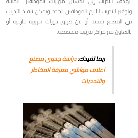
يهدف التدريب إلى تحسين مهارات الموظفين الحالية
وتوفير التدريب اللازم للموظفين الجدد. ويمكن تنفيذ التدريب
في المصنع نفسه أو عن طريق دورات تدريبية خارجية أو
بالتعاون مع مراكز تدريبية متخصصة.
ربما تفيدك:
دراسة جدوى مصنع
اعلاف مواشي معرفة المخاطر
والتحديات