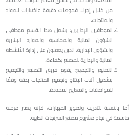
المصنعة والتأكد من تطبيق معايير الجودة العالمية،
من خلال إجراء فحوصات دقيقة واختبارات للمواد
والمنتجات.
الموظفين الإداريين: يشمل هذا القسم موظفي
الشؤون المالية والمحاسبة والموارد البشرية
والشؤون الإدارية، الذين يعملون على إدارة الأنشطة
المالية والإدارية للمصنع بكفاءة.
التصنيع والتجميع: يقوم فريق التصنيع والتجميع
بتشغيل آلات الإنتاج وتجميع المنتجات بدقة وفقًا
للمواصفات والمعايير المحددة.
أما بالنسبة للتدريب وتطوير المهارات، فإنه يعتبر مرحلة
حاسمة في نجاح مشروع مصنع السرنجات الطبية.