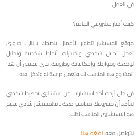
في العمل.
كيف أختار مشروعي القادم؟
موقع المستشار لتطوير الأعمال ينصحك بالتالي: ضروري
تعمل تحليل شخصي واختبارات أنماط شخصية وتحليل
لوضعك ومواردك وإمكانياتك وظروفك. حتى تتحقق أن هذا
المشروع هو المناسب لك فتعمل دراسة له وتدخل فيه.
في حال أردت أخد استشارات من استشاري تخطيط شخصي
لتتأكد أن مشروعك متناسب معك .. فالمستشار شادي سليم
هو الاستشاري المناسب لذلك:
للتواصل معه:
اضغط هنا