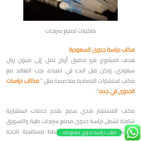
ماكينات تصنيع سرنجات
مكتب دراسة جدوى السعودية
هدف المشروع هو تحقيق أرباح تصل إلى مليون ريال
سعودي، ولكن قبل البدء في تنفيذه، يجب التعاقد مع
مكتب استشارات اقتصادية متخصصة مثل “
مكاتب دراسات
الجدوى في جده
“.
مكتب المستشار شدي سليم يقدم خدمات استشارية
شاملة تشمل دراسة جدوى مصنع سرنجات طبية والتسويق
والتقنية، مما يسهم في وضع خطط مستقبلية ناجحة
اطلب دراسة جدوى مشروعك.