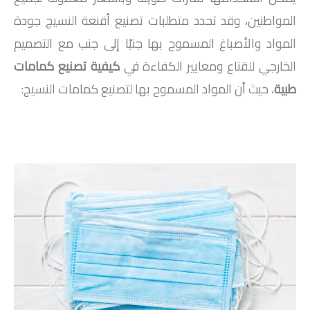
المواطنين، وقد تحدد متطلبات تصنيع أقنعة النسيج جودة
المواد والأصباغ المسموح بها جنبًا إلى جنب مع التصميم
الخارجي للقناع ومعايير الكفاءة في
كيفية تصنيع كمامات
طبية
، حيث أن المواد المسموح بها لتصنيع كمامات النسيج: