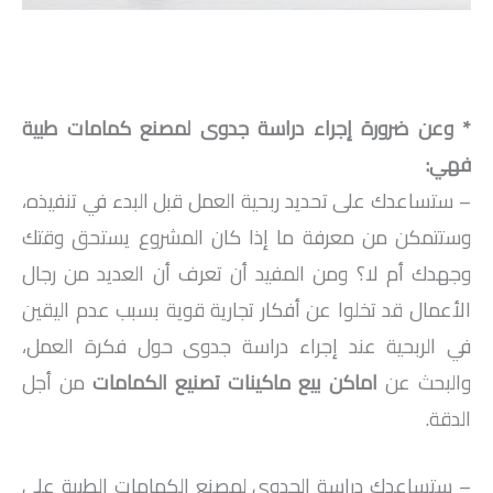
* وعن ضرورة إجراء دراسة جدوى لمصنع كمامات طبية
فهي:
– ستساعدك على تحديد ربحية العمل قبل البدء في تنفيذه،
وستتمكن من معرفة ما إذا كان المشروع يستحق وقتك
وجهدك أم لا؟ ومن المفيد أن تعرف أن العديد من رجال
الأعمال قد تخلوا عن أفكار تجارية قوية بسبب عدم اليقين
في الربحية عند إجراء دراسة جدوى حول فكرة العمل،
والبحث عن
اماكن بيع ماكينات تصنيع الكمامات
من أجل
الدقة.
– ستساعدك دراسة الجدوى لمصنع الكمامات الطبية على