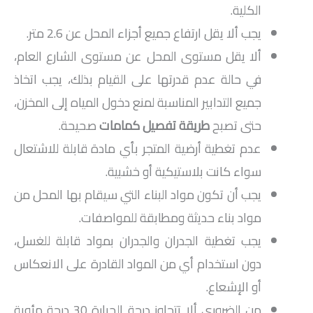
الكلية.
يجب ألا يقل ارتفاع جميع أجزاء المحل عن 2.6 متر.
ألا يقل مستوى المحل عن مستوى الشارع العام،
في حالة عدم قدرتها على القيام بذلك، يجب اتخاذ
جميع التدابير المناسبة لمنع دخول المياه إلى المخزن،
حتى تصبح
طريقة تفصيل كمامات
صحيحة.
عدم تغطية أرضية المتجر بأي مادة قابلة للاشتعال
سواء كانت بلاستيكية أو خشبية.
يجب أن تكون مواد البناء التي سيقام بها المحل من
مواد بناء حديثة ومطابقة للمواصفات.
يجب تغطية الجدران والجدران بمواد قابلة للغسل،
دون استخدام أي من المواد القادرة على الانعكاس
أو الإشعاع.
من الضروري ألا تتجاوز درجة الحرارة 30 درجة مئوية