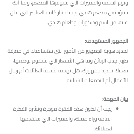
ونوع الخدمة والمميزات التي سيوفرها المطعم، وبما أنك
ستؤسس مطعم هندي يجب اختيار كافة العناصر التي تدلل
عليه، من اسم وديكورات وطعام هندي.
الجمهور المستهدف:
تحديد هوية الجمهور من الأمور التي ستساعدك في معرفة
طرق جذب الزبائن وما هي الأسعار التي ستقوم بوضعها،
فعليك تحديد جمهورك، هل تهدف لخدمة العائلات أم رجال
الأعمال أم التجمعات الشبابية.
بيان المهمة:
يجب أن تكون هذه الفقرة موجزة وتشرح الفكرة
العامة وراء عملك، والمميزات التي ستقدمها
لعملائك.