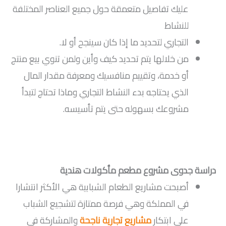
عليك تفاصيل متعمقة حول جميع العناصر المختلفة
للنشاط
التجاري لتحديد ما إذا كان سينجح أو لا.
من خلالها يتم تحديد كيف وأين ولمن تنوي بيع منتج
أو خدمة، وتقييم منافسيك ومعرفة مقدار المال
الذي يحتاجه بدء النشاط التجاري وماذا تحتاج لتبدأ
مشروعك بسهوله حتى يتم تأسيسه.
دراسة جدوى مشروع مطعم مأكولات هندية
أصبحت مشاريع الطعام الشبابية هي الأكثر انتشارا
في المملكة وهي فرصة ممتازة لتشجيع الشباب
على ابتكار
مشاريع تجارية ناجحة
والمشاركة في