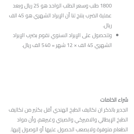
1800 طلب وسعر الطلب الواحد هو 25 ريال وبعد
عملية الضرب ينتج لنا أن الإيراد الشهري هو 45 الف
ريال.
وللحصول على الإيراد السنوي نقوم بضرب الإيراد
الشهري 45 الف × 12 شهر = 540 الف ريال.
شراء الخامات
الجدير بالذكر ان تكاليف الطبخ الهندي أقل بكثير من تكاليف
الطبخ الإيطالي والاميركي والصيني وغيرهم، وأن مواد
الطعام متوفرة ولايصعب الحصول عليها أو الوصول إليها.