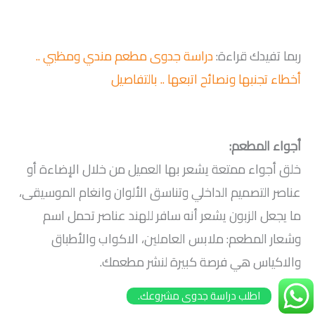
ربما تفيدك قراءة:
دراسة جدوى مطعم مندي ومظبي ..
أخطاء تجنبها ونصائح اتبعها .. بالتفاصيل
أجواء المطعم:
خلق أجواء ممتعة يشعر بها العميل من خلال الإضاءة أو
عناصر التصميم الداخلي وتناسق الألوان وانغام الموسيقى،
ما يجعل الزبون يشعر أنه سافر للهند عناصر تحمل اسم
وشعار المطعم: ملابس العاملين، الاكواب والأطباق
والاكياس هي فرصة كبيرة لنشر مطعمك.
اطلب دراسة جدوى مشروعك.