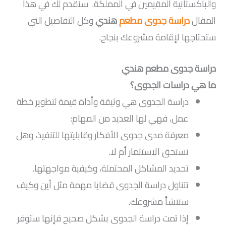
والباكستانية المقيمين في المملكة. سنقدم لك في هذا
المقال
دراسة جدوى مطعم
هندي
وكل التفاصيل التي
ستحتاجها لإقامة مشروعك بنجاح.
دراسة جدوى مطعم هندي
ما هي دراسات الجدوى؟
دراسة الجدوى هي وثيقة وأداة قيمة لتطوير خطة
عمل، فهي لها العديد من المهام:
معرفة مدى جدوى الأفكار وقابليتها للتنفيذ، وهل
تستحق الاستثمار أم لا.
تحديد المشاكل المحتملة، وكيفية مواجهتها.
تتناول دراسة الجدوى قضايا مهمة مثل أين وكيف
ستنشأ مشروعك.
إذا تمت دراسة الجدوى بشكل صحيح فإنها ستوفر