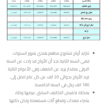
تتزايد أرباح مشروع مطعم هندي بمرور السنوات
ففي السنه الثانية نجد أن الأرباح قد زادت عن السنه
الاولى بمقدار يزيد عن الضعف وفي الأعوام التالية
تزيد الأرباح بحوالي 20 الف عن كل عام لتصل إلى
180 الف ريال في السنه الخامسة.
يمكنك تخفيض التكاليف السابق عرضها وذلك
بشراء معدات وقطع أثاث مستعملة ولكن حالتها