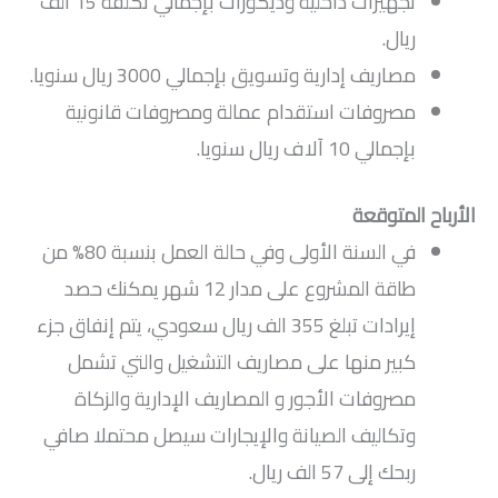
تجهيزات داخلية وديكورات بإجمالي تكلفة 15 الف
ريال.
مصاريف إدارية وتسويق بإجمالي 3000 ريال سنويا.
مصروفات استقدام عمالة ومصروفات قانونية
بإجمالي 10 آلاف ريال سنويا.
الأرباح المتوقعة
في السنة الأولى وفي حالة العمل بنسبة 80% من
طاقة المشروع على مدار 12 شهر يمكنك حصد
إيرادات تبلغ 355 الف ريال سعودي، يتم إنفاق جزء
كبير منها على مصاريف التشغيل والتي تشمل
مصروفات الأجور و المصاريف الإدارية والزكاة
وتكاليف الصيانة والإيجارات سيصل محتملا صافي
ربحك إلى 57 الف ريال.