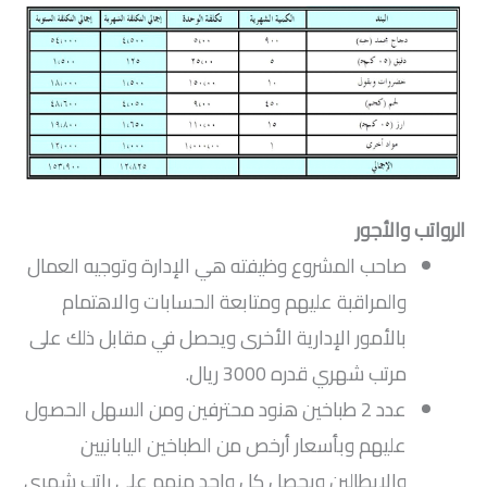
الرواتب والأجور
صاحب المشروع وظيفته هي الإدارة وتوجيه العمال
والمراقبة عليهم ومتابعة الحسابات والاهتمام
بالأمور الإدارية الأخرى ويحصل في مقابل ذلك على
مرتب شهري قدره 3000 ريال.
عدد 2 طباخين هنود محترفين ومن السهل الحصول
عليهم وبأسعار أرخص من الطباخين اليابانيين
والايطالين ويحصل كل واحد منهم على راتب شهري