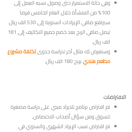
وفي حالة الاستمرار حتى وصول نسبه العمل إلى
100% من المنشأة خلال العام الخامس فرضا
سيرتفع صافي الإيرادات السنوية إلى 530 الف ريال
ليصل صافي الربح بعد خصم جميع التكاليف إلى 181
الف ريال.
وسنعرض لك مثال آخر لدراسة جدوى
تكلفة مشروع
مطعم هندي
بربح 180 الف ريال.
الافتراضات
تم افتراض برنامج للايراد مبني على دراسة مصغرة
للسوق ومن سؤال أصحاب الاختصاص.
تم افتراض نسب الإيراد الشهري والسنوي في