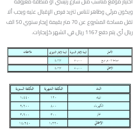
اختيار موقع مناسب مثل شارع رئيسي او منطقة معروفة
ويكون مرئي وظاهر للناس لتزيد فرص الإقبال عليه ويجب ألا
تقل مساحة المشروع عن 70 متر بقيمة إيجار سنوي 50 الف
ريال أي يتم دفع 1167 ريال في الشهر كإيجارات.