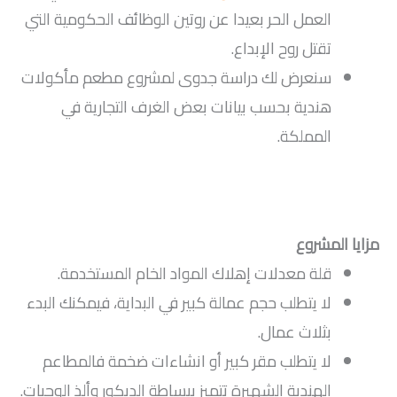
العمل الحر بعيدا عن روتين الوظائف الحكومية التي
تقتل روح الإبداع.
سنعرض لك دراسة جدوى لمشروع مطعم مأكولات
هندية بحسب بيانات بعض الغرف التجارية في
المملكة.
مزايا المشروع
قلة معدلات إهلاك المواد الخام المستخدمة.
لا يتطلب حجم عمالة كبير في البداية، فيمكنك البدء
بثلاث عمال.
لا يتطلب مقر كبير أو انشاءات ضخمة فالمطاعم
الهندية الشهيرة تتميز ببساطة الديكور وألذ الوجبات.