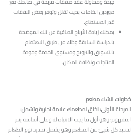
جيدة ومحاولة عقد صفقات مربحة في صالحك مع
موردين الخامات بحيث تقلل وتوفر بعض النفقات
قدر المستطاع.
يمكنك زيادة الأرباح الصافية عن تلك الموضحة
بالدراسة السابقة وذلك عن طريق الاهتمام
بالتسويق والترويج ومستوى الخدمة وجودة
المنتجات ونظافة المكان.
خطوات انشاء مطعم
المرحلة الأولى: اخلق لمطعمك علامة تجارية وتشمل:
المفهوم: وهو أول ما يجب الانتباه له وعلى أساسه يتم
تحديد كل شيئ عن المطعم وهو يشمل تحديد نوع الطعام