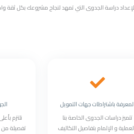
سب لإعداد دراسة الجدوى التي تمهد لنجاح مشروعك بكل ثقة وا
لمعرفة باشتراطات جهات التمويل
الج
تتميز دراسات الجدوى الخاصة بنا
نلتزم بأعل
لعملية و الإلمام بتفاصيل التكاليف
تفصيلة من د