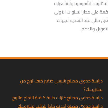
تكاليف التأسيسية والتشغيلية
وقعة على مدار السنوات الأولى
ق مالي عند التقديم لجهات
لتمويل والدعم.
دراسة جدوى مصنع شيبس صغير كيف تربح من
مشروعك؟
دراسة جدوى مصنع غازات طبية كيفية النجاح والربح
دراسة جدوى مصنع احذية ماذا يتطلب مشروعك