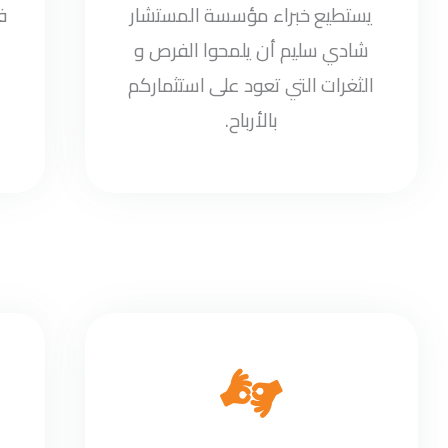
يستطيع خبراء مؤسسة المستشار
ف
شادي سليم أن يلمحوا الفرص و
الثغرات التي تعود على استثماركم
بالأرباح.