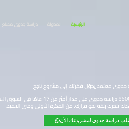
الرئيسية
المدونة
دراسة جدوى مصنع
جدوى معتمد يحوّل فكرتك إلى مشروع ناجح
نحن في مكتب المستشار لتطوير الأعمال أعددنا أكثر من 5600 
ك تتحرك بثقة نحو قرارك. من الفكرة الأولى وحتى التنفيذ.
لب دراسة جدوى لمشروعك الآن