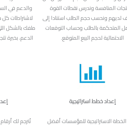
تجات المنافسة وندرس نقطات القوة
والدعم في الس
لديهم ونحسب حجم الطلب استنادا إلى
لاشتراطات كل ج
ل المتحكمة بالطلب وحساب التوقعات
ملفك بالشكل الل
الاحتمالية لحجم البيع المتوقع.
إعداد خطط استراتيجية
إعدا
الخطة الاستراتيجية للمؤسسات أفضل
نُترجم لك أرقا