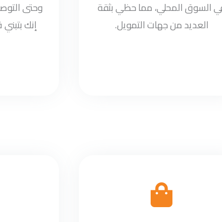
ي السوق المحلي، مما حظي بثقة
وحتى التوصي
العديد من جهات التمويل.
إنك بتبني 