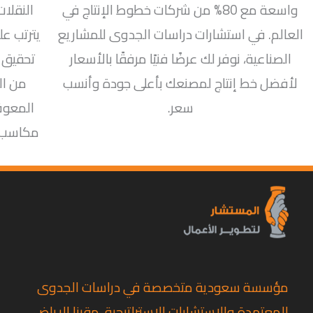
واسعة مع 80% من شركات خطوط الإنتاج في
النقلات
العالم. في استشارات دراسات الجدوى للمشاريع
يترتب عل
الصناعية، نوفر لك عرضًا فنيًا مرفقًا بالأسعار
تحقيق 
لأفضل خط إنتاج لمصنعك بأعلى جودة وأنسب
من ال
سعر.
المعوق
مكاسب أ
مؤسسة سعودية متخصصة في دراسات الجدوى
المعتمدة والاستشارات الاستراتيجية، مقرنا الرياض