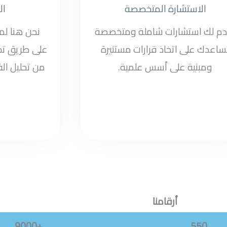
الاستشارة المتخصصة
ال
دم لك استشارات شاملة ومتخصصة
نحن هنا ل
ساعدك على اتخاذ قرارات مستنيرة
على طريق تح
ومبنية على أسس علمية.
من تحليل الف
أرقامنا
+9000
550