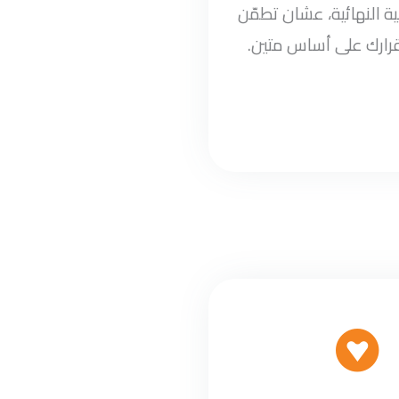
ة النهائية، عشان تطمّن
قرارك على أساس متين.