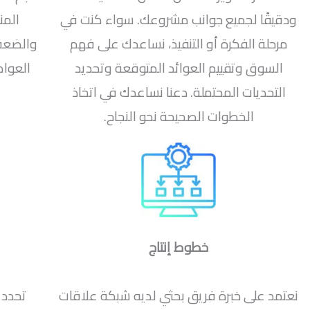
ودقيقًا لجميع جوانب مشروعك. سواء كنت في
المن
مرحلة الفكرة أو التنفيذ، نساعدك على فهم
والضعف 
السوق وتقييم العوائد المتوقعة وتحديد
العوام
التحديات المحتملة. دعنا نساعدك في اتخاذ
الخطوات الصحيحة نحو النجاح.
خطوط إنتاج
نعتمد على خبرة فريق بحثي لديه شبكة علاقات
تحدد 