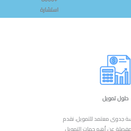
استشارة
حلول تمويل
سة جدوى معتمد للتمويل، نقدم
 مفصلة عن أهم جهات التمويل