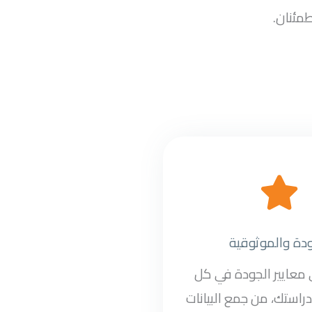
طمئنان.
ودة والموثوقية
ى معايير الجودة في كل
راستك، من جمع البيانات