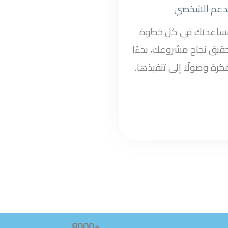
دعم الشخصي
مساعدتك في كل خطوة
قيق نجاح مشروعك، بدءًا
كرة وصولًا إلى تنفيذها.
+8000