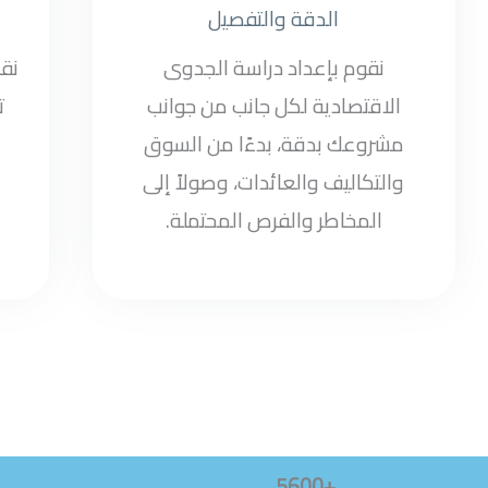
الدقة والتفصيل
نقوم بإعداد دراسة الجدوى
نق
الاقتصادية لكل جانب من جوانب
ت
مشروعك بدقة، بدءًا من السوق
والتكاليف والعائدات، وصولاً إلى
المخاطر والفرص المحتملة.
+5600