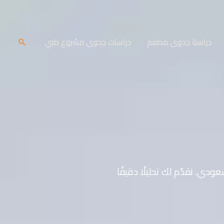
دراسة جدوى مطعم
دراسات جدوى مشروع طبي
البحث
دراسة جدوى على مدار أكثر من 17 عامًا في السوق السعودي. نقدّم لك تحليلًا دقيقًا