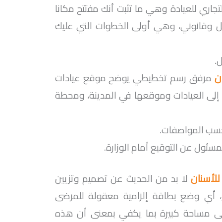
اري للعيادة وهي ما تثبت أنك مفتتح مكانا
 وقانوني، وهي أولى الخطوات التي عليك
.
ان
مرفق رسم تخطيطي يوضح موقع عيادات
لى العيادات وموقعها في المدينة، ومحطة
سب المواصفات.
ئول عن التوقيع أمام الوزارة.
لأسنان
لا بد من الحديث عن تصميم وتزيين
ح، أي وضع بطاقة إلزامية معقولة للمرضى
لى مساحة كبيرة بما يكفي بمعنى أن هذه