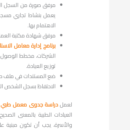
مرفق صورة من السجل التج
يعمل بنشاط تجاري مسجل
الاهتمام بها.
مرفق شهادة مكتبة العمل
برنامج إدارة معامل الاسن
الشركات، مخطط الوصول إ
توزيع العيادة.
ضع المستندات في ملف ح
الاحتفاظ بسجل الشخص المس
لعمل
دراسة جدوى معمل طبي ل
العيادات الطبية بالمعنى الصحي
والأسرة، يجب أن تكون مبنية ع