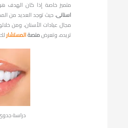
متميز خاصة إذا كان الهدف ه
اسنان
ى
، حيث توجد العديد من الم
مجال عيادات الأسنان، ومن خلاله
تريده، وتعرض
منصة
المستشار
لك 
دراسة جدوى