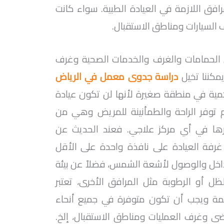
فق اللازمة في العيادة الطبية. سواء كانت
السيارات ومناطق الاستقبال.
 الحمامات والغرف والخدمات الصحية وغرف
يمكننا تخيل
دراسة جدوى معمل في الرياض
كمية في منطقة صغيرة لأنها لن تكون عيادة
 توفر الراحة والطمأنينة للمريض وهي من
يرها في أي مركز علاجي. فعند الحديث عن
غرفة العيادة على نافذة واحدة على الأقل
لداخل والوصول لأشعة الشمس، فضلاً عن بيئة
ظل أو الرطوبة مثل المرافق الأخرى، تعتبر
همة ويجب أن تكون متوفرة في جميع أنحاء
ضى وغرف العمليات ومناطق الاستقبال، إلخ.