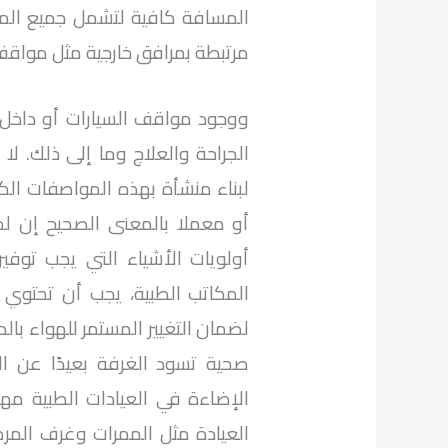
المسافة كافية لتشمل جميع المرا
مرتبطة بمرافق خارجية مثل مواقف 
ووجود مواقف السيارات أو داخل
الجراحة والعلاج وما إلى ذلك. لا 
لبناء منشأة بهذه المواصفات ال
أو معملا بالمعنى الصحيح إن لم
أولويات الأشياء التي يجب توف
المكاتب الطبية، يجب أن تحتوي 
لضمان التغيير المستمر للهواء با
صحية تسود الغرفة بعيدًا عن ال
الإضاءة في العيادات الطبية م
العيادة مثل الممرات وغرف المر