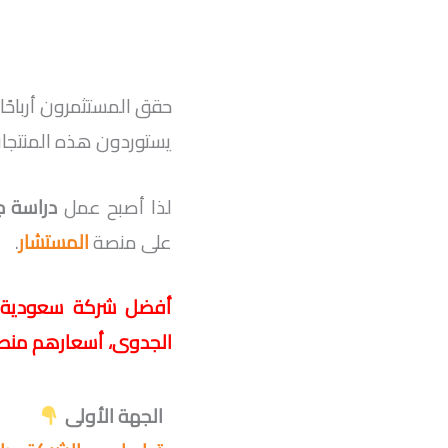
حقق المستثمرون أرباحًا 
يستوردون هذه المنتجات
لذا أصبح عمل
دراسة ج
على منصة
المستشار
.
أفضل شركة سعودية رس
الجدوى، أسعارهم منطقي
الجهة الأولى