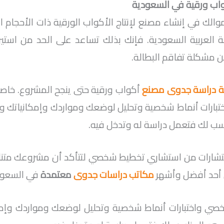
اب ورقية في السعودية
والك في إنشاء مصنع لإنتاج الأكواب الورقية ذات الأحجام 
 العربية السعودية. فإنك بذلك تساعد على الحد من استير
ن مشكلة تفاقم البطالة.
ة دراسة جدوى مصنع
أكواب ورقية حتى ينجح المشروع. خاصة
بارات أنماط شخصية وتحليل لوضعك ومواردك وإمكانياتك 
سب لك فتعمل دراسة له وتدخل فيه.
تشارات من استشاري تخطيط شخصي لتتأكد أن مشروعك متن
أحد أفضل وأشهر
مكاتب دراسات جدوى
معتمدة
في السعود
صي واختبارات أنماط شخصية وتحليل لوضعك ومواردك وإمك