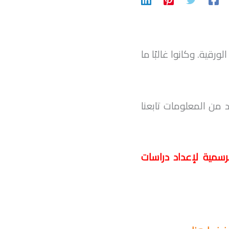
رقية. وكانوا غالبًا ما
 من المعلومات تابعنا
سمية لإعداد دراسات