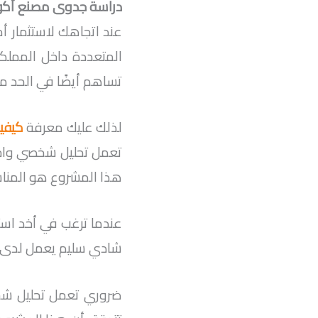
دراسة جدوى مصنع أكو
عند اتجاهك لاستثمار أم
المتعددة داخل المملكة
تساهم أيضًا في الحد م
لذلك عليك معرفة
كيفي
تعمل تحليل شخصي واخت
هذا المشروع هو المنا
عندما ترغب في أخد اس
شادي سليم يعمل لدى 
ضروري تعمل تحليل شخ