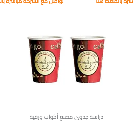
شرة بالضغط هنا
تواصل مع الشركة مباشرة با
دراسة جدوى مصنع أكواب ورقية