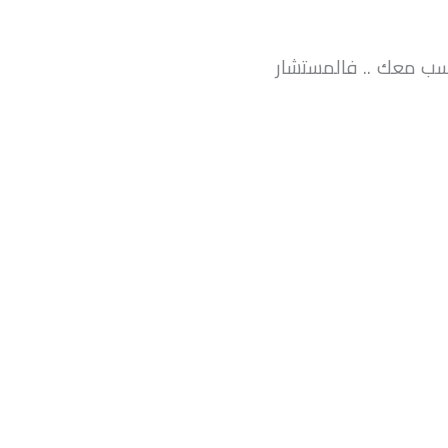
ب معك .. فالمستشار