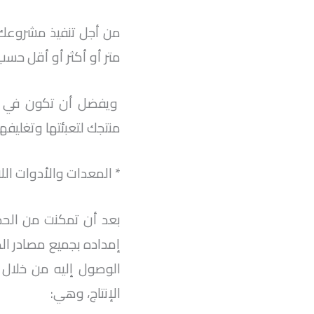
من أجل تنفيذ مشروعك
متر أو أكثر أو أقل حسب
ويفضل أن تكون في إحد
منتجك لتعبئتها وتغليف
* المعدات والأدوات اللا
بعد أن تمكنت من الح
إمداده بجميع مصادر الط
الوصول إليه من خلال 
الإنتاج، وهي: