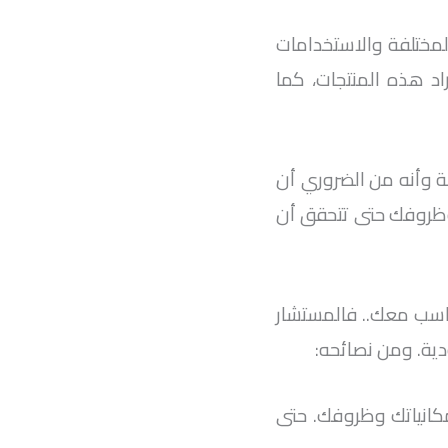
المختلفة والاستخدامات
اد هذه المنتجات، كما
 وأنه من الضروري أن
وظروفك حتى تتحقق أن
اسب معك.. فالمستشار
ية. ومن نصائحه:
انياتك وظروفك. حتى