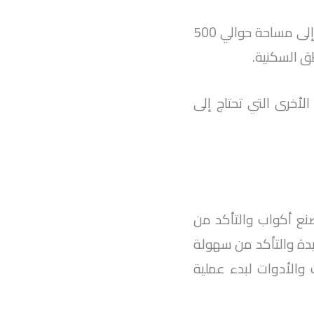
، فأنت بحاجة إلى مساحة حوالي 500
طق السكنية.
أخرى التي تحتاج إلى
ع أكواب والتأكد من
جيدة والتأكد من سهولة
والأدوات لبدء عملية