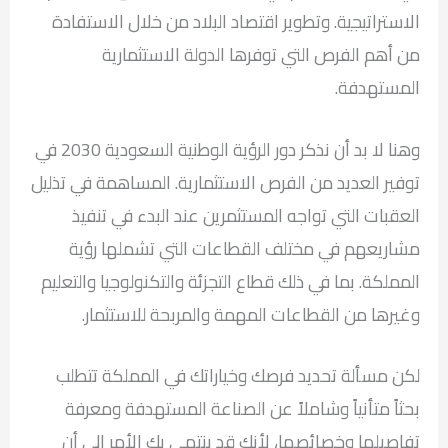
الاستراتيجية. وتطوير اقتصاد البلاد من خلال الاستفادة
من أهم الفرص التي توفرها الدولة الاستثمارية
المستهدفة.
وهنا لا بد أن نذكر دور الرؤية الوطنية السعودية 2030 في
توفير العديد من الفرص الاستثمارية. المساهمة في تذليل
العقبات التي تواجه المستثمرين عند البدء في تنفيذ
مشاريعهم في مختلف القطاعات التي تشملها رؤية
المملكة. بما في ذلك قطاع التجزئة والتكنولوجيا والتعليم
وغيرها من القطاعات المهمة والمربحة للاستثمار.
لكن مسألة تحديد فرصك وخياراتك في المملكة تتطلب
بحثاً متأنياً وشاملاً عن الصناعة المستهدفة ومعرفة
تفاصيلها وخصائصها، لأنك قد ينتهي بك الأمر إلى أن