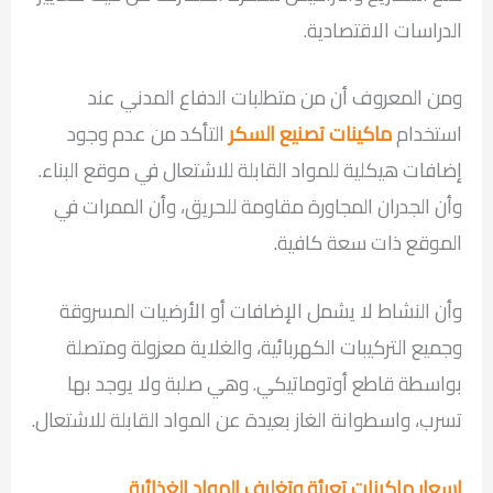
الدراسات الاقتصادية.
ومن المعروف أن من متطلبات الدفاع المدني عند
استخدام
ماكينات تصنيع السكر
التأكد من عدم وجود
إضافات هيكلية للمواد القابلة للاشتعال في موقع البناء.
وأن الجدران المجاورة مقاومة للحريق، وأن الممرات في
الموقع ذات سعة كافية.
وأن النشاط لا يشمل الإضافات أو الأرضيات المسروقة
وجميع التركيبات الكهربائية، والغلاية معزولة ومتصلة
بواسطة قاطع أوتوماتيكي. وهي صلبة ولا يوجد بها
تسرب، واسطوانة الغاز بعيدة عن المواد القابلة للاشتعال.
اسعار ماكينات تعبئة وتغليف المواد الغذائية