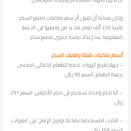
ولكن يمكننا أن نقول أن سعر ماكينات تصنيع السكر
تقريبا 220 ألف دولار. فلا بد من وضعها في الاعتبار
كمعلومة عند إعداد دراسة جدوى مصنع سكر .
أسعار ماكينات تعبئة وتغليف السكر
– جهاز تفريغ الهواء، لحفظ الطعام التلقائي المحسن
لحفظ الطعام، السعر ‎90 ريال.
– آلة لحام واحدة تستخدم في لحام الأكياس، السعر 297
ريال.
– الآلات المستخدمة لطباعة تواريخ الإنتاج على العبوات،
السعر 158 ريال.