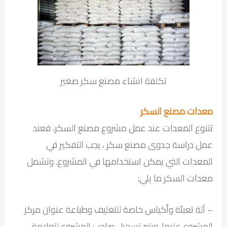
تكلفة انشاء مصنع سكر صغير
معدات مصنع السكر
تتنوع المعدات عند عمل مشروع مصنع السكر، فعند
عمل دراسة جدوى مصنع سكر ، يجب التفكير في
المعدات التي يمكن استخدامها في المشروع. وتشمل
معدات السكر ما يلي:
– آلة تعبئة وأكياس خاصة للتغليف وطباعة عنوان مركز
المشروع عليها. ويتم تسجيل صاحب المشروع للعلامة