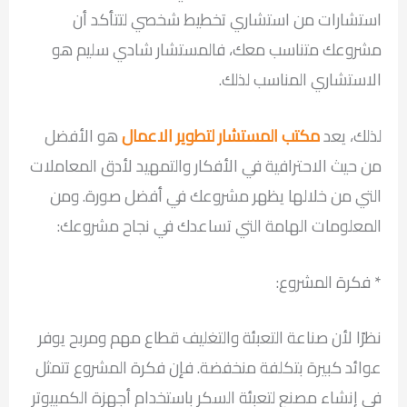
استشارات من استشاري تخطيط شخصي لتتأكد أن
مشروعك متناسب معك، فالمستشار شادي سليم هو
الاستشاري المناسب لذلك.
لذلك، يعد
مكتب المستشار لتطوير الاعمال
هو الأفضل
من حيث الاحترافية في الأفكار والتمهيد لأدق المعاملات
التي من خلالها يظهر مشروعك في أفضل صورة. ومن
المعلومات الهامة التي تساعدك في نجاح مشروعك:
* فكرة المشروع:
نظرًا لأن صناعة التعبئة والتغليف قطاع مهم ومربح يوفر
عوائد كبيرة بتكلفة منخفضة. فإن فكرة المشروع تتمثل
في إنشاء مصنع لتعبئة السكر باستخدام أجهزة الكمبيوتر