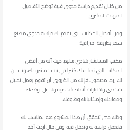
من خلال تقديم دراسة جدوى فنية توضح التفاصيل
المهمة للمشروع.
ومن أفضل المكاتب التي تقدم لك دراسة جدوى مصنع
سكر بطريقة احترافية:
مكتب المستشار شادي سليم، حيث أنه من أفضل
المكاتب التي تساعدك كثيرا في تنفيذ مشروعك، وتضمن
لك ربحا مضمون. فإنك من الضروري أن تقوم بعمل تحليل
شخصي واختبارات أنماط شخصية وتحليل لوضعك
ومواردك وإمكانياتك وظروفك.
وذلك حتى تتحقق أن هذا المشروع هو المناسب لك
فتعمل دراسة له وتدخل فيه. وفي حال أردت أخد