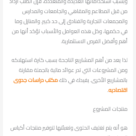
وبسبب استخداماتها العديدة والمتعددة، فإن الطلب ازداد
من قبل المطاعم والمقاهي والجامعات والمدارس
والمجمعات التجارية والفنادق إلى حد كبير. والمنازل وما
في حكمها، وكل هذه العوامل والأسباب تؤكد أنها من
أهم وأفضل الفرص الاستثمارية.
لذا يعد من أهم المشاريع الناجحة بسبب كثرة استهلاكه
ومن المشروعات التي تدر عوائد مالية بالجملة مقارنة
بالمشاريع الأخرى. يفيدك في ذلك
مكتب دراسات جدوى
اقتصاديه
.
منتجات المشروع
هو أنه يتم تغليف الحلوى وتعبئتها لتوفير منتجات أكياس