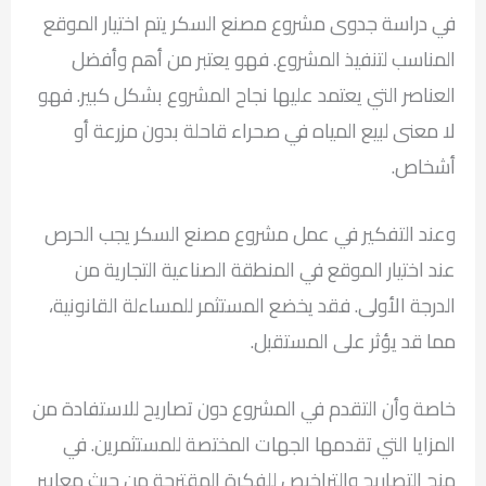
في دراسة جدوى مشروع مصنع السكر يتم اختيار الموقع
المناسب لتنفيذ المشروع. فهو يعتبر من أهم وأفضل
العناصر التي يعتمد عليها نجاح المشروع بشكل كبير. فهو
لا معنى لبيع المياه في صحراء قاحلة بدون مزرعة أو
أشخاص.
وعند التفكير في عمل مشروع مصنع السكر يجب الحرص
عند اختيار الموقع في المنطقة الصناعية التجارية من
الدرجة الأولى. فقد يخضع المستثمر للمساءلة القانونية،
مما قد يؤثر على المستقبل.
خاصة وأن التقدم في المشروع دون تصاريح للاستفادة من
المزايا التي تقدمها الجهات المختصة للمستثمرين. في
منح التصاريح والتراخيص للفكرة المقترحة من حيث معايير