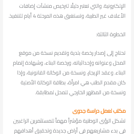
الإلكترونية. والتي تعتبر دليلًا لترخيص منشآت إضافات
الأعلاف غير الطبية، وتستغرق هذه المرحلة 4 أيام للتنفيذ.
الخطوة الثالثة:
تحتاج إلى إصدار رخصة بلدية وتقديم نسخة من موقع
المحل وعنوانه وإحداثياته​، ورخصة البناء، وشهادة إتمام
البناء. وعقد الإيجار، ونسخة من الوكالة القانونية، وإذا
كان مقدم الطلب هي امرأة، بطاقة الوكالة الأصلية
ونسخة من المظهر الخارجي للمحل لمطابقة.
مكتب لعمل دراسة جدوى
تشكل الرؤى الوطنية مؤشراً مهماً للمستثمرين الراغبين
في بدء مشاريعهم في أراض جديدة وتحقيق أهدافهم