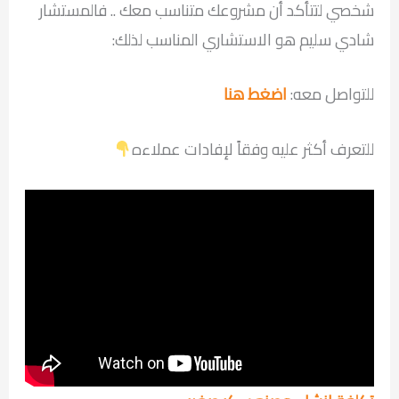
شخصي لتتأكد أن مشروعك متناسب معك .. فالمستشار
شادي سليم هو الاستشاري المناسب لذلك:
للتواصل معه:
اضغط هنا
للتعرف أكثر عليه وفقاً لإفادات عملاءه