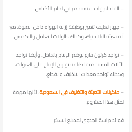
– آلة لحام واحدة تستخدم في لحام الأكياس.
– جهاز تغليف تتميز بوظيفة إزالة الهواء داخل العبوة، مع
آلة تعبئة البلاستيك، وكذلك طاولات للتعامل والتكديس.
– تواجد كرتون فارغ لوضع الإنتاج بالداخل، وأيضا تواجد
الآلات المستخدمة لطباعة تواريخ الإنتاج على العبوات،
وكذلك تواجد معدات التنظيف والقطع.
–
ماكينات التعبئة والتغليف في السعودية
، لأنها مهمة
لمثل هذا المشروع.
فوائد دراسة الجدوى لمصنع السكر