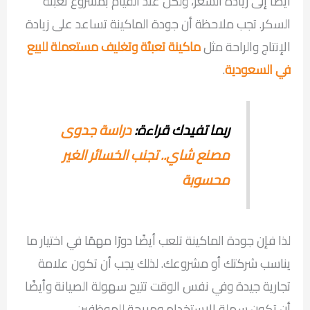
أيضًا إلى زيادة السعر، ولكن عند القيام بمشروع تعبئة
السكر. تجب ملاحظة أن جودة الماكينة تساعد على زيادة
الإنتاج والراحة مثل
ماكينة تعبئة وتغليف مستعملة للبيع
في السعودية
.
ربما تفيدك قراءة:
دراسة جدوى
مصنع شاي.. تجنب الخسائر الغير
محسوبة
لذا فإن جودة الماكينة تلعب أيضًا دورًا مهمًا في اختيار ما
يناسب شركتك أو مشروعك. لذلك يجب أن تكون علامة
تجارية جيدة وفي نفس الوقت تتيح سهولة الصيانة وأيضًا
أن تكون سهلة الاستخدام ومريحة للموظفين.