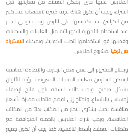
الملابس عليها حتى يتمكن العملاء من معاينتها قبل
الشراء، ويجب أن تكون هناك غرف كبيرة لاستيعاب عدد كبير
من الكراتين عند تكديسها على الأرض، ويجب توخي الحذر
عند استخدام الأجهزة الكهربائية مثل الغلايات والسخانات
وفصلها فور استخدامها لتجنب الكوارث، ويمكنك
الاستيراد
من تركيا
لمشروع الملابس.
ويحتاج المشروع إلى عمل بعض الزخارف والإضاءة المناسبة
ليتمكن التجارمن معاينة المنتجات المعروضة لرؤية الألوان
بشكل صحيح، ويجب طلاء الشقة بلون فاتح لإضفاء
إحساس بالاتساع، وتحتاج إلى تقديم منتجات مميزة بأسعار
منافسة بحيث يشتري التجار من المكتب بدلاً من المكاتب
المنافسة، ويجب شراء الملابس بالجملة المتوافقة مع
متطلبات العملاء بأسعار تنافسية، كما يجب أن تكون جميع