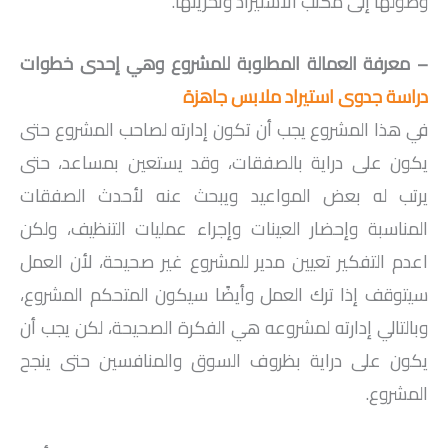
وصولها إلى مكتب الاستيراد وتخزينها.
– معرفة العمالة المطلوبة للمشروع وهي إحدى خطوات
دراسة جدوى استيراد ملابس جاهزة
في هذا المشروع يجب أن تكون إدارته لصاحب المشروع حتى
يكون على دراية بالصفقات، وقد يستعين بمساعد، حتى
يرتب له بعض المواعيد ويبحث عنه لأحدث الصفقات
المناسبة وإحضار العينات وإجراء عمليات التنظيف، ولكن
اعدم التفكير تعيين مدير للمشروع غير صحيحة، لأن العمل
سيتوقف إذا ترك العمل وأيضًا سيكون المتحكم المشروع،
وبالتالي إدارته لمشروعه هي الفكرة الصحيحة، لكن يجب أن
يكون على دراية بظروف السوق والمنافسين حتى ينجح
المشروع.