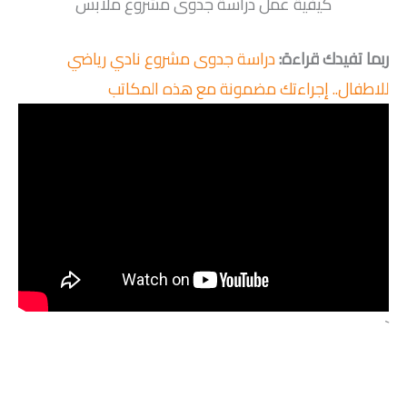
كيفية عمل دراسة جدوى مشروع ملابس
ربما تفيدك قراءة:
دراسة جدوى مشروع نادي رياضي
للاطفال.. إجراءتك مضمونة مع هذه المكاتب
`