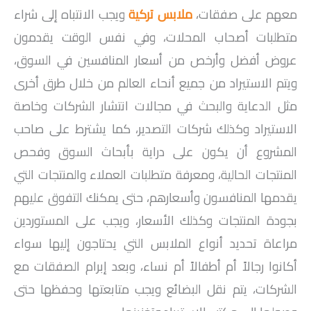
معهم على صفقات،
ملابس تركية
ويجب الانتباه إلى شراء
متطلبات أصحاب المحلات، وفي نفس الوقت يقدمون
عروض أفضل وأرخص من أسعار المنافسين في السوق،
ويتم الاستيراد من جميع أنحاء العالم من خلال طرق أخرى
مثل الدعاية والبحث في مجالات انتشار الشركات وخاصة
الاستيراد وكذلك شركات التصدير، كما يشترط على صاحب
المشروع أن يكون على دراية بأبحاث السوق وفحص
المنتجات الحالية، ومعرفة متطلبات العملاء والمنتجات التي
يقدمها المنافسون وأسعارهم، حتى يمكنك التفوق عليهم
بجودة المنتجات وكذلك الأسعار، ويجب على المستوردين
مراعاة تحديد أنواع الملابس التي يحتاجون إليها سواء
أكانوا رجالاً أم أطفالاً أم نساء، وبعد إبرام الصفقات مع
الشركات، يتم نقل البضائع ويجب متابعتها وحفظها حتى