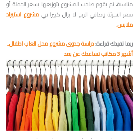
مناسبة، ثم يقوم صاحب المشروع بتوزيعها بسعر الجملة أو
سعر التجزئة وصافي الربح لا يزال كبيرا في
مشروع استيراد
ملابس
.
ربما تفيدك قراءة:
دراسة جدوى مشروع محل العاب اطفال..
أشهر 3 مكاتب تساعدك عن بعد