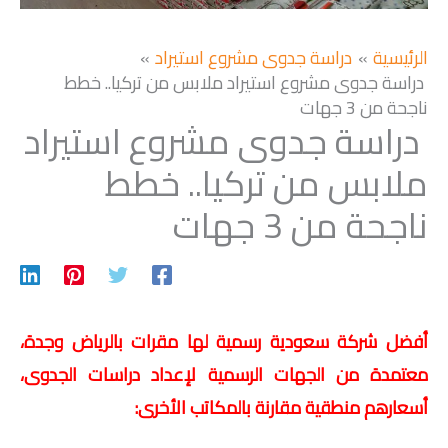
الرئيسية
دراسة جدوى مشروع استيراد
دراسة جدوى مشروع استيراد ملابس من تركيا.. خطط
ناجحة من 3 جهات
دراسة جدوى مشروع استيراد
ملابس من تركيا.. خطط
ناجحة من 3 جهات
أفضل شركة سعودية رسمية لها مقرات بالرياض وجدة،
معتمدة من الجهات الرسمية لإعداد دراسات الجدوى،
أسعارهم منطقية مقارنة بالمكاتب الأخرى: