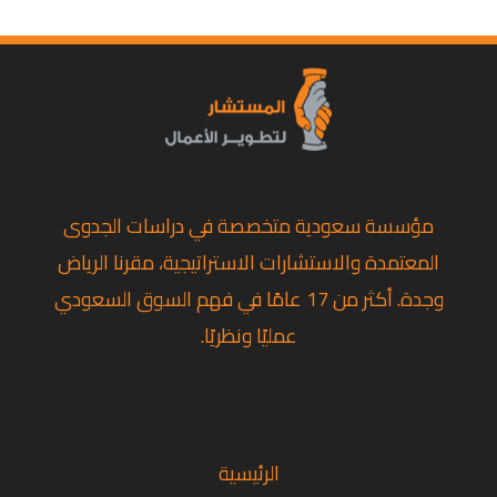
مؤسسة سعودية متخصصة في دراسات الجدوى
المعتمدة والاستشارات الاستراتيجية، مقرنا الرياض
وجدة. أكثر من 17 عامًا في فهم السوق السعودي
عمليًا ونظريًا.
تويتر
لينكد إن
فيسبوك
الرئيسية