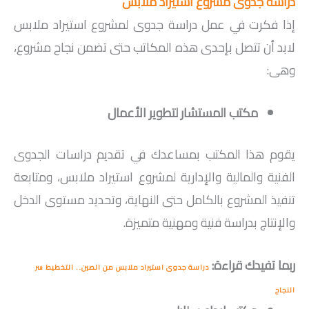
دراسة جدوى مشروع استيراد ملابس
إذا فكرت في عمل دراسة جدوى لمشروع استيراد ملابس
لابد أن تتصل بإحدى هذه المكاتب حتى تضمن نجاح مشروع،
وهى:
مكتب المستشار لتطوير الأعمال
يقوم هذا المكتب بمساعدك في تقديم دراسات الجدوى
الفنية والمالية والإدارية لمشروع استيراد ملابس، ومتابعة
تنفيذ المشروع بالكامل حتى النهاية، وتحديد مستوى الدخل
والإنتاج بدراسة فنية ومهنية متميزة.
ربما تفيدك قراءة:
دراسة جدوى استيراد ملابس من الصين.. التخطيط سر
النجاح