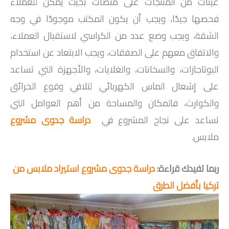
عينات من المنتجات على منصات بحيث يمكن للعملاء
فحصها جيدًا، ويجب أن يكون المكتب موجودًا في وجه
الشقة، ويجب وضع عدد من الكراسي لاستقبال العملاء،
والاتفاق معهم على الصفقات، ويجب الابتعاد عن استخدام
البوتاجازات، والسخانات، والغلايات، والأجهزة التي تساعد
على إشعال الماس الكهربائي لتلافي وقوع الحرائق
والكوارث، فالمكان والمساحة من أهم العوامل التي
تساعد على نجاح المشروع في
دراسة جدوى مشروع
ملابس.
ربما تفيدك قراءة:
دراسة جدوى مشروع استيراد ملابس من
تركيا بأفضل الطرق