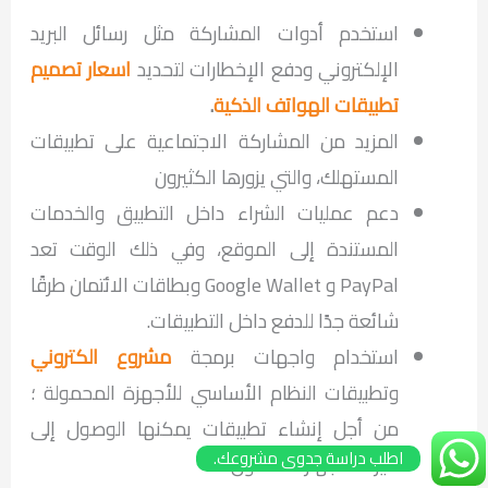
استخدم أدوات المشاركة مثل رسائل البريد
الإلكتروني ودفع الإخطارات لتحديد
اسعار تصميم
تطبيقات الهواتف الذكية
.
المزيد من المشاركة الاجتماعية على تطبيقات
المستهلك، والتي يزورها الكثيرون
دعم عمليات الشراء داخل التطبيق والخدمات
المستندة إلى الموقع، وفي ذلك الوقت تعد
PayPal و Google Wallet وبطاقات الائتمان طرقًا
شائعة جدًا للدفع داخل التطبيقات.
استخدام واجهات برمجة
مشروع الكتروني
وتطبيقات النظام الأساسي للأجهزة المحمولة ؛
من أجل إنشاء تطبيقات يمكنها الوصول إلى
اطلب دراسة جدوى مشروعك.
ميزات الجهاز المحمول.