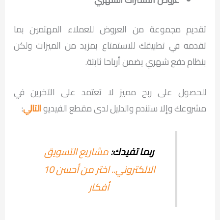
تقديم مجموعة من العروض للعملاء المهتمين بما
تقدمه في تطبيقك للاستمتاع بمزيد من الميزات ولكن
بنظام دفع شهري يضمن أرباحا ثابتة.
للحصول على ربح مميز لا تعتمد على الآخرين في
مشروعك وإلا ستندم والدليل لدى مقطع الفيديو
التالي
:
ربما تفيدك:
مشاريع التسويق
الالكتروني.. اختر من أحسن 10
أفكار