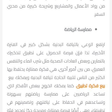
من رواد الأعمال والمشاريع وشريحة كبيرة من محبي
السفر.
ممارسة الرياضة
ارتفع الوعي باللياقة البدنية بشكل كبير في الفترة
الأخيرة، لذا فإن فرصة الحصول على تطبيق لتذكيرك
بالتمارين وبعض العادات الصحية مثل شرب الماء والتنفس
العميق، من بين أمور أخرى، هي فكرة ممتازة يحتفظ بها
الكثير من الناس لتلبية الحاجة للياقة البدنية ويمكنك بيع
بيع فكرة تطبيق
. كما يمكنك الخروج ببعض الأفكار التي
تساعد الرياضيين على ممارسة رياضتهم بسهولة
وتساعدهم في الحفاظ على لياقتهم، وتضمينهم في
تطبيقك، وهي أيضًا فرصة ممتازة ومربحة جدًا لوجود فئة