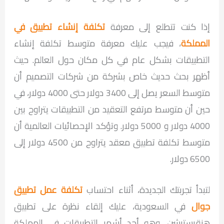
إذا كنت تتطلع إلى معرفة
تكلفة إنشاء تطبيق في
المملكة
، فيجب عليك معرفة متوسط تكلفة إنشاء
التطبيقات بشكل عام في كل مكان حول العالم. حيث
أظهر بحث حديث خاص بشركة من شركات التصميم أن
متوسط السعر يصل إلى 3400 دولار حتى 4000 دولار، في
حين أن متوسط مرتفع التعقيد من التطبيقات يتراوح بين
4000 دولار و 5000 دولار. وتؤكد الإحصائيات العالمية أن
متوسط تكلفة تطبيق معقد يتراوح من 4500 دولار إلى
6500 دولار.
لتبدأ تجربتك الجديدة، أثناء احتساب
تكلفة عمل تطبيق
جوال
في السعودية، عليك إلقاء نظرة على تطبيق
هنقرستيشن، وهو أحد أشهر التطبيقات في المملكة