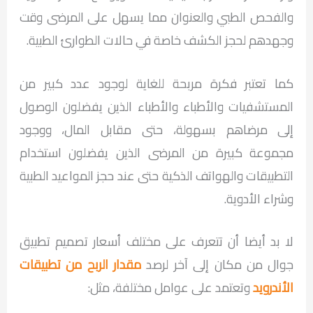
والفحص الطبي والعنوان مما يسهل على المرضى وقت
وجهدهم لحجز الكشف خاصة في حالات الطوارئ الطبية.
كما تعتبر فكرة مربحة للغاية لوجود عدد كبير من
المستشفيات والأطباء والأطباء الذين يفضلون الوصول
إلى مرضاهم بسهولة، حتى مقابل المال، ووجود
مجموعة كبيرة من المرضى الذين يفضلون استخدام
التطبيقات والهواتف الذكية حتى عند حجز المواعيد الطبية
وشراء الأدوية.
لا بد أيضا أن تتعرف على مختلف أسعار تصميم تطبيق
جوال من مكان إلى آخر لرصد
مقدار الربح من تطبيقات
الأندرويد
وتعتمد على عوامل مختلفة، مثل: