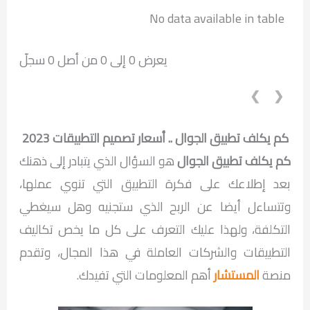
No data available in table
يعرض 0 إلى 0 من أصل 0 سجلّ
❯
❮
كم يكلف تطبيق الجوال
.. أسعار تصميم التطبيقات 2023
كم يكلف تطبيق الجوال
هو السؤال الذي يتبادر إلى ذهنك
بعد إطلاعك على فكرة التطبيق التي تنوي عملها،
وتتساءل أيضا عن الربح الذي ستجنيه وهل سيغطي
التكلفة، ولهذا عليك التعرف على كل ما يخص تكاليف
التطبيقات والشركات العاملة في هذا المجال، وتقدم
منصة
المستشار
أهم المعلومات التي تفيدك.