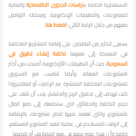
الاستشارية الخاصة ب
دراسات الجدوى الاقتصادية
والمالية
للمشروعات والتطبيقات الإلكترونية. ويمكنك التواصل
معهم من خلال الرابط التالي:
اضغط هنا
يسعى الكثير من المقبلين على إقامة المشاريع المختلفة
في المملكة إلى معرفة
تكلفة إنشاء تطبيق في
السعودية
، حيث أن التطبيقات الأإلكترونية أصبحت من أكثر
المشروعات الفعالة. وأيضا تتناسب مع التسويق
للمشروعات المختلفة المنتشرة عبر الإنترنت أو المتاجر.وإذا
كنت تهدف إلى تحقيق الربح والانتشار، يجب أن تقف على
حجم التكلفة والحقائق التي ستدفعك إلى دفع المال
بالمشروع، والتي تعتمد عليها لنجاح مشروعك. بالإضافة
إلى الوقت المستخدم في عملية تنفيذ المشروع المستثمر،
خاصة وأ ن هذا عنصر مهم في رفع المصاريف أو نقصها.