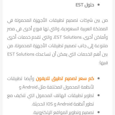
حلول EST
من بين شركات تصميم تطبيقات الأجهزة المحمولة في
المملكة العربية السعودية، والتي لها فروع أخرى في مصر
وأماكن أخرى، EST Solutions، والتي تقدم خدمات أخرى
متنوعة إلى جانب تصميم تطبيقات الأجهزة المحمولة. من
بين أهم الخدمات التي يمكن أن تساعدك EST Solutions
فيها:
كم سعر تصميم تطبيق للايفون
وأيضا تطبيقات
لأنظمة المحمول المختلفة مثل Android و
تطوير تطبيقات الهاتف المحمول التي تتكيف مع
تطور أنظمة Android و IOS الحديثة.
تصميم وتطوير المواقع الإلكترونية.