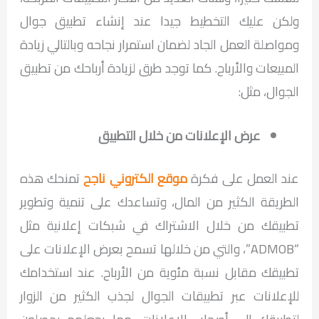
ولكن عليك التخطيط جيدا عند إنشاء تطبيق جوال
ومواصلة العمل الجاد لضمان استمرار نجاحه وبالتالي زيادة
المبيعات والأرباح. كما توجد طرق لزيادة أرباحك من تطبيق
الجوال، مثل:
عرض الإعلانات من خلال التطبيق
عند العمل على فكرة
موقع الكتروني ناجح
تمنحك هذه
الطريقة الكثير من المال، وتساعدك على تنمية وتطوير
تطبيقك من خلال الاشتراك في شبكات إعلانية مثل
“ADMOB”، والتي من خلالها تسمح بعرض الإعلانات على
تطبيقك مقابل نسبة مئوية من الأرباح. عند استخدامك
للإعلانات عبر تطبيقات الجوال لجذب الكثير من الزوار