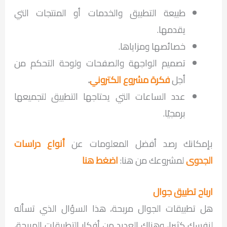
طبيعة التطبيق والخدمات أو المنتجات التي
يقدمها.
خصائصها ومزاياها.
تصميم الواجهة والصفحات ولوحة التحكم من
أجل
فكرة مشروع الكتروني
.
عدد الساعات التي يحتاجها التطبيق لتجميعها
برمجيًا.
بإمكانك رصد أفضل المعلومات عن
أنواع دراسات
الجدوى
لمشروعك من هنا:
اضغط هنا
ارباح تطبيق جوال
هل تطبيقات الجوال مربحة، هذا السؤال الذي تسأله
لنفسك كثيرا، وهناك العديد من أفكار التطبيقات المربحة،