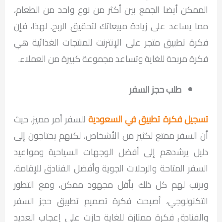
الممكن أيضا الجمع بين أكثر من نوع واحد من الطعام،
مما يساعد على زيادة مبيعاتك لتحقيق الربح. لهذا، فإن
فكرة تطبيق متجر على الإنترنت للمنتجات الغذائية هي
فكرة مربحة للغاية وتساعد مجموعة كبيرة من العملاء.
طلب ​​حجز السفر
تسجيل فكرة تطبيق في السعودية
للسفر أمر مميز، حيث
أن السفر ممتع لكثير من الأشخاص، لكنهم يحتاجون إلى
دليل يرشدهم إلى أفضل الوجهات السياحية ومواعيد
السفر المتاحة والرحلات الجوية وأفضل الفنادق للإقامة.
ويرتب لهم كل ذلك بأقل مجهود ممكن، ومع التطور
التكنولوجي، أصبحت فكرة تصميم تطبيق حجز السفر
والفنادق فكرة ممتازة للغاية حازت على إعجاب العديد