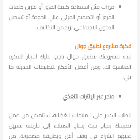
ميزات مثل استعادة كلمة المرور أو تخزين كلمات
المرور أو التصميم المرئي عالي الجودة أو تسجيل
الدخول الاجتماعي تزيد من التكاليف.
فكرة مشروع تطبيق جوال
لبدء مشروعك بتطبيق جوال ناجح، عليك اختيار الفكرة
المناسبة لك، ومن أفضل الأفكار للتطبيقات الحديثة ما
يلي:
متجر عبر الإنترنت للتغذي
للطلب الكبير على المنتجات الغذائية، ستتمكن من عمل
تطبيقك بنجاح حيث يحتاج العملاء إلى طريقة تسهل
عليهم الشراء في وقت أقل وبطريقة مضمونة. من