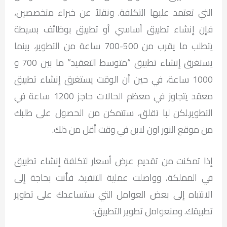
التي تعتمد عليها التكلفة. ونقلاً عن خبراء متخصصين،
فإن إنشاء تطبيق أساسي أو تطبيق بوظائف بسيطة
يتطلب ما يقرب من 500-700 ساعة من التطوير، بينما
يستغرق إنشاء تطبيق “متوسط ​​التعقيد” ما بين 700 و
1000 ساعة، في حين أن الوقت يستغرق إنشاء تطبيق
معقد يتجاوز في معظم الحالات حاجز 1200 ساعة في
التطوير.لكن لبا تقلق، ستتمكن من الحصول على طلبك
من موقع النور اون لاين في وقت أقل من ذلك.
إذا تمكنت من تقديم عرض أسعار لتكلفة إنشاء تطبيق
في المملكة، وواصلت عملية التنفيذ، فأنت بحاجة إلى
الانتباه إلى بعض العوامل التي ستساعدك على تطوير
تطبيقك. ومنعوامل تطوير التطبيق: