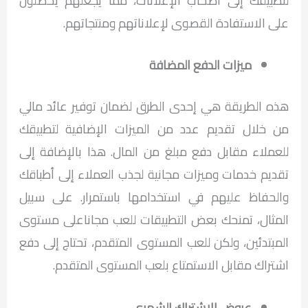
لتطبيقك إلى أصحاب الإعلانات، مما يجعلهم يحصلون
على الاستفادة القصوى لإعلاناتهم ومنتجاتهم.
ميزات الدفع المضافة
هذه الطريقة هي إحدى الطرق لضمان توفير عائد مالي
من خلال تقديم عدد من الميزات الإضافية لتطبيقك
للعملاء مقابل دفع مبلغ من المال. هذا بالإضافة إلى
تقديم خدمات وميزات مجانية لجذب العملاء إلى أطباقك
والحفاظ عليهم في استخدامها باستمرار. على سبيل
المثال، تمنحك بعض التطبيقات للعب مجاناعلى مستوى
المبتدئين، ولكن للعب المستوى المتقدم، تحتاج إلى دفع
اشتراك مقابل الاستمتاع بلعب المستوى المتقدم.
عروض الاشتراك الشهري