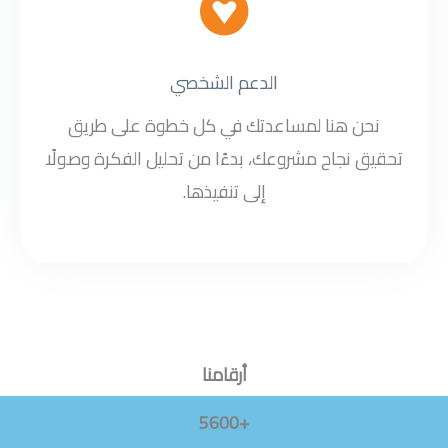
الدعم الشخصي
نحن هنا لمساعدتك في كل خطوة على طريق
تحقيق نجاح مشروعك، بدءًا من تحليل الفكرة وصولًا
إلى تنفيذها.
أرقامنا
+5600