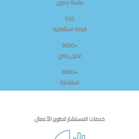
دراسة جدوى
550
فرصة استثمارية
+9000
عميل راضي
+8000
استشارة
خدمات المستشار لتطوير الأعمال