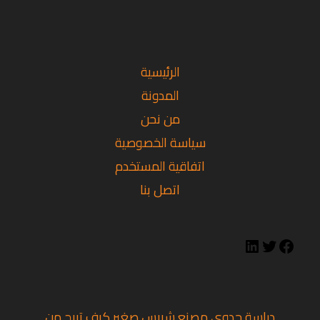
تويتر
فيسبوك
لينكد
إن
الرئيسية
المدونة
من نحن
سياسة الخصوصية
اتفاقية المستخدم
اتصل بنا
دراسة جدوى مصنع شيبس صغير كيف تربح من