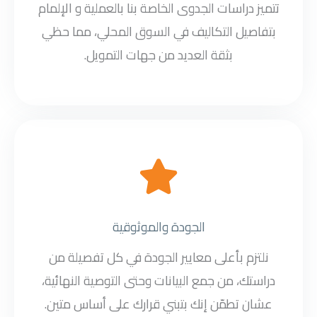
تتميز دراسات الجدوى الخاصة بنا بالعملية و الإلمام
بتفاصيل التكاليف في السوق المحلي، مما حظي
بثقة العديد من جهات التمويل.
الجودة والموثوقية
نلتزم بأعلى معايير الجودة في كل تفصيلة من
دراستك، من جمع البيانات وحتى التوصية النهائية،
عشان تطمّن إنك بتبني قرارك على أساس متين.