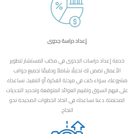
إعداد دراسة جدوى
خدمة إعداد دراسات الجدوى في مكتب المستشار لتطوير
الأعمال تضمن لك تحليلًا شاملاً ودقيقًا لجميع جوانب
مشروعك. سواء كنت في مرحلة الفكرة أو التنفيذ، نساعدك
على فهم السوق وتقييم العوائد المتوقعة وتحديد التحديات
المحتملة. دعنا نساعدك في اتخاذ الخطوات الصحيحة نحو
النجاح.