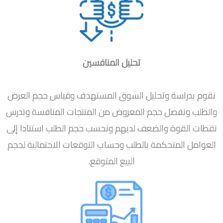
تحليل المنافسين
نقوم بدراسة وتحليل السوق المستهدف وقياس حجم العرض
والطلب ونفصل حجم المعروض من المنتجات المنافسة وندرس
نقطات القوة والضعف لديهم ونحسب حجم الطلب استنادا إلى
العوامل المتحكمة بالطلب وحساب التوقعات الاحتمالية لحجم
البيع المتوقع.