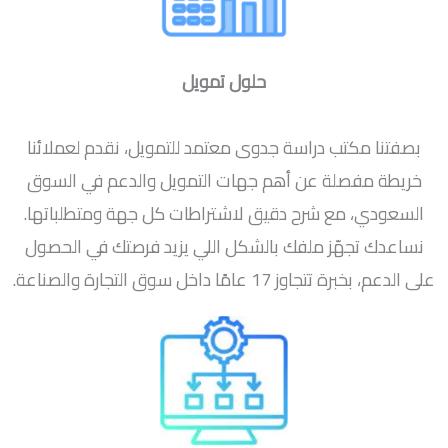
حلول تمويل
بصفتنا مكتب دراسة جدوى معتمد للتمويل، نقدم لعملائنا
خريطة مفصلة عن أهم جهات التمويل والدعم في السوق
السعودي، مع شرح دقيق لاشتراطات كل جهة ومتطلباتها.
نساعدك تجهّز ملفك بالشكل اللي يزيد فرصتك في الحصول
على الدعم، بخبرة تتجاوز 17 عامًا داخل سوق التجارة والصناعة.