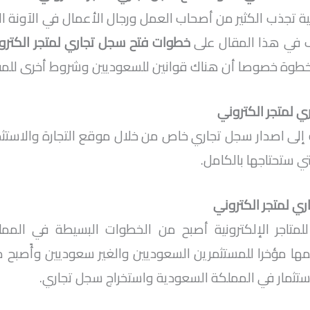
نية تجذب الكثير من أصحاب العمل ورجال الأعمال في الآونة 
 في هذا المقال على
خطوات فتح سجل تجاري لمتجر الكتر
 خطوة خصوصا أن هناك قوانين للسعوديين وشروط أخرى للمق
 لمتجر الكتروني
نية إلى اصدار سجل تجاري خاص من خلال موقع التجارة والاس
ي ستحتاجها بالكامل.
ري لمتجر الكتروني
للمتاجر الإلكترونية أصبح من الخطوات البسيطة في المم
مها مؤخرا للمستثمرين السعوديين والغير سعوديين وأًصبح 
ستثمار في المملكة السعودية واستخراج سجل تجاري.