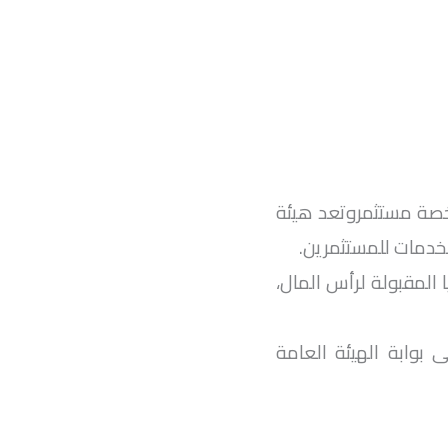
رخصة مستثمروتعد هيئة
لخدمات للمستثمرين.
 المقبولة لرأس المال،
 بوابة الهيئة العامة