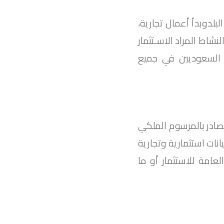
بلدوبدأ أعمال تجارية،
شاط المراد الاسـتثمار
ر السعوديين في جميع
لصادر بالمرسوم الملكي
سـيس كيانات استثمارية وتجارية
امة للاستثمار أو ما