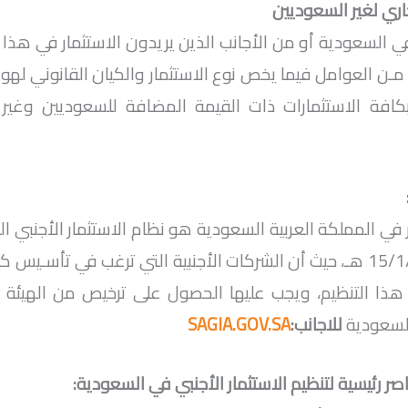
ري لغير السعوديين
 السعودية أو من الأجانب الذين يريدون الاستثمار في هذا ال
مـن العوامل فيما يخص نوع الاستثمار والكيان القانوني لهوالن
كافة الاستثمارات ذات القيمة المضافة للسعوديين وغي
 في المملكة العربية السعودية هو نظام الاستثمار الأجنبي ا
رقم (م/1)وتاريخ 15/1/1421 هـ، حيث أن الشركات الأجنبية التي ترغب في تأ
ذا التنظيم، ويجب عليها الحصول على ترخيص من الهيئة الع
السعودية
للاجانب:
SAGIA.GOV.SA
ر رئيسية لتنظيم الاستثمار الأجنبي في السعودية: