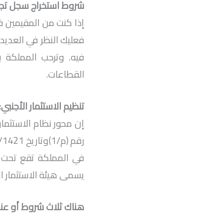
شروط استخراج سجل تجا
إذا كنت من المقيمين في
فعليك النظر في العديد 
فيه. وترحب المملكة ب
القطاعات.
تنظيم الاستثمار الأجنبي:
إن محور نظام الاستثمار
في المملكة تقع تحت ه
يسمى هيئة الاستثمار 
هناك ثلاث شروط أو عناص