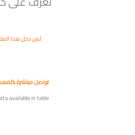
تعرف على خط
لمن دخل هذا المق
تواصل مباشرة بالضغط
ta available in table