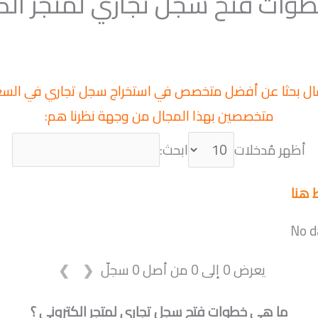
وات فتح سجل تجاري لمتجر الك
ال بحثا عن أفضل متخصص في استخراج سجل تجاري في الس
متخصصين بهذا المجال من وجهة نظرنا هم:
أظهر مُدخلات
ابحث:
 هنا
No da
يعرض 0 إلى 0 من أصل 0 سجلّ
❯
❮
ما هي خطوات فتح سجل تجاري لمتجر الكتروني ؟