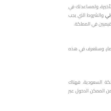
الأخيرة، ولمساعدتك في
وني
والشروط التي يجب
يميين في المملكة.
تثمار، وسنتعرف في هذه
لكة السعودية، فهناك
من الممكن الدخول عبر