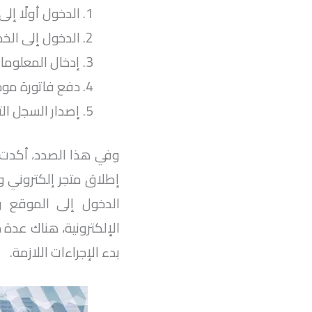
الدخول أولًا إل
الدخول إلى الخدم
إدخال المعلومات
دفع فاتورة موح
إصدار السجل التج
وفي هذا الصدد، أكدت و
إطلاق متجر إلكتروني و
الدخول إلى الموقع وم
الإلكترونية، هناك عدة خي
بدء الإجراءات اللازمة.