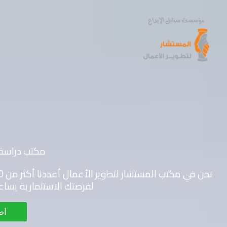
خطي
لى
لمحتوى
مكتب دراسة 
لفرصتك الاستثمارية يساعد
اط