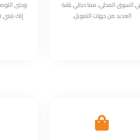
ي السوق المحلي، مما حظي بثقة
وحتى التوصي
العديد من جهات التمويل.
إنك بتبني 