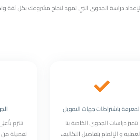
سب لإعداد دراسة الجدوى التي تمهد لنجاح مشروعك بكل ثقة وا
لمعرفة باشتراطات جهات التمويل
الج
تتميز دراسات الجدوى الخاصة بنا
نلتزم بأعل
لعملية و الإلمام بتفاصيل التكاليف
تفصيلة من د