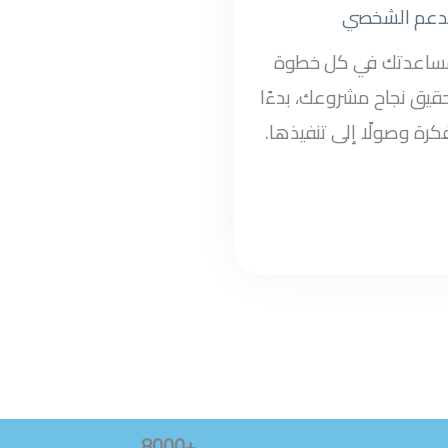
دعم الشخصي
مساعدتك في كل خطوة
قيق نجاح مشروعك، بدءًا
كرة وصولًا إلى تنفيذها.
+8000