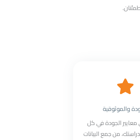
طمئنان.
ودة والموثوقية
ى معايير الجودة في كل
راستك، من جمع البيانات