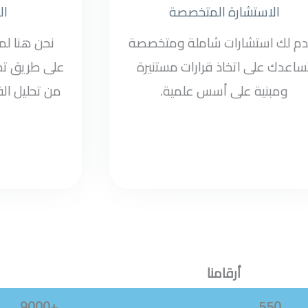
الاستشارة المتخصصة
ال
دم لك استشارات شاملة ومتخصصة
نحن هنا ل
ساعدك على اتخاذ قرارات مستنيرة
على طريق تح
ومبنية على أسس علمية.
من تحليل الف
أرقامنا
+9000
550