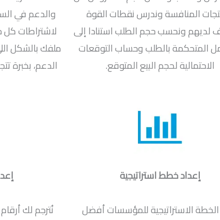
تجات المنافسة وندرس نقطات القوة
والدعم في الس
لديهم ونحسب حجم الطلب استنادا إلى
لاشتراطات كل ج
ل المتحكمة بالطلب وحساب التوقعات
ملفك بالشكل الل
الاحتمالية لحجم البيع المتوقع.
إعداد خطط استراتيجية
إعدا
الخطة الاستراتيجية للمؤسسات أفضل
نُترجم لك أرقا