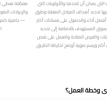
 التي يمكن أن تتخذها والأولويات التي
مفصّلة تغطي ال
يها تحديد أهداف المراحل المقبلة وطرق
والإيرادات المت
أفضل أداء والحصول على مساحات أكبر
— جاهزة كمرف
سوق المستهدف بالاضافة إلى تحديد
ا
ات والفرص المتاحة والعمل على قنص
كبر ورسم صورة أوضح لخارطة الطريق.
دوى وخطة العمل؟