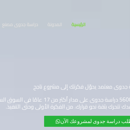
الرئيسية
المدونة
دراسة جدوى مصنع
جدوى معتمد يحوّل فكرتك إلى مشروع ناجح
نحن في مكتب المستشار لتطوير الأعمال أعددنا أكثر من 5600 
ك تتحرك بثقة نحو قرارك. من الفكرة الأولى وحتى التنفيذ.
لب دراسة جدوى لمشروعك الآن