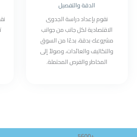
الدقة والتفصيل
نقوم بإعداد دراسة الجدوى
نق
الاقتصادية لكل جانب من جوانب
ت
مشروعك بدقة، بدءًا من السوق
والتكاليف والعائدات، وصولاً إلى
المخاطر والفرص المحتملة.
+5600