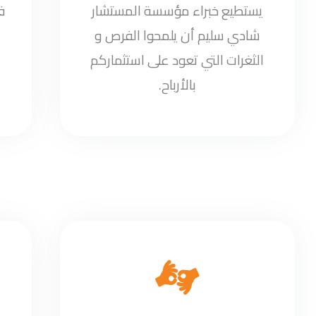
يستطيع خبراء مؤسسة المستشار
ف
شادي سليم أن يلمحوا الفرص و
الثغرات التي تعود على استثماركم
بالأرباح.