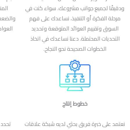
ودقيقًا لجميع جوانب مشروعك. سواء كنت في
المن
مرحلة الفكرة أو التنفيذ، نساعدك على فهم
والضعف 
السوق وتقييم العوائد المتوقعة وتحديد
العوام
التحديات المحتملة. دعنا نساعدك في اتخاذ
الخطوات الصحيحة نحو النجاح.
خطوط إنتاج
نعتمد على خبرة فريق بحثي لديه شبكة علاقات
تحدد 