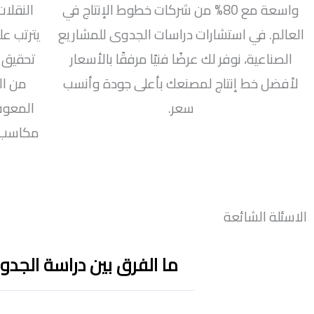
واسعة مع 80% من شركات خطوط الإنتاج في
النقلات
العالم. في استشارات دراسات الجدوى للمشاريع
يترتب عل
الصناعية، نوفر لك عرضًا فنيًا مرفقًا بالأسعار
تحقيق 
لأفضل خط إنتاج لمصنعك بأعلى جودة وأنسب
من ال
سعر.
المعوق
مكاسب أ
الاسئلة الشائعة
ما الفرق بين دراسة الج