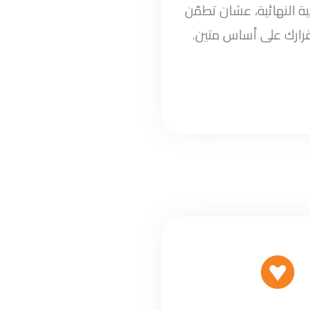
ة النهائية، عشان تطمّن
قرارك على أساس متين.