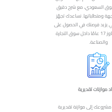
وق السعودي، مع شرح دقيق
هة ومتطلباتها. نساعدك تجهّز
ي يزيد فرصتك في الحصول على
الدعم، بخبرة تتجاوز 17 عامًا داخل سوق التجارة
والصناعة.
د موازنات تقديرية
م مشروعك إلى موازنة تقديرية