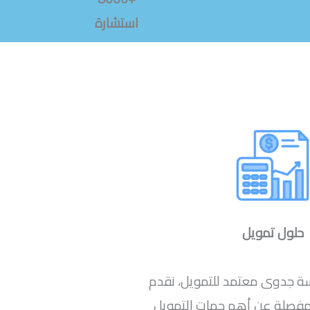
استشارة
حلول تمويل
سة جدوى معتمد للتمويل، نقدم
 مفصلة عن أهم جهات التمويل