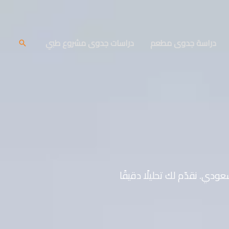
دراسة جدوى مطعم
دراسات جدوى مشروع طبي
البحث
دراسة جدوى على مدار أكثر من 17 عامًا في السوق السعودي. نقدّم لك تحليلًا دقيقًا