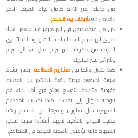
من جانبك، مع التزام كامل تجاه الطرف الآخر.
وتعامل مع
شركات بيع اللحوم
.
كن من متخصصون في الهامبرغر ولا يبيعون شيئًا
سوى الهامبرغر باستثناء السلطات والوجبات الأخرى
القريبة من مكونات الهمبرغر، مثل بيع الهامبرغر
وشرائح الخبز الطويلة
كما نقول دائما في
مشاريع المطاعم
، يعتبر إنشاء
هوية للمطعم فرصة رائعة للانتشار بين العملاء
وفرصة متزايدة للتوسع وفتح فرع آخر. لذلك قم
بتوجيه سؤال إلى نفسك لماذا تمكنت المطاعم
الشهيرة مثل شاورمر وغيرها من الانتشار وهنا
ستجد الجواب بالتأكيد لأنهم أنشأوا هوية تتجاوز
الشهرة كانوا يؤمنون بأهمية الجودة في المطاعم.