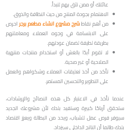
عائلتك أو ممن تثق بهم لتبدأ.
الاهتمام بجودة المنتج من حيث النظافة والذوق.
من أهم نقاط
شرح مشروع انشاء مطعم برجر
احرص
على الابتسامة في وجوه العملاء ومعاملتهم
بطريقة لطيفة لضمان عودتهم.
لا تقوم أبدًا بالغش أو استخدام منتجات منتهية
الصلاحية أو غير صحية.
تأكد من أخذ تعليقات العملاء وشكواهم والعمل
على التطوير والتحسين المستمر.
عندما تأخذ في الاعتبار كل هذه النصائح والإرشادات،
ستحقق أرباحًا كبيرة وستفيد بلدك لأن مشروعك الجديد
سيوفر فرص عمل للشباب، ويحد من البطالة ويعزز اقتصاد
بلدك طالما أن الناتج الداخلي سيزداد.