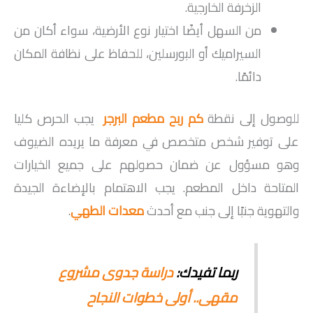
الزخرفة الخارجية.
من السهل أيضًا اختيار نوع الأرضية، سواء أكان من
السيراميك أو البورسلين، للحفاظ على نظافة المكان
دائمًا.
للوصول إلى نقطة
كم ربح مطعم البرجر
يجب الحرص كليا
على توفير شخص متخصص في معرفة ما يريده الضيوف
وهو مسؤول عن ضمان حصولهم على جميع الخيارات
المتاحة داخل المطعم. يجب الاهتمام بالإضاءة الجيدة
والتهوية جنبًا إلى جنب مع أحدث
معدات الطهي
.
ربما تفيدك:
دراسة جدوى مشروع
مقهى.. أولى خطوات النجاح