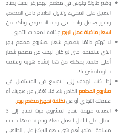
وضع طاولة جلوس في مطعم الهمبرغر، بحيث يعتاد
العميل على المجيء وتناول الطعام داخل المطعم،
ويفوز بعميل واحد على وجه الخصوص وتأكد من
اسعار ماكينة عمل البرجر
وكافة المعدات الأخرى.
لا تهتم دائمًا بتصميم شعار لمشروع مطعم برجر
الذي ستفتحه، حتى لو كان البحث عن مصمم شعار
أعلى كلفة، يمكنك من هنا إنشاء هوية وعلامة
تجارية لمشروعك.
إذا كنت تهدف إلى التوسع في المستقبل في
مشروع المطعم
الخاص بك، فلا تغفل عن هويتك أو
علامتك التجاري أو عن
تكلفة تجهيز مطعم برجر
.
العمالة مهمة لنجاح المشروع، حيث تحتاج إلى 3
عمال على الأقل للعمل معك ويتم تحديدها حسب
مساحة المتجر. أهم شيء هو التركيز على الطاهي