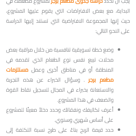
يجب أن تحدد
دراسة جدوى مطعم برجر
لمشروع مطعمك في
البداية، مع بعض الافتراضات التي يقوم عليها المشروع،
حيث إنها المجموعة الافتراضية التي تستند إليها الدراسة
على النحو التالي:
وضع خطة تسويقية تنافسية من خلال مراقبة بعض
محلات تبيع نفس نوع الطعام الذي تقدمه في
المنطقة أو في مناطق أخرى وعمل
مستلزمات
مطعم برجر
. وسؤال الخبراء عن هذه التجربة
والاستعانة بخبراء في المجال لتسجيل نقاط القوة
والضعف في هذا المشروع.
أعرف تكاليفك ونفقاتك وحدد دخلاً معينًا للمشروع
على أساس شهري وسنوي.
حدد قيمة الربح بناءً على طرح نسبة التكلفة إلى