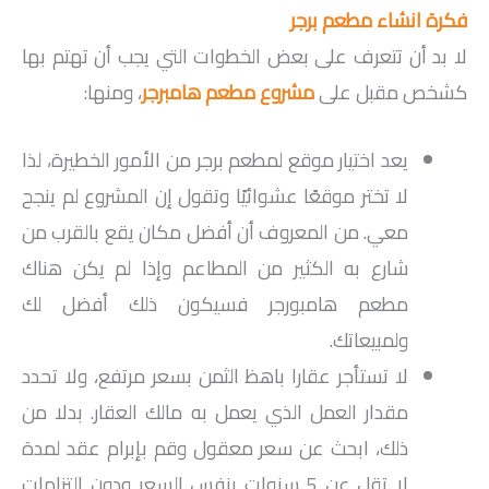
فكرة انشاء مطعم برجر
لا بد أن تتعرف على بعض الخطوات التي يجب أن تهتم بها
كشخص مقبل على
مشروع مطعم هامبرجر
، ومنها:
يعد اختيار موقع لمطعم برجر من الأمور الخطيرة، لذا
لا تختر موقعًا عشوائيًا وتقول إن المشروع لم ينجح
معي. من المعروف أن أفضل مكان يقع بالقرب من
شارع به الكثير من المطاعم وإذا لم يكن هناك
مطعم هامبورجر فسيكون ذلك أفضل لك
ولمبيعاتك.
لا تستأجر عقارا باهظ الثمن بسعر مرتفع، ولا تحدد
مقدار العمل الذي يعمل به مالك العقار. بدلا من
ذلك، ابحث عن سعر معقول وقم بإبرام عقد لمدة
لا تقل عن 5 سنوات بنفس السعر ودون التزامات