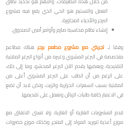
من خلال هذه التطبيقات. والأهم هو تحديد نطاق
العمل والتسليم هو الحي الذي يقع فيه مشروع
البرجر والأحياء المجاورة.
إنشاء نظام محاسبة صارم وأوامر أمين الصندوق.
وفقا لـ
تجربتي مع مشروع مطعم برجر
هناك مطاعم
متخصصة في البرغر المشوي وغيره من أنواع البرغر المقلية
التقليدية، وبعضها يقدم الآن البرغر المحشو، وما إلى ذلك،
على الرغم من أن الطلب على البرغر المشوي أعلى من
المقلية بسبب السعرات الحرارية والزيت. ولكن لابد أن تضع
في الاعتبار كافة طلبات الزبائن وتعمل على تقديمها.
قدم المشروبات الغازية أو الغازية. ولا تنسى الاتفاق مع
موزع أغذية لتوريد المواد إلى المتجر. وكذلك موزع خضروات