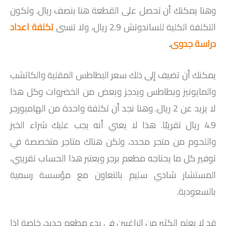
وهنا يمكنك أن تحصل على القطعة هنا بنصف ريال. وتكون
التكلفة الكلية للساندوتش 2.9 ريال، ولا تنسى
تكلفة اعداد
دراسة جدوى
.
يمكنك أن تضيف إلى ذلك سعر البطاطس المقلية والكاتشب
والمايونيز وبطاطس ويدجز وبعض من الخضروات وكل هذا
لا يزيد عن 2 ريال. وهنا نجد أن تكلفة واحدة من الهامبورجر
4.9 ريال تقريبًا. هذا لا يعني أنه يجب عليك شراء الخبز
واللحوم من متجر محدد، ولكن هناك متاجر متخصصة في
توفير كل ما يحتاجه مطعم برجر ويعتبر هذا الحساب تقريبي،
المستشار شادي سليم بالتعاون مع مؤسسة رسمية
بالسعودية.
قد لا يعلم الكثير من الراغبين في بدء مطعم جديد، خاصة إذا