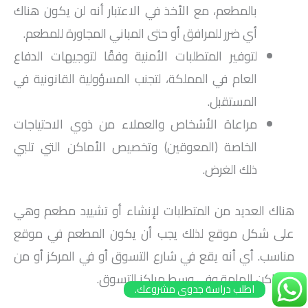
بالمطعم، مع الأخذ في الاعتبار أنه لن يكون هناك
أي ضرر للمرافق أو حتى المباني المجاورة للمطعم.
لتوفير المتطلبات الأمنية وفقًا لتوجيهات الدفاع
العام في المملكة، لتجنب المسؤولية القانونية في
المستقبل.
مراعاة الأشخاص والعملاء من ذوي الاحتياجات
الخاصة (المعوقين) وتخصيص الأماكن التي تلبي
ذلك الغرض.
هناك العديد من المتطلبات لإنشاء أو تشييد مطعم وهي
على شكل موقع لذلك يجب أن يكون المطعم في موقع
مناسب. أي أنه يقع في شارع التسوق أو في المركز أو من
الأماكن الهامة وفي وسط مراكز التسوق.
اطلب دراسة جدوى مشروعك.