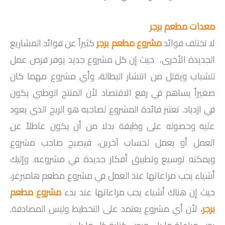
معدات مطعم برجر
لا تختلف فوائد
مشروع مطعم برجر
كثيراً عن فوائد المشاريع
الجديدة الأخرى، حيث إن كل مشروع جديد يوفر فرص عمل
للشباب ويقلل من انتشار البطالة، وأي مشروع مهما كان
صغيراً يساهم في رفع الاقتصاد لأن المنتج الوطني يكون
في ازدياد. تعتبر فائدة المشروع لصاحبه هو الربح الذي يعود
عليه وحصوله على وظيفة بدلا من أن يكون عاطلاً عن
العمل أو يعمل لحساب آخرين، فيصبح صاحب مشروع
ويمكنه توسيع وتطبيق أفكار جديدة في مشروعه. وإليك
أشياء يجب مراعاتها عند العمل في مشروع مطعم هامبرغر،
حيث إن هناك أشياء يجب مراعاتها عند بدء
مشروع مطعم
برجر
، لأن أي مشروع يعتمد على التخطيط وليس المصادفة.