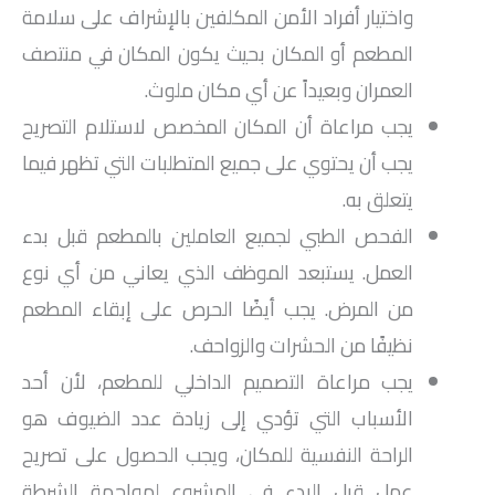
واختيار أفراد الأمن المكلفين بالإشراف على سلامة
المطعم أو المكان بحيث يكون المكان في منتصف
العمران وبعيداً عن أي مكان ملوث.
يجب مراعاة أن المكان المخصص لاستلام التصريح
يجب أن يحتوي على جميع المتطلبات التي تظهر فيما
يتعلق به.
الفحص الطبي لجميع العاملين بالمطعم قبل بدء
العمل. يستبعد الموظف الذي يعاني من أي نوع
من المرض. يجب أيضًا الحرص على إبقاء المطعم
نظيفًا من الحشرات والزواحف.
يجب مراعاة التصميم الداخلي للمطعم، لأن أحد
الأسباب التي تؤدي إلى زيادة عدد الضيوف هو
الراحة النفسية للمكان، ويجب الحصول على تصريح
عمل قبل البدء في المشروع لمواجهة الشرطة