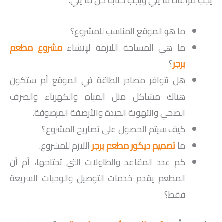
يجب مراعاة ما يلي ويجب كتابة كل ما يلي:
ما هو الموقع المناسب للمشروع؟
ما هي المساحة اللازمة لإنشاء
مشروع مطعم
برجر
؟
هل تتوافر مصادر الطاقة في الموقع أم ستكون
هناك مشاكل مثل المياه والكهرباء والصرف
الصحي والتهوية الجيدة والأرصفة المرصوفة.
كيف سيتم الحصول على تصاريح المشروع؟
ما
تصميم ديكور مطعم برجر
اللازم للمشروع.
كم عدد المقاعد والطاولات التي تحتاجها، أم أن
المطعم يقدم خدمات التوصيل والوجبات السريعة
فقط؟