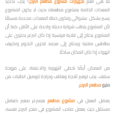
ما هي أهم
تجهيزات مشروع مطعم البرجر
؟ يجب تحديد
المعدات الخاصة بمشروع مطعمك بحيث لا يكون المشروع
يسير بشكل عشوائي وتكون خطة المعدات محددة مسبقًا
لأن المشروع يتطلب شواية حديثة واحدة على الأقل. كما أن
المشروع يحتاج إلى قلاية فرنسية إذا كان البرغر يحتوي على
بطاطس مقلية ويحتاج إلى مجمد لتخزين اللحوم وتكييف
الهواء إذا كان المكان ساخنًا.
من الممكن أيضًا تخطي التهوية والاعتماد على مروحة
سقف. يجب توفير ثلاجة وهاتف ودراجة لتوصيل الطلبات من
منيو
مطعم البرجر
.
يفضل العمل في
مشروع مطعم
همبرغر صغير كعامل
مستقل حيث يعمل صاحب المشروع في متجر البرجر نفسه،