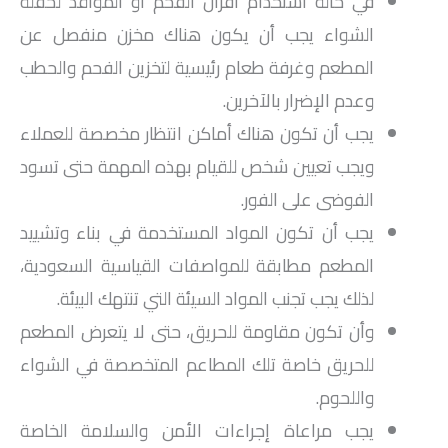
في حالة استخدام أفران الفحم أو المواقد لحفلة
الشواء يجب أن يكون هناك مخزن منفصل عن
المطعم وغرفة طعام رئيسية لتخزين الفحم والحطب
وعدم الإضرار بالآخرين.
يجب أن تكون هناك أماكن انتظار مخصصة للعملاء
ويجب تعيين شخص للقيام بهذه المهمة حتى تسود
الفوضى على الفور.
يجب أن تكون المواد المستخدمة في بناء وتشييد
المطعم مطابقة للمواصفات القياسية السعودية،
لذلك يجب تجنب المواد السيئة التي تنتهك البيئة.
وأن تكون مقاومة للحريق، حتى لا يتعرض المطعم
للحريق خاصة تلك المطاعم المتخصصة في الشواء
واللحوم.
يجب مراعاة إجراءات الأمن والسلامة الخاصة