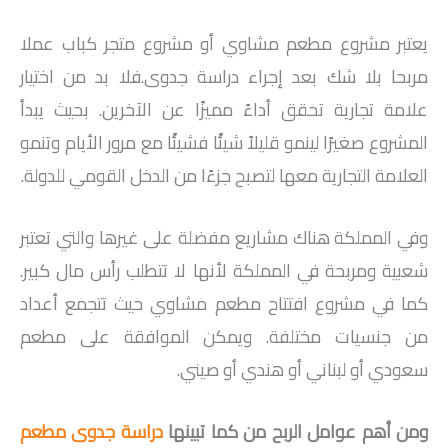
يعتبر مشروع مطعم مشاوي أو مشروع متجر كباب عملا
مربحا بلا شك بعد إجراء دراسة جدوى.فلا بد من اختيار
علامة تجارية تحقق أداءً مميزًا عن الآخرين. بحيث يبدأ
المشروع صغيرًا لينمو قليلاً شيئًا فشيئًا مع مرور الأيام وتنمو
العلامة التجارية معها لتصبح جزءًا من الدخل القومي للدولة.
وفي المملكة هناك مشاريع مفضلة على غيرها والتي تعتبر
شعبية ومربحة في المملكة لأنها لا تتطلب رأس مال كبير.
كما في مشروع افتتاح مطعم مشاوي حيث تتجمع أعداد
من جنسيات مختلفة. ويمكن الموافقة على مطعم
سعودي أو لبناني أو هندي أو صيني.
ومن أهم عوامل الربح من كما تبينها
دراسة جدوى مطعم