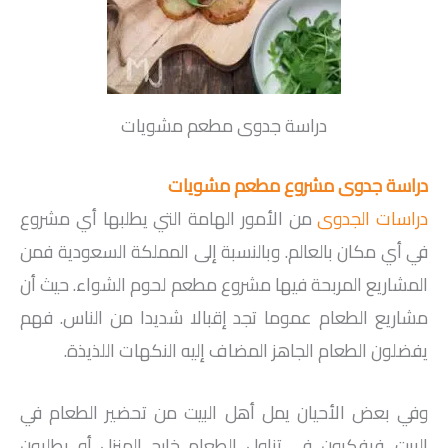
دراسة جدوى مطعم مشويات
دراسة جدوى مشروع مطعم مشويات
دراسات الجدوى
من الأمور الهامة التي يطلبها أي مشروع
في أي مكان بالعالم. وبالنسبة إلى المملكة السعودية فمن
المشاريع المربحة فيها مشروع مطعم لحوم الشواء. حيث أن
مشاريع الطعام عموما تجد إقبالا شديدا من الناس. فهم
يفضلون الطعام الجاهز المضاف إليه النكهات اللذيذة.
وفي بعض الأحيان يمل أهل البيت من تحضير الطعام في
البيت. فيفكرون في تناول الطعام خارج المنزل أو يطلبون