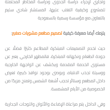
وتجاري لإجراء دراسة الجدوى ودراسة المخاطر المحتملة
للمشروع وكيفية التغلب عليها، المستشار شادي سليم
بالتعاون مع مؤسسة رسمية بالسعودية
يلزمك أيضا معرفة كيفية
تصميم مطعم مشويات صغير
:
حيث تخدم التصميمات المبتكرة المطاعم كثيرًا فضلًا عن
جودة الطعام ونكهاته المبتكرة. فالمظهر الخارجي يعبر عن
مستوى الخدمة المقدمة ويكشف عن الواجهة الخارجية
ووسيلة لجذب الانتباه. ويوصى بوجود نوافذ كبيرة تعرض
داخل المطعم وستائر تحجب أشعة الشمس وتمنح مزيدًا من
الخصوصية من الأيام المشمسة.
وفي الداخل يتم مراعاة الإضاءة والألوان واللوحات الجدارية