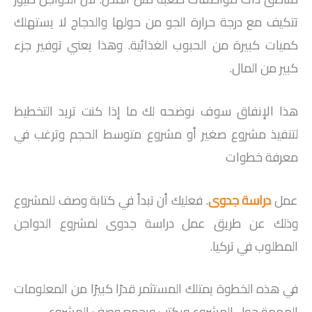
تتكيف مع درجة حرارة الجو من حولها والدجاج لا يستهلك
كميات كبيرة من الحبوب الغذائية. وهذا يعني توفير جزء
كبير من المال.
هذا الإنفاق سوف نوضحه لك ما إذا كنت تريد التخطيط
لتنفيذ مشروع صغير أو مشروع متوسط ​​الحجم وترغب في
معرفة خطوات
عمل
دراسة جدوى
. فعليك أن تبدأ في كتابة وصف للمشروع
وذلك عن طريق عمل دراسة جدوى لمشروع الدواجن
المطلوب في تركيا.
في هذه الخطوة يمتلك المستثمر قدرًا كبيرًا من المعلومات
المهمة حول المشروع ويكتب ويجمع وصف المشروع.