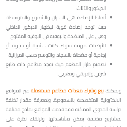
الديكور والأثاث.
أنماط الإضاءة هي الجدران والشموع والمتوسطة.
حيث توجد إضاءة قوية لإظهار الديكور الداخلي
وهي على المنضدة والبوفيه في البوفيه المفتوح.
الأرضيات مهمة سواء كانت خشبية أو حجرية أو
زجاجية أو مغطاة بالسجاد. والتوسع حسب الميزانية.
تصميم طراز المطعم حيث توجد مطاعم ذات طابع
شرقي وإفريقي ومغربي.
ويمكنك
بيع وشراء معدات مطاعم مستعملة
عبر المواقع
الالكترونية المتخصصة بالسعودية. ولمعرفة مقدار تكلفة
دراسة الجدوى الممكنة فقد قدمت المواقع نماذج مختلفة
لمشاريع مختلفة يمكن مشاهدتها. ولإلقاء نظرة على