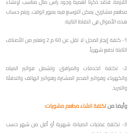
اللازمة. فلقد ذكرنا أهمية وجود رأس مال مناسب لإنشاء
مطعم مشاوي يمكن التوسع فيه بمرور الوقت. ويتم حساب
هذه الأموال في النقاط التالية:
1- كلفة إيجار المحل: لا تقل عن 60 م 2 وتعتبر من الأصناف
الثابتة تدفع شهرياً.
2- تكلفة الخدمات والمرافق: وتشمل فواتير المياه
والكهرباء وفواتير الفحم المشترة وفواتير الهاتف والتدفئة
والتبريد.
وأيضا من
تكلفة انشاء مطعم مشويات
:
3- تكلفة عمليات الصيانة: شهرية أو أقل من شهر حسب