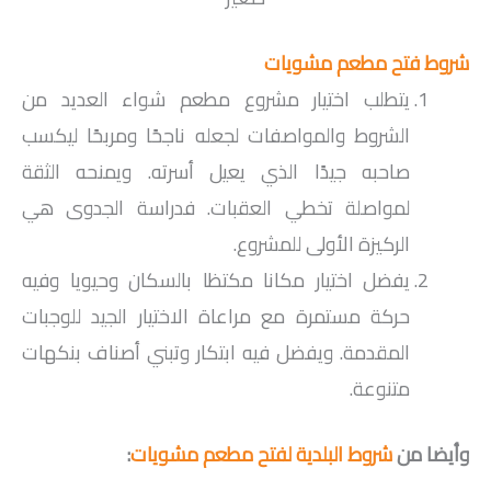
شروط فتح مطعم مشويات
يتطلب اختيار مشروع مطعم شواء العديد من
الشروط والمواصفات لجعله ناجحًا ومربحًا ليكسب
صاحبه جيدًا الذي يعيل أسرته. ويمنحه الثقة
لمواصلة تخطي العقبات. فدراسة الجدوى هي
الركيزة الأولى للمشروع.
يفضل اختيار مكانا مكتظا بالسكان وحيويا وفيه
حركة مستمرة مع مراعاة الاختيار الجيد للوجبات
المقدمة. ويفضل فيه ابتكار وتبني أصناف بنكهات
متنوعة.
وأيضا من
شروط البلدية لفتح مطعم مشويات
: