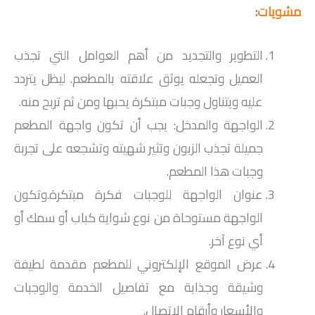
مشويات
:
التطوير والتجديد من أهم العوامل التي تجذب
العميل وتجعله يوثق علاقته بالمطعم. ليظل يتردد
عليه ويتناول وجبات مبتكرة يحبها ومن ثم تربح منه.
الواجهة والمدخل: يجب أن تكون واجهة المطعم
جميلة تجذب الزبون وتثير شهيته وتشجعه على تجربة
وجبات هذا المطعم.
عنوان الواجهة للوجبات فكرة مبتكرة.وتكون
الواجهة مستوحاة من نوع شواية كباب أو سمك أو
أي نوع آخر.
عرض الموقع الإلكتروني للمطعم مقدمة لطيفة
وشيقة وجذابة مع تفاصيل الخدمة والوجبات
والأسعار وأرقام الاتصال.