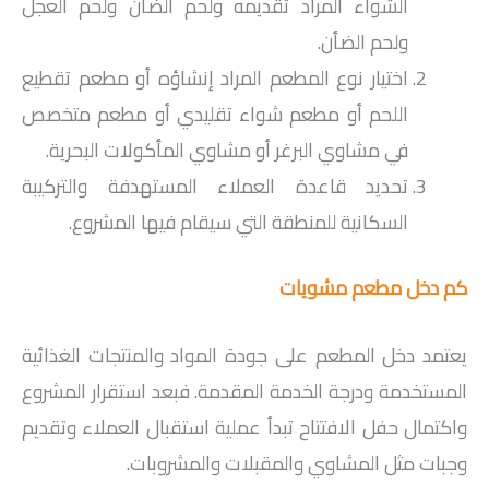
الشواء المراد تقديمه ولحم الضأن ولحم العجل
ولحم الضأن.
اختيار نوع المطعم المراد إنشاؤه أو مطعم تقطيع
اللحم أو مطعم شواء تقليدي أو مطعم متخصص
في مشاوي البرغر أو مشاوي المأكولات البحرية.
تحديد قاعدة العملاء المستهدفة والتركيبة
السكانية للمنطقة التي سيقام فيها المشروع.
كم دخل مطعم مشويات
يعتمد دخل المطعم على جودة المواد والمنتجات الغذائية
المستخدمة ودرجة الخدمة المقدمة. فبعد استقرار المشروع
واكتمال حفل الافتتاح تبدأ عملية استقبال العملاء وتقديم
وجبات مثل المشاوي والمقبلات والمشروبات.