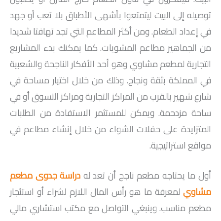
توصيله إلى البيت ليتمتعوا بأشهى الأطباق بلا تعب أو جهد
في إعداد الطعام. ومن أكثر المطاعم التي تجد تهافتا شديدا
من الجماهير مطاعم المشويات. كما يمكنك بدء المشاريع
التجارية لمطعم مشاوي وهو أحد الأفكار الناجحة والشعبية
في المملكة بثقة ونجاح. وذلك من خلال اختيار مساحة في
شارع شهير بالقرب من المراكز التجارية ومراكز التسوق أو في
ساحة مزدحمة. ويمكن للمستثمر الاستفادة من الطلبات
المتزايدة على حفلات الشواء من خلال إنشاء مطاعم في
مواقع استراتيجية.
أول ما يحتاجه مطعم ناجح أن تعد له
دراسة جدوى مطعم
مشاوي
لمعرفة ما هو رأس المال اللازم لشراء أو استئجار
مطعم مناسب. وينبغي التواصل مع مكتب استشاري مالي