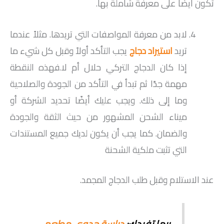
تكون أيضًا على معرفة شاملة بها.
لابد من معرفة المواصفات التي تريدها. مثلاً عندما
تريد
استيراد دجاج
يجب التأكد أولاً وقبل كل شيء ما
إذا كان الدجاج التركي حلال أم لا.فهذه النقطة
مهمة جدًا ثم تبدأ في التأكد من الجودة والصلاحية
وما إلى ذلك. ويجب عليك أيضًا تحديد الشركة أو
ميناء الشحن المشهور من حيث الثقة والجودة
والضمان. كما يجب أن يكون لديك جميع المستندات
التي تثبت ملكية الشحنة
عند الاستلام وقبل طلب الدجاج المجمد.
ربما تفيدك:
دراسة جدوى مطعم