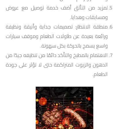
لمزيد من التألق أضف خدمة توصيل مع عروض
ومسابقات وهدايا.
منطقة الانتظار: تصميمات جذابة وأنيقة ونظيفة
ورائعة بعيدة عن طاولات الطعام وموقف سيارات
واسع يسمح بالحركة بكل سهولة.
الاهتمام بالمطبخ والتأكد دائمًا من تنظيفه جيدًا من
الدهون والزيوت المتراكمة حتى لا تؤثر على جودة
الطعام.