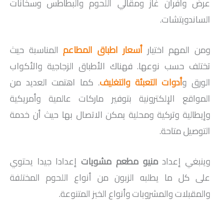
عرض وأفران غاز ومقالي اللحوم والبطاطس وسخانات
الساندويتشات.
ومن المهم اختيار
أسعار اطباق المطاعم
المناسبة حيث
تختلف حسب نوعها. فهناك الأطباق الزجاجية والأكواب
الورق و
أدوات التعبئة والتغليف
. كما اهتمت العديد من
المواقع الإلكترونية بتوفير ماركات عالمية وأمريكية
وإيطالية وتركية ومحلية يمكن الاتصال بها حيث أن خدمة
التوصيل متاحة.
وينبغي إعداد
منيو مطعم مشويات
إعدادا جيدا يحتوي
على كل ما يطلبه الزبون من أنواع اللحوم المختلفة
والمقبلات والمشروبات وأنواع الخبز المتنوعة.