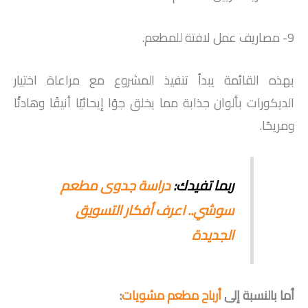
9- مصاريف عمل لافتة للمطعم.
بهذه القائمة يبدأ تنفيذ المشروع مع مراعاة اختيار
الديكورات بألوان جذابة مما يخلق جوًا إيحائيًا أنيقًا وهادئًا
ومريحًا.
ربما تفيدك:
دراسة جدوى مطعم
سوشي.. اعرف أفكار التسويق
الجديدة
أما بالنسبة إلى
أرباح مطعم مشويات
: