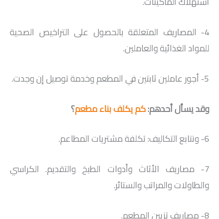
استهلاك الماكينات.
4- المصاريف المتعلقة بالحصول على التراخيص الصحية
للمواد الغذائية والعاملين.
5- أجور عاملين ثابتين في المطعم وخدمة توصيل إن وجدت.
وقد يسأل أحدهم:
كم يكلف بناء مطعم
؟
6- ونتابع التكاليف: تكلفة مشتريات المطاعم.
7- مصاريف الأثاث وأدوات الطبخ والتقديم. الكراسي
والطاولات والمراتب والستائر.
8- مصاريف تزيين المطعم.