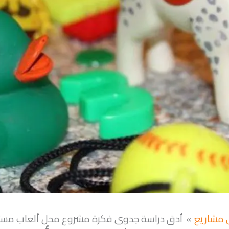
 مشاريع
أدق دراسة جدوى فكرة مشروع محل ألعاب مست