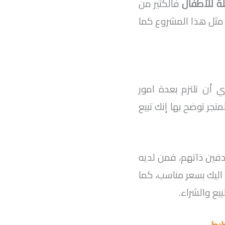
ة للأطفال
فالكثير من
ر مثل هذا المشروع كما
 أن تلتزم بعدة امور
تجر توضح بها إنك تبيع
فين ذاتهم، فمن لديه
 اليك بسعر مناسب، كما
يع والشراء.