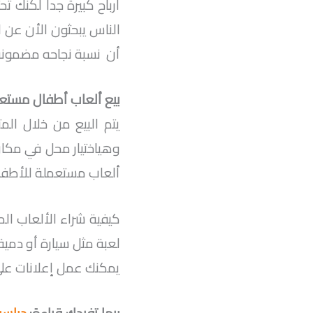
أرباح كبيرة جدا لكنك تح
الناس يبحثون الأن عن ا
أن نسبة نجاحه مضمونة 
بيع ألعاب أطفال مستع
يتم البيع من خلال ال
وهياختيار محل في مكان 
ألعاب مستعملة للأطفا
كيفية شراء الألعاب ا
لعبة مثل سيارة أو دمية
يمكنك عمل إعلانات على 