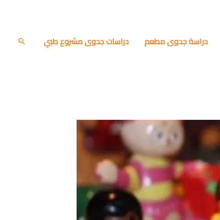
دراسة جدوى مطعم
دراسات جدوى مشروع طبي
البحث