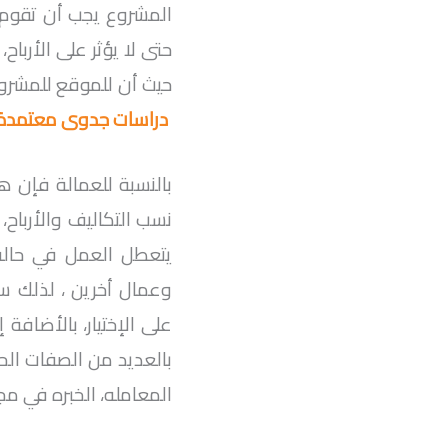
المشروع يجب أن تقوم 
حيث أن للموقع للمشروع
دراسات جدوى معتمدة
بالنسبة للعمالة فإن ه
نسب التكاليف والأربا
يتعطل العمل في حالة
وعمال أخرين ، لذلك س
على الإختيار، بالأضاف
بالعديد من الصفات الحم
المعامله، الخبره في مج