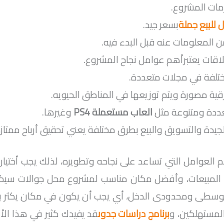
مات المشروع.
للبيع جملة
بسعر جيد.
 المعلومات عنه قبل البدء فيه.
قات يعتبرأهم عوامل نجاح المشروع.
تلفة في مجلات متعددة.
قية مصورة ويتم توزيعها في المناطق الحيويه.
عددة ومتنوعة مثل
العاب مستعملة
PS4
وغيرها.
 الجيدة والتسويق والبيع بطرق مختلفة يعني تحقيق أرباح ممتازة
لعوامل التي تساعد على نجاحه وتطويره، لذلك يجب أختيار
ة المبيعات، وأفضل مكان مناسب لمشروع محل جوالات سيك
توسطى ومحدودى الدخل، أي يجب أن يكون في مكان يكثر به 
مستهلكين، و
برنامج دراسات جدوى
قد يفيدك كثير في هذا الأ