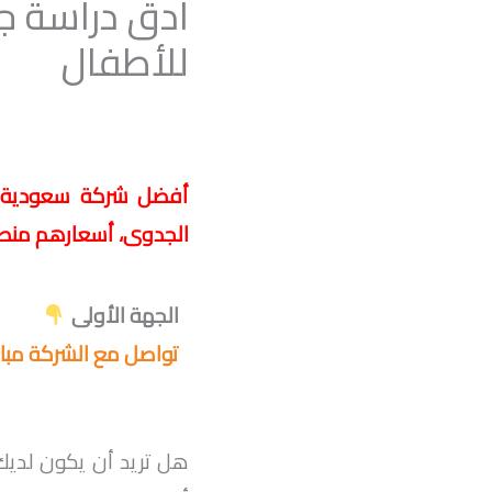
أدق دراسة 
للأطفال
أفضل شركة سعودية رس
الجدوى، أسعارهم منطقي
الجهة الأولى
تواصل مع الشركة مبا
هل تريد أن يكون لديك