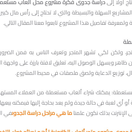
تاج أولا إلى
دراسة جدوى فكرة مشروع محل ألعاب مستعمل
لمشاريع السهلة والبسيطة والتي لا تحتاج إلى رأس مال كبي
ولمعرفة تفاصيل هذا المشروع تابعوا معنا المقال التالي.
ملة
متجر، ولكن لكي تشهر المتجر وتعرف الناس به فمن الضروري
ظاهر ويسهل الوصول اليه، تعليق لافتة بارزة على واجهة الم
ل، توزيع الدعاية ولصق ملصقات في محيط المشروع.
لمستعملة: يمكنك شراء ألعاب مستعملة من العملاء المستهد
 أو أي لعبة في حالة جيدة ولم يعد بحاجة إليها فيمكنه بيعها
الإنترنت بذلك نكون علمنا
ما هي مراحل دراسة الجدوى
في الب