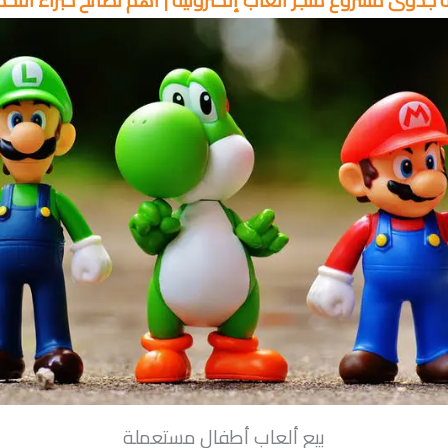
 جدوى مشروع متجر ألعاب إلكترونية | أهم نصائح خبراء التخ
بيع ألعاب أطفال مستعملة