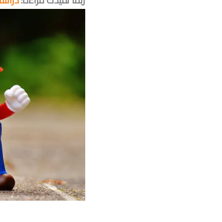
ربما تفيدك قراءة:
دراسة