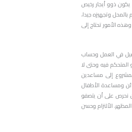
يكون ذوو أيجار رخيص
وع 35 متر مربع، يجب الأهتمام بالمحل وتجهيزه جيدا،
هذه الأمور تحتاج إلى
فاصيل في العمل وحساب
المتحكم فيه وحتى لا
لمشروع إلى مساعدين
ائن ومساعدة الأطفال
أن نحرص على أن يتصفو
المظهر، الألتزام وحسن