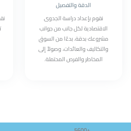
الدقة والتفصيل
نقوم بإعداد دراسة الجدوى
نق
الاقتصادية لكل جانب من جوانب
ت
مشروعك بدقة، بدءًا من السوق
والتكاليف والعائدات، وصولاً إلى
المخاطر والفرص المحتملة.
+5600