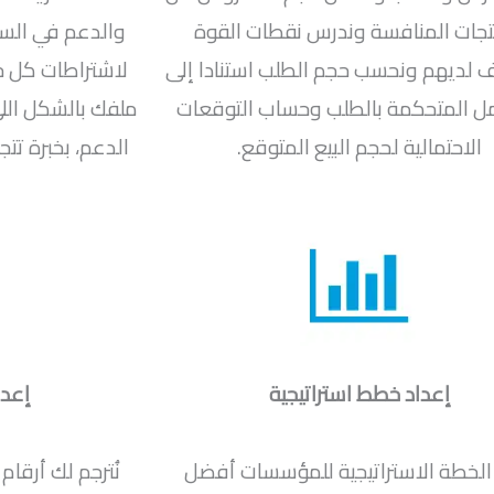
تجات المنافسة وندرس نقطات القوة
والدعم في الس
لديهم ونحسب حجم الطلب استنادا إلى
لاشتراطات كل ج
ل المتحكمة بالطلب وحساب التوقعات
ملفك بالشكل الل
الاحتمالية لحجم البيع المتوقع.
إعداد خطط استراتيجية
إعدا
الخطة الاستراتيجية للمؤسسات أفضل
نُترجم لك أرقا