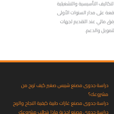
تكاليف التأسيسية والتشغيلية
وقعة على مدار السنوات الأولى
ق مالي عند التقديم لجهات
لتمويل والدعم.
دراسة جدوى مصنع شيبس صغير كيف تربح من
مشروعك؟
دراسة جدوى مصنع غازات طبية كيفية النجاح والربح
دراسة جدوى مصنع احذية ماذا يتطلب مشروعك