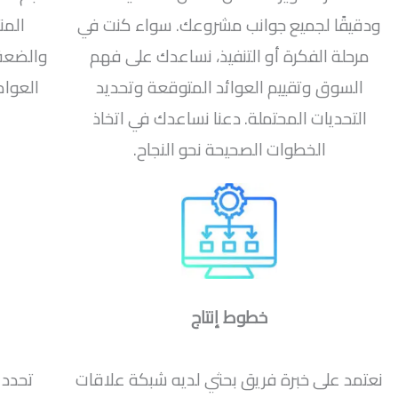
ودقيقًا لجميع جوانب مشروعك. سواء كنت في
المن
مرحلة الفكرة أو التنفيذ، نساعدك على فهم
والضعف 
السوق وتقييم العوائد المتوقعة وتحديد
العوام
التحديات المحتملة. دعنا نساعدك في اتخاذ
الخطوات الصحيحة نحو النجاح.
خطوط إنتاج
نعتمد على خبرة فريق بحثي لديه شبكة علاقات
تحدد 