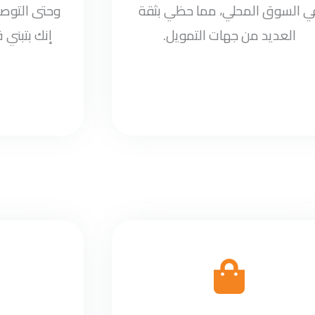
ي السوق المحلي، مما حظي بثقة
وحتى التوصي
العديد من جهات التمويل.
إنك بتبني 