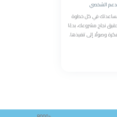
دعم الشخصي
مساعدتك في كل خطوة
قيق نجاح مشروعك، بدءًا
كرة وصولًا إلى تنفيذها.
+8000