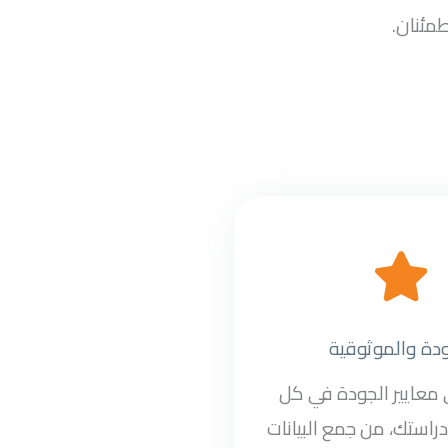
طمئنان.
ودة والموثوقية
ى معايير الجودة في كل
راستك، من جمع البيانات