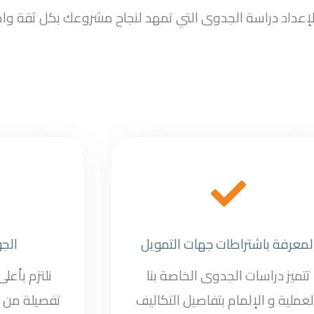
سب لإعداد دراسة الجدوى التي تمهد لنجاح مشروعك بكل ثقة وا
لمعرفة باشتراطات جهات التمويل
الج
تتميز دراسات الجدوى الخاصة بنا
نلتزم بأعل
لعملية و الإلمام بتفاصيل التكاليف
تفصيلة من د