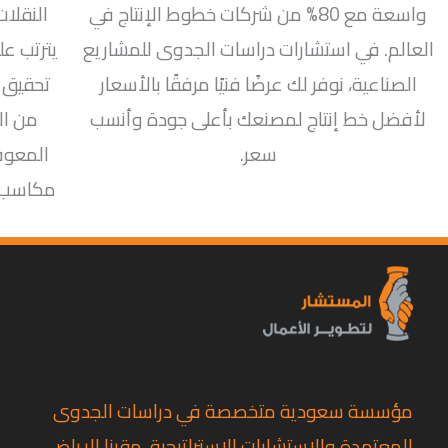
واسعة مع 80% من شركات خطوط الإنتاج في
النقلات
العالم. في استشارات دراسات الجدوى للمشاريع
يترتب عل
الصناعية، نوفر لك عرضًا فنيًا مرفقًا بالأسعار
تحقيق 
لأفضل خط إنتاج لمصنعك بأعلى جودة وأنسب
من ال
سعر.
المعوق
مكاسب أ
مؤسسة سعودية متخصصة في دراسات الجدوى
المعتمدة والاستشارات الاستراتيجية، مقرنا الرياض