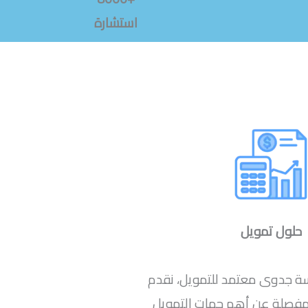
استشارة
حلول تمويل
سة جدوى معتمد للتمويل، نقدم
 مفصلة عن أهم جهات التمويل