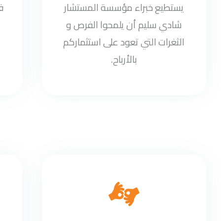
يستطيع خبراء مؤسسة المستشار
ف
شادي سليم أن يلمحوا الفرص و
الثغرات التي تعود على استثماركم
بالأرباح.