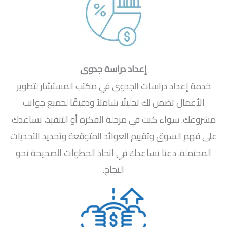
إعداد دراسة جدوى
خدمة إعداد دراسات الجدوى في مكتب المستشار لتطوير
الأعمال تضمن لك تحليلًا شاملاً ودقيقًا لجميع جوانب
مشروعك. سواء كنت في مرحلة الفكرة أو التنفيذ، نساعدك
على فهم السوق وتقييم العوائد المتوقعة وتحديد التحديات
المحتملة. دعنا نساعدك في اتخاذ الخطوات الصحيحة نحو
النجاح.