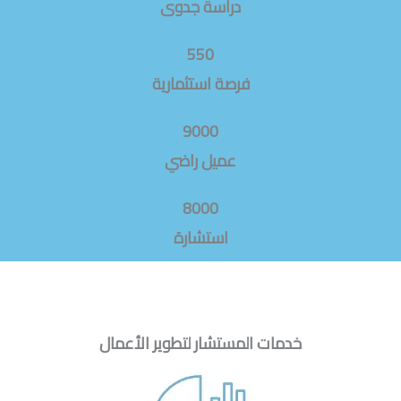
دراسة جدوى
550
فرصة استثمارية
9000
عميل راضي
8000
استشارة
خدمات المستشار لتطوير الأعمال