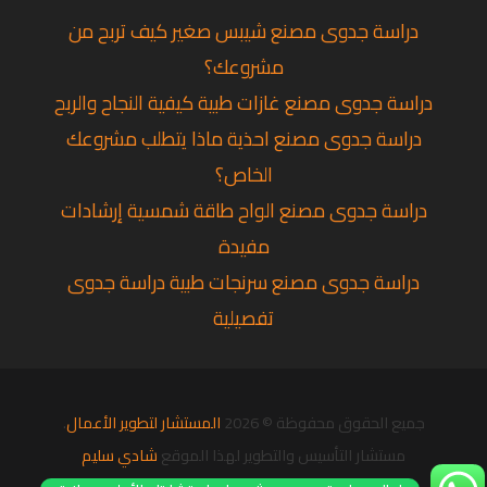
دراسة جدوى مصنع شيبس صغير كيف تربح من
مشروعك؟
دراسة جدوى مصنع غازات طبية كيفية النجاح والربح
دراسة جدوى مصنع احذية ماذا يتطلب مشروعك
الخاص؟
دراسة جدوى مصنع الواح طاقة شمسية إرشادات
مفيدة
دراسة جدوى مصنع سرنجات طبية دراسة جدوى
تفصيلية
جميع الحقوق محفوظة © 2026
المستشار لتطوير الأعمال
.
مستشار التأسيس والتطوير لهذا الموقع
شادي سليم