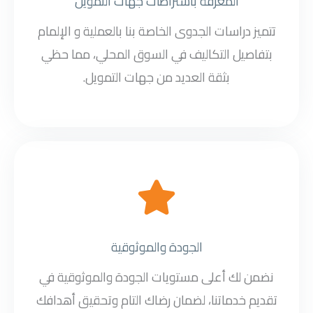
المعرفة باشتراطات جهات التمويل
تتميز دراسات الجدوى الخاصة بنا بالعملية و الإلمام
بتفاصيل التكاليف في السوق المحلي، مما حظي
بثقة العديد من جهات التمويل.
الجودة والموثوقية
نضمن لك أعلى مستويات الجودة والموثوقية في
تقديم خدماتنا، لضمان رضاك التام وتحقيق أهدافك