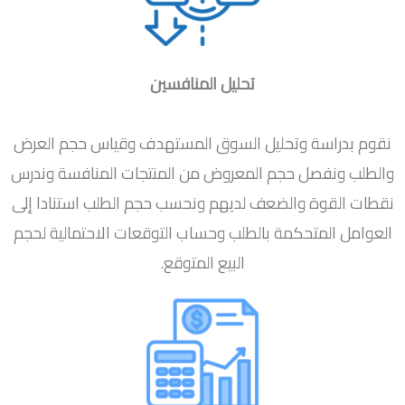
تحليل المنافسين
نقوم بدراسة وتحليل السوق المستهدف وقياس حجم العرض
والطلب ونفصل حجم المعروض من المنتجات المنافسة وندرس
نقطات القوة والضعف لديهم ونحسب حجم الطلب استنادا إلى
العوامل المتحكمة بالطلب وحساب التوقعات الاحتمالية لحجم
البيع المتوقع.