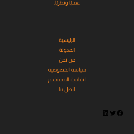
عمليًا ونظريًا.
تويتر
فيسبوك
لينكد
إن
الرئيسية
المدونة
من نحن
سياسة الخصوصية
اتفاقية المستخدم
اتصل بنا