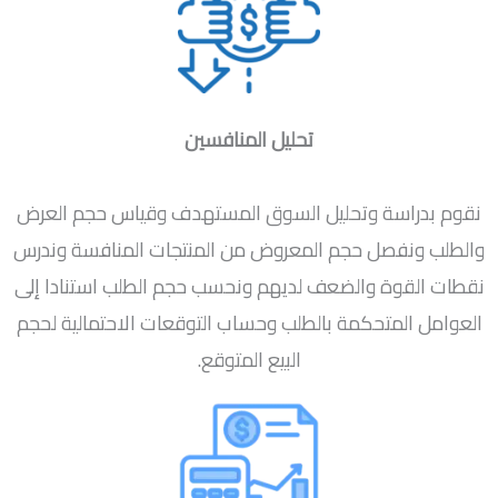
تحليل المنافسين
نقوم بدراسة وتحليل السوق المستهدف وقياس حجم العرض
والطلب ونفصل حجم المعروض من المنتجات المنافسة وندرس
نقطات القوة والضعف لديهم ونحسب حجم الطلب استنادا إلى
العوامل المتحكمة بالطلب وحساب التوقعات الاحتمالية لحجم
البيع المتوقع.