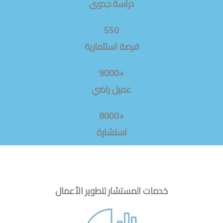
دراسة جدوى
550
فرصة استثمارية
+9000
عميل راضي
+8000
استشارة
خدمات المستشار لتطوير الأعمال