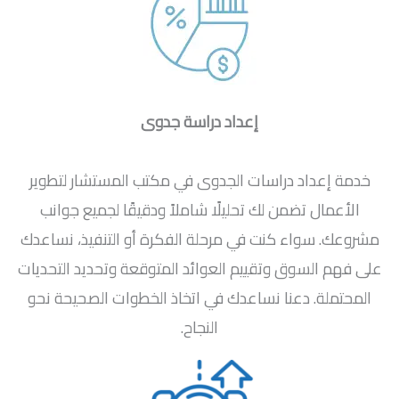
إعداد دراسة جدوى
خدمة إعداد دراسات الجدوى في مكتب المستشار لتطوير
الأعمال تضمن لك تحليلًا شاملاً ودقيقًا لجميع جوانب
مشروعك. سواء كنت في مرحلة الفكرة أو التنفيذ، نساعدك
على فهم السوق وتقييم العوائد المتوقعة وتحديد التحديات
المحتملة. دعنا نساعدك في اتخاذ الخطوات الصحيحة نحو
النجاح.