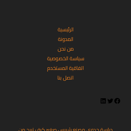
تويتر
فيسبوك
لينكد
إن
الرئيسية
المدونة
من نحن
سياسة الخصوصية
اتفاقية المستخدم
اتصل بنا
دراسة جدوى مصنع شيبس صغير كيف تربح من