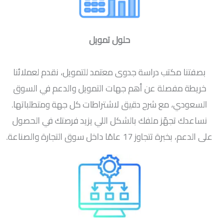
حلول تمويل
بصفتنا مكتب دراسة جدوى معتمد للتمويل، نقدم لعملائنا
خريطة مفصلة عن أهم جهات التمويل والدعم في السوق
السعودي، مع شرح دقيق لاشتراطات كل جهة ومتطلباتها.
نساعدك تجهّز ملفك بالشكل اللي يزيد فرصتك في الحصول
على الدعم، بخبرة تتجاوز 17 عامًا داخل سوق التجارة والصناعة.