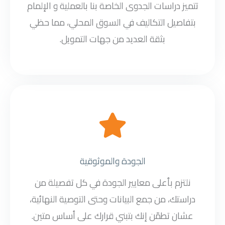
تتميز دراسات الجدوى الخاصة بنا بالعملية و الإلمام
بتفاصيل التكاليف في السوق المحلي، مما حظي
بثقة العديد من جهات التمويل.
الجودة والموثوقية
نلتزم بأعلى معايير الجودة في كل تفصيلة من
دراستك، من جمع البيانات وحتى التوصية النهائية،
عشان تطمّن إنك بتبني قرارك على أساس متين.