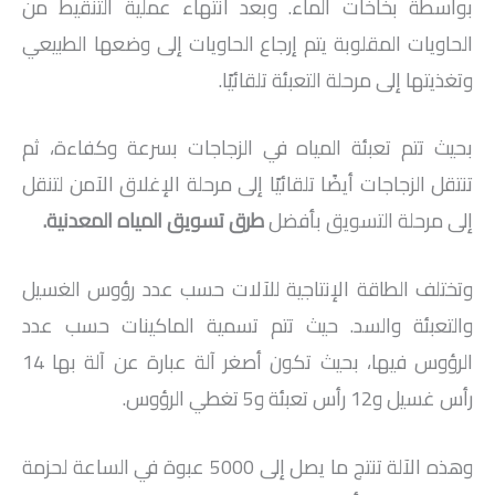
بواسطة بخاخات الماء. وبعد انتهاء عملية التنقيط من
الحاويات المقلوبة يتم إرجاع الحاويات إلى وضعها الطبيعي
وتغذيتها إلى مرحلة التعبئة تلقائيًا.
بحيث تتم تعبئة المياه في الزجاجات بسرعة وكفاءة، ثم
تنتقل الزجاجات أيضًا تلقائيًا إلى مرحلة الإغلاق الآمن لتنقل
إلى مرحلة التسويق بأفضل
طرق تسويق المياه المعدنية
.
وتختلف الطاقة الإنتاجية للآلات حسب عدد رؤوس الغسيل
والتعبئة والسد. حيث تتم تسمية الماكينات حسب عدد
الرؤوس فيها، بحيث تكون أصغر آلة عبارة عن آلة بها 14
رأس غسيل و12 رأس تعبئة و5 تغطي الرؤوس.
وهذه الآلة تنتج ما يصل إلى 5000 عبوة في الساعة لحزمة