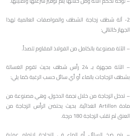
– لوحة تحكم الآلة ومن خلالها يتم توفير سرعتها وتقليلها.
2- آلة شطف زجاجة الشطف والمواصفات العالمية لهذا
الجهاز كالتالي:
– الآلة مصنوعة بالكامل من الفولاذ المقاوم للصدأ.
– الآلة مجهزة بـ 24 رأس شطف بحيث تقوم الغسالة
بشطف الزجاجات بالماء أو أي سائل حسب الرغبة كما يلي:
– تدخل الزجاجة من خلال نجمة الدخول، وهي مصنوعة من
مادة Artillon الغذائية. بحيث يحتضن الرأس الزجاجة من
العنق ثم تقلب الزجاجة 180 درجة.
– يتم ضخ السائل أو الماء في الزجاجة لإتمام عملية