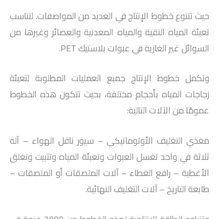
حيث تتنوع خطوط الإنتاج في العديد من المواصفات. لتناسب
تعبئة المياه النقية والمياه المعدنية والعصائر وغيرها من
السوائل غير الغازية في عبوات بلاستيك PET.
وتكمل خطوط الإنتاج جميع العمليات المطلوبة لتعبئة
زجاجات المياه بأحجام مختلفة، بحيث تتكون هذه الخطوط
عمومًا من الآلات التالية:
مغذي التغليف الأوتوماتيكي – سيور ناقل الهواء – آلة
ثلاثة في واحد تغسل العبوات وتعبئة المياه وتثبيت وتغلق
الأغطية – رافع الغطاء – آلات الملصقات أو الملصقات –
طابعة التاريخ – آلات التغليف النهائية.