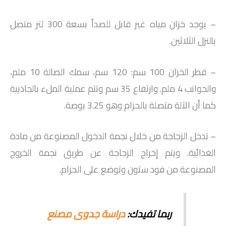
– يوجد خزان مياه غير قابل للصدأ بسعة 300 لتر متصل
بالنزل الثلاثين.
– قطر الخزان 100 سم: 120 سم، سمك الصالة 10 ملم،
والجوانب 4 ملم. وارتفاع 35 سم وتتم عملية الملء بالجاذبية
كما أن الآلة متصلة بالحزام وهو 3.25 بوصة.
– تدخل الزجاجة من خلال نجمة الدخول المصنوعة من مادة
الغذائية. ويتم إخراج الزجاجة عن طريق نجمة الخروج
المصنوعة من فود ستون وتوضع على الحزام.
ربما تفيدك:
دراسة جدوى مصنع