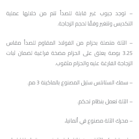
– توجد جيوب غير قابلة للصدأ تتم من خلالها عملية
التكديس وتتغير وفقًا لحجم الزجاجة.
– الآلة متصلة بحزام من الفولاذ المقاوم للصدأ مقاس
3.25 بوصة يعلق على الحزام مضخة فراغية لضمان ثبات
الزجاجة الفارغة عليه والحزام مثقوب.
– سمك الستانلس ستيل المصنوع بالماكينة 3 مم.
– الآلة تعمل بنظام تحكم.
– محرك الآلة مصنوع في ألمانيا
.