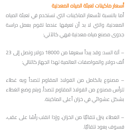
أسعار ماكينات تعبئة المياه المعدنية
أما بالنسبة لأسعار الماكينات التي تستخدم في تعبئة المياه
المعدنية. والتي لا بد أن تعرفها عندما تقوم بعمل دراسة
جدوى مصنع مياه معدنية فهي كالآتي:
– آلة السد: وقد يبدأ سعرها من 18000 دولار وتصل إلى 23
ألف دولار. والمواصفات العالمية لهذا الجهاز كالتالي:
– مصنوع بالكامل من الفولاذ المقاوم للصدأ وبه غطاء
للرأس مصنوع من الفولاذ المقاوم للصدأ. ويتم وضع الغطاء
بشكل عشوائي في خزان أعلى الماكينة.
– الغطاء ينزل تلقائيًا من الخزان، وإذا انقلب رأسًا على عقب،
فسوف يعود تلقائيًا.