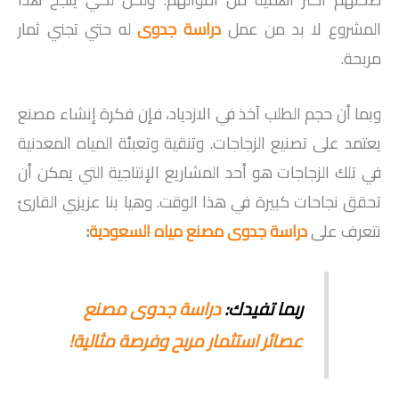
المشروع لا بد من عمل
دراسة جدوى
له حتي تجني ثمار
مربحة.
وبما أن حجم الطلب آخذ في الازدياد، فإن فكرة إنشاء مصنع
يعتمد على تصنيع الزجاجات. وتنقية وتعبئة المياه المعدنية
في تلك الزجاجات هو أحد المشاريع الإنتاجية التي يمكن أن
تحقق نجاحات كبيرة في هذا الوقت. وهيا بنا عزيزي القارئ
نتعرف على
دراسة جدوى مصنع مياه السعودية
:
ربما تفيدك:
دراسة جدوى مصنع
عصائر استثمار مربح وفرصة مثالية!