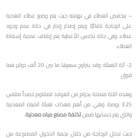
– ينخفض ​​الغطاء في نهايته حيث يتم وضع غطاء التغذية
على الزجاجة تلقائيًا ويتم إصدار إنذار في حالة عدم وجود
غطاء. وفي حالة تكدس الأغطية يتم إيقاف عملية إسقاط
الغطاء.
2- آلة التعبئة: وقد يتراوح سعرها ما بين 20 ألف دولار فما
فوق.
وهذه الآلة متصلة بحزام من الفولاذ المقاوم للصدأ مقاس
3.25 بوصة. وهي من أهم معدات تعبئة المياه المعدنية
والتي يتم حسابها ضمن
تكلفة مصنع مياه معدنية
.
حيث تدخل الزجاجة من خلال نجمة الدخول المصنوعة من