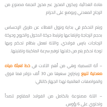
مادة الغذائية. ويكون المخرج عبر مخرج النجمة مصنوع من
الزجاج المعدني ويوضع على الحزام
ويتم التحكم في بداية ونزول الغطاء عن طريق الإحساس
بحجم الزجاجة وارتفاعها وترتبط حركة الدخول والخروج وحركة
الزجاجات بترس فولاذي. والآلة تعمل بنظام تحكم وبها
لوحة تحكم يتم من خلالها توفير سرعة الماكينة وتقليلها.
– آلة التسمية: وهي من أهم الآلات في
خط تعبئة مياه
معدنية للبيع
ويتراوح سعرها من 30 ألف دولار فما فوق.
والمواصفات العالمية لهذا الجهاز كالتالي:
– الآلة مصنوعة بالكامل من الفولاذ المقاوم للصدأ
وتحتوي على 6 رؤوس.