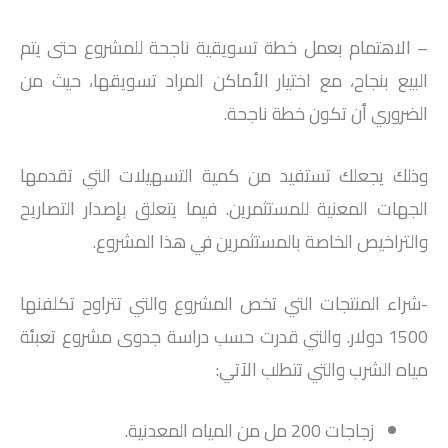
– الاهتمام بعمل خطة تسويقية ناجحة للمشروع حتى يتم
البيع بنجاح، مع اختيار الأماكن المراد تسويقها، حيث من
الضروري أن تكون خطة ناجحة.
وذلك يجعلك تستفيد من كمية التسهيلات التي تقدمها
الجهات المعنية للمستثمرين. فيما يتعلق بإصدار التصاريح
والتراخيص الخاصة بالمستثمرين في هذا المشروع.
-شراء المنتجات التي تخص المشروع والتي تتراوح تكلفنها
1500 دولار. والتي قدرت حسب دراسة جدوى مشروع تعبئة
مياه الشرب والتي تتطلب الآتي:
زجاجات 200 مل من المياه المعدنية.