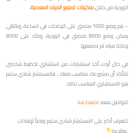
الوردية من خلال
ماكينات تصنيع المياه المعدنية
.
– يتم وضع 1000 ملصق على الزجاجات في الساعة، وبالتالي
يمكن وضع 8000 ملصق في الوردية، وذلك على 8000
زجاجة مياه تم تصنيعها.
في حال أردت أخد استشارات من استشاري تخطيط شخصي
لتتأكد أن مشروعك متناسب معك .. فالمستشار شادي سليم
هو الاستشاري المناسب لذلك:
للتواصل معه:
اضغط هنا
للتعرف أكثر على المستشار شادي سليم وفقاً لإفادات
عملاءه