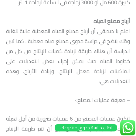
كبيرة 600 مل أو 3000 زجاجة في الساعة لزجاجة 1 لتر.
أرباح مصنع المياه
اعلم يا صديقي أن أرباح مصنع المياه المعدنية عالية للغاية
وذلك يتضح في دراسة جدوى مصنع مياه معدنية . كما تبين
الدراسة أن هناك طريقة لزيادة كميات الإنتاج من كل من
خطوط المياه حيث يمكن إجراء بعض التعديلات على
الماكينات لزيادة معدل الإنتاج. وزيادة الأرباح، وهذه
التعديلات هي:
– معرفة عمليات المصنع:-
تتكون عمليات المصنع من 6 عمليات ضرورية من أجل تعبئة
اطلب دراسة جدوى مشروعك.
المياه حيث يجب إكمالها من أجل أن تتم طريقة الإنتاج