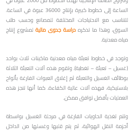
وتتراوح الطاقة الإنتاجية لهذه الخطوط من 2000 عبوة في
الساعة إلى خطوط كبيرة بإنتاج 36000 عبوة في الساعة.
لتتناسب مع الاحتياجات المختلفة للمصانع وحسب طلب
السوق، وهذا ما تذكره
دراسة جدوى مالية
لمشروع إنتاج
مياه معدنية.
وتوجد في خطوط تعبئة مياه معدنية ماكينات ثلاث بواحد
(غسيل – تعبئة – تغطية). وتقوم هذه آلات التعبئة الثلاثة
بوظائف الغسيل والتعبئة ثم إغلاق العبوات الفارغة بألواح
بلاستيكية، فهذه آلات عالية الكفاءة. كما أنها تنجز هذه
العمليات بأفضل توافق ممكن.
وتتم تغذية الحاويات الفارغة في مرحلة الغسيل بواسطة
أحزمة النقل الهوائية، ثم يتم قلبها وغسلها من الداخل