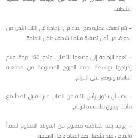
الشطف
.
– يتم توقف عملية ضخ الماء في الزجاجة في الثلث الأخير من
الدورة، من أجل تصفية مياه الشطف داخل الزجاجة.
– تعود الزجاجة إلى وضعها الأصلي، وتدور 180 درجة، ويتم
إخراجها بواسطة نجمة الخروج المصنوعة من مدفعية
الطعام وتوضع على الحزام.
– يجب أن يكون رأس الآلة من الصلب غير القابل للصدأ مع
مآخذ ارتيلون ملامسة للزجاج.
– يوجد بلف للماكينة مصنوع من الفولاذ المقاوم للصدأ
والغرض منه تشغيل ضخ المياه داخل الزجاجة.