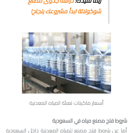
ربما تفيدك:
دراسة جدوى مصنع
شوكولاتة ابدأ مشروعك بنجاح!
أسعار ماكينات تعبئة المياه المعدنية
شروط فتح مصنع مياه في السعودية
أما عن شروط فتح مصنع للمياه المعدنية داخل السعودية