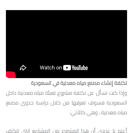
تكلفة إنشاء مصنع مياه معدنية في السعودية
وإذا كنت تسأل عن تكلفة مشروع تعبئة مياه معدنية داخل
السعودية فسوف تعرفها من خلال دراسة جدوى مصنع
مياه معدنية ، وهي كالآتي:
أعلم يا عزيزي أن هذا المشروع من المشاريع التي تتكلف