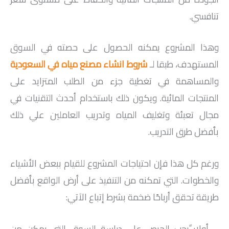
تنافسي.
وهذا المشروع يمكنه الحصول على حصته في السوق
المستهدف، طبقا لـ
شروط انشاء مصنع مياه في السعودية
والمساهمة في تغطية جزء من الطلب المتزايد على
المنتجات المائية. ويكون ذلك باستخدام أحدث التقنيات في
مجال تعبئة وتغليف المياه وتدريب العاملين علي ذلك
بأفضل طرق التدريب.
ورغم كل هذا فإن احتياجات المشروع للقيام ببعض الأشياء
والخطوات. التي تمكنه من التنفيذ على أرض الواقع بأفضل
طريقة تحقق أرباحًا ضخمة بشرط إتباع الآتي:
– أولا: ًيجب الحرص على دراسة السوق التي يمكن من