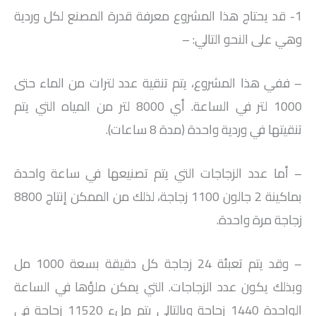
1- قد يحتاج هذا المشروع معرفة قدرة المصنع لكل وردية
وهي على النحو التالي: –
– ففي هذا المشروع، يتم تنقية عدد لترات من الماء حتى
1000 لتر في الساعة. أي 8000 لتر من المياه التي يتم
تنقيتها في وردية واحدة (مدة 8 ساعات).
– أما عدد الزجاجات التي يتم تصنيعها في ساعة واحدة
بماكينة 2 جالون 1100 زجاجة، لذلك من الممكن إنتاج 8800
زجاجة مرة واحدة.
– وقد يتم تعبئة 24 زجاجة كل دقيقة بسعة 1000 مل
وبذلك يكون عدد الزجاجات. التي يمكن ملؤها في الساعة
الواحدة 1440 زجاجة وبالتالي يتم ملء 11520 زجاجة في