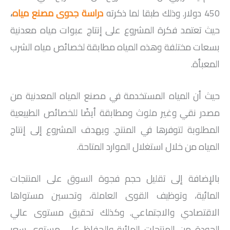
450 دولار. وذلك طبقا لما ذكرته
دراسة جدوى مصنع مياه
،
حيث تعتمد فكرة المشروع على إنتاج عبوات مياه معدنية
بسعات مختلفة وهذه المياه مطابقة لخصائص مياه الشرب
المعبأة.
حيث أن المياه المستخدمة في مصنع المياه المعدنية من
مصدر نقي وغير ملوث ومطابقة أيضًا للخصائص الطبيعية
المطلوبة لتوفرها في المنتج. ويهدف المشروع إلى إنتاج
المياه من خلال استغلال الموارد المتاحة.
بالإضافة إلى تقليل حجم فجوة السوق على المنتجات
المائية، وتوظيف القوى العاملة، وتحسين مستواها
الاقتصادي والاجتماعي. وكذلك تحقيق مستوى عالي
الجودة من المنتجات المائية والحفاظ على مستوى سعر