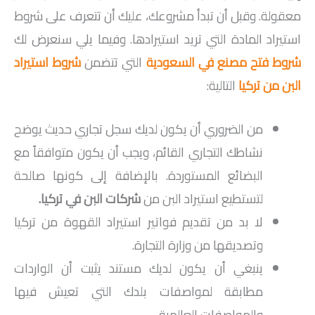
معقولة. وقبل أن تبدأ مشروعك، عليك أن تتعرف على شروط
استيراد المادة التي تريد استيرادها. وفيما يلي سنعرض لك
شروط فتح مصنع في السعودية
التي تتضمن
شروط استيراد
البن من تركيا
التالية:
من الضروري أن يكون لديك سجل تجاري حديث يوضح
نشاطك التجاري القائم، ويجب أن يكون متوافقاً مع
البضائع المستوردة. بالإضافة إلى كونها صالحة
لتستطيع استيراد البن من
شركات البن في تركيا
.
لا بد من تقديم فواتير استيراد القهوة من تركيا
وتصديقها من وزارة التجارة.
ينبغي أن يكون لديك مستند يثبت أن الواردات
مطابقة لمواصفات بلدك التي تعيش فيها
والمواصفات العالمية.