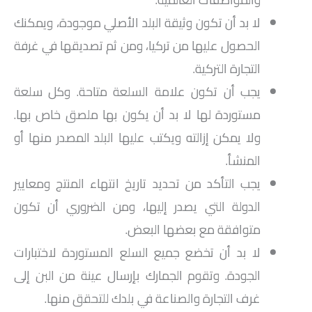
لا بد أن تكون وثيقة البلد الأصلي موجودة، ويمكنك
الحصول عليها من تركيا، ومن ثم تصديقها في غرفة
التجارة التركية.
يجب أن تكون علامة السلعة متاحة. وكل سلعة
مستوردة لها لا بد أن يكون بها ملصق خاص بها.
ولا يمكن إزالته ويكتب عليها البلد المصدر منها أو
المنشأ.
يجب التأكد من تحديد تاريخ انتهاء المنتج ومعايير
الدولة التي يصدر إليها، ومن الضروري أن تكون
متوافقة مع بعضها البعض.
لا بد أن تخضع جميع السلع المستوردة لاختبارات
الجودة. وتقوم الجمارك بإرسال عينة من البن إلى
غرف التجارة والصناعة في بلدك للتحقق منها.