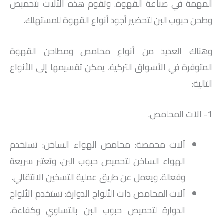
المهمة في صناعة القهوة. وتقوم هذه الآلات بتحميص
وطحن حبوب البن لتحضير أجود أنواع القهوة للمستهلك.
وهناك العديد من أنواع محامص ومطاحن القهوة
المتوفرة في الأسواق التركية، يمكن تقسيمها إلى الأنواع
التالية:
1- الآت المحامص.
آلات محمصة: محامص الهواء الساخن: تستخدم
الهواء الساخن لتحميص حبوب البن، وتعتبر سريعة
وفعالة. ويعمل عن طريق عملية التسخين الانتقالي.
آلات المحامص ذات الألواح الدوارة: تستخدم الألواح
الدوارة لتحميص حبوب البن بالتساوي وكفاءة،