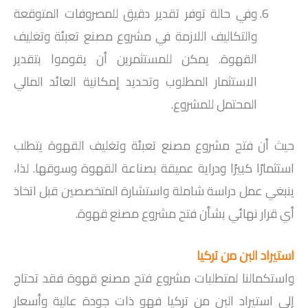
وفي حالة توفر تقدير دقيق للمصروفات المتوقعة
والتكاليف اللازمة في مشروع مصنع تعبئة وتغليف
القهوة. يمكن للمستثمرين أن يقوموا بتقدير
الاستثمار المطلوب وتحديد إمكانية العائد المالي
المحتمل للمشروع.
حيث أن فتح مشروع مصنع تعبئة وتغليف القهوة يتطلب
استثمارًا كبيرًا ودراية عميقة بصناعة القهوة وسوقها. لذا،
ينبغي عمل دراسة شاملة واستشارة المتخصصين قبل اتخاذ
أي قرار نهائي بشأن فتح مشروع مصنع قهوة.
استيراد البن من تركيا
واستكمالنا لمتطلبات مشروع فتح مصنع قهوة فقد تحتاج
إلى استيراد البن من تركيا فهو ذات جودة عالية وأسعار