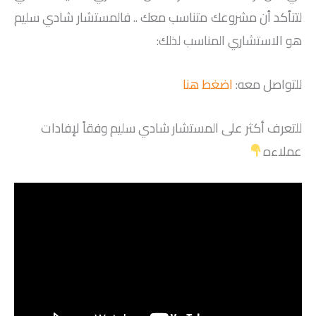
لتتأكد أن مشروعك متناسب معك .. فالمستشار شادي سليم
هو الاستشاري المناسب لذلك:
للتواصل معه:
اضغط هنا
للتعرف أكثر على المستشار شادي سليم وفقاً لإفادات
عملاءه