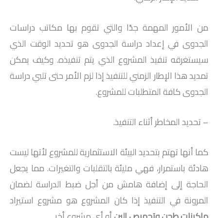
من الأمور المهمة جدًا والتي تقوم بها مكاتب دراسات
الجدوى في إعداد دراسة الجدوى هو تحديد الوقت الذي
سيستغرقه تنفيذ المشروع الذي يتم تنفيذه. وكيف يمكن
تمديد هذا الإطار الزمني للتنفيذ إذا لزم الأمر حتى تلبي دراسة
الجدوى كافة المتطلبات للمشروع.
– تحديد المخاطر أثناء التنفيذ.
كما أنها تهتم بتحديد البيئة الاستثمارية للمشروع لأتها ليست
هادئة باستمرار، فهي مليئة بالتقلبات والتغيرات. مما يجعل
الحاجة إلى إضافة هامش من أجل ضبط الدراسة لضمان
المرونة في التنفيذ إذا كان المشروع هو مشروع استيراد
ماكينات طحن وتحميص البن
أو أي مشروع أخر.