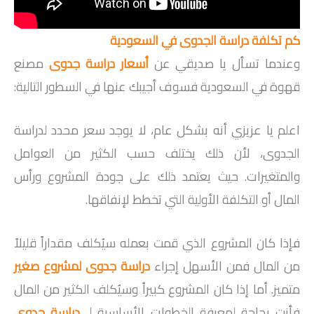
كم تكلفة دراسة الجدوى في السعودية
وعندما تسأل يا صديقي عن
أسعار دراسة جدوى
مصنع
قهوة في السعودية فسوف أجيبك عنها في السطور التالية:
اعلم يا عزيزي أنه بشكل عام، لا يوجد سعر محدد لدراسة
الجدوى، لأن ذلك يختلف حسب الكثير من العوامل
والمتغيرات. حيث يعتمد ذلك على جودة المشروع ورأس
المال أو التكلفة الأولية التي تخطط لإنفاقها.
فإذا كان المشروع الذي قمت بعمله سيُكلف مقداراً قليلاً
من المال فمن الأسهل إجراء
دراسة جدوى لمشروع صغير
متميز. أما إذا كان المشروع كبيراً وسيُكلف الكثير من المال
فأنت بحاجة لمعرفة الخطوات الأساسية لـ
دراسة جدوى