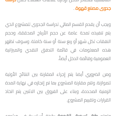
جدوى مصنع قهوة
.
ويجب أن يقدم القسم المالي لدراسة الجدوى للمشروع الذي
يتم تنفيذه لمحة عامة عن حجم الأرباح المحققة، وحجم
النفقات لكل شهر أو ربع سنة أو سنة كاملة. وسوف تظهر
هذه المعلومات في قائمة التدفق النقدي والميزانية
العمومية وقائمة الدخل أيضاً
.
ومن الضروري أيضا يتم إجراء المقارنة بين النتائج الأولية
للموازنة. وتتم مقارنة المشروع بما تم إنجازه في نهاية المدة
الزمنية المحددة، وبناء على الفروق بين الاثنين يتم اتخاذ
القرارات وتقييم المشروع.
وتعتبر
طرق تسويق القهوة
ركيزة أساسية في مشروع