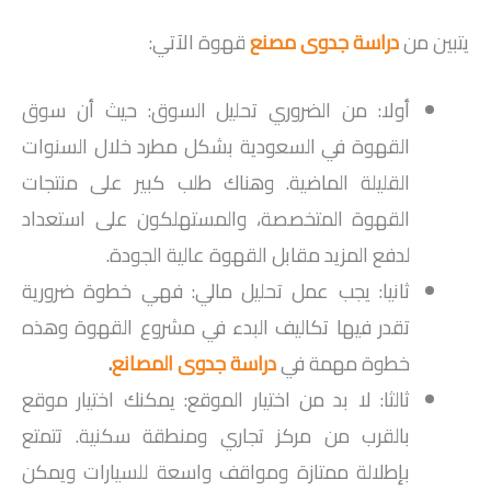
يتبين من
دراسة جدوى مصنع
قهوة الآتي:
أولا: من الضروري تحليل السوق: حيث أن سوق
القهوة في السعودية بشكل مطرد خلال السنوات
القليلة الماضية. وهناك طلب كبير على منتجات
القهوة المتخصصة، والمستهلكون على استعداد
لدفع المزيد مقابل القهوة عالية الجودة.
ثانيا: يجب عمل تحليل مالي: فهي خطوة ضرورية
تقدر فيها تكاليف البدء في مشروع القهوة وهذه
خطوة مهمة في
دراسة جدوى المصانع
.
ثالثا: لا بد من اختيار الموقع: يمكنك اختيار موقع
بالقرب من مركز تجاري ومنطقة سكنية. تتمتع
بإطلالة ممتازة ومواقف واسعة للسيارات ويمكن