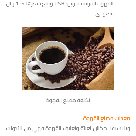
القهوة الفرنسية، وبها USB ويبلغ سعرها 105 ريال
سعودي.
تكلفة مصنع القهوة
معدات مصنع القهوة
وبالنسبة لـ
مكائن تعبئة وتغليف القهوة
فهي من الأدوات