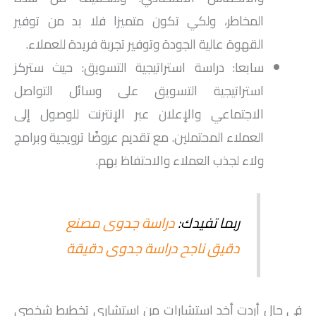
المخاطر، ولكي تكون متميزا فلا بد من توفير
القهوة عالية الجودة وتوفير تجربة فريدة للعملاء.
سابعا: دراسة استراتيجية التسويق: حيث ستركز
استراتيجية التسويق على وسائل التواصل
الاجتماعي والإعلان عبر الإنترنت للوصول إلى
العملاء المحتملين. مع تقديم عروضًا ترويجية وبرامج
ولاء لجذب العملاء والاحتفاظ بهم.
ربما تفيدك:
دراسة جدوى مصنع
دقيق ناجح دراسة جدوى دقيقة
في حال أردت أخد استشارات من استشاري تخطيط شخصي