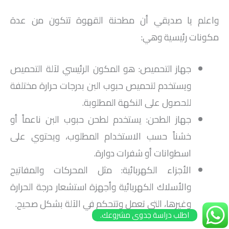
واعلم يا صديقي أن مطحنة القهوة تتكون من عدة
مكونات رئيسية وهي:
جهاز التحميص: هو المكون الرئيسي لآلة التحميص
ويستخدم لتحميص حبوب البن بدرجات حرارة مختلفة
للحصول على النكهة المطلوبة.
جهاز الطحن: يستخدم لطحن حبوب البن ناعماً أو
خشناً حسب الاستخدام المطلوب، ويحتوي على
اسطوانات أو شفرات دوارة.
الأجزاء الكهربائية: مثل المحركات والمفاتيح
والأسلاك الكهربائية وأجهزة استشعار درجة الحرارة
وغيرها، التي تعمل وتتحكم في الآلة بشكل صحيح.
اطلب دراسة جدوى مشروعك.