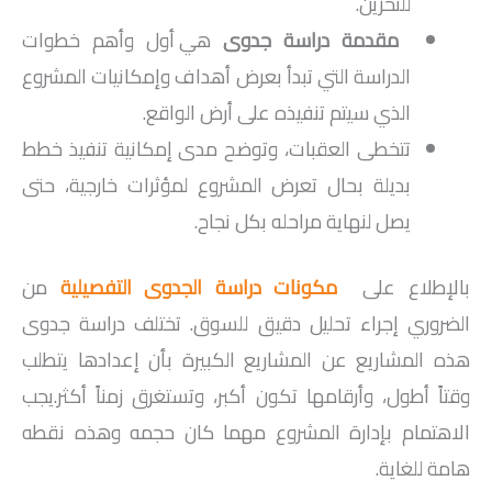
للتخزين.
مقدمة دراسة جدوى
هي أول وأهم خطوات
الدراسة التي تبدأ بعرض أهداف وإمكانيات المشروع
الذي سيتم تنفيذه على أرض الواقع.
تتخطى العقبات، وتوضح مدى إمكانية تنفيذ خطط
بديلة بحال تعرض المشروع لمؤثرات خارجية، حتى
يصل لنهاية مراحله بكل نجاح.
بالإطلاع على
مكونات دراسة الجدوى التفصيلية
من
الضروري إجراء تحليل دقيق للسوق. تختلف دراسة جدوى
هذه المشاريع عن المشاريع الكبيرة بأن إعدادها يتطلب
وقتاً أطول، وأرقامها تكون أكبر، وتستغرق زمناً أكثر.يجب
الاهتمام بإدارة المشروع مهما كان حجمه وهذه نقطه
هامة للغاية.