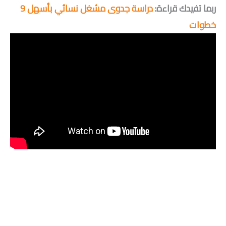
ربما تفيدك قراءة:
دراسة جدوى مشغل نسائي بأسهل 9
خطوات