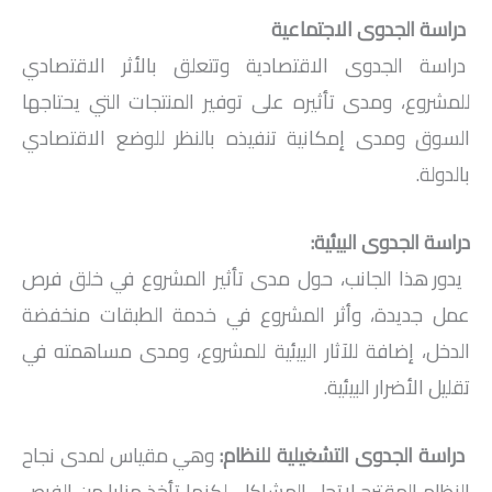
دراسة الجدوى الاجتماعية
دراسة الجدوى الاقتصادية وتتعلق بالأثر الاقتصادي
للمشروع، ومدى تأثيره على توفير المنتجات التي يحتاجها
السوق ومدى إمكانية تنفيذه بالنظر للوضع الاقتصادي
بالدولة.
دراسة الجدوى البيئية:
يدور هذا الجانب، حول مدى تأثير المشروع في خلق فرص
عمل جديدة، وأثر المشروع في خدمة الطبقات منخفضة
الدخل، إضافة للآثار البيئية للمشروع، ومدى مساهمته في
تقليل الأضرار البيئية.
دراسة الجدوى التشغيلية للنظام:
وهي مقياس لمدى نجاح
النظام المقترح لاتحل المشاكل، لكنها تأخذ مزايا من الفرص