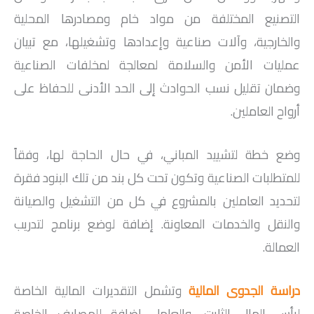
التصنيع المختلفة من مواد خام ومصادرها المحلية
والخارجية، وآلات صناعية وإعدادها وتشغيلها، مع تبيان
عمليات الأمن والسلامة لمعالجة لمخلفات الصناعية
وضمان تقليل نسب الحوادث إلى الحد الأدنى للحفاظ على
أرواح العاملين.
وضع خطة لتشييد المباني، في حال الحاجة لها، وفقاً
للمتطلبات الصناعية وتكون تحت كل بند من تلك البنود فقرة
لتحديد العاملين بالمشروع في كل من التشغيل والصيانة
والنقل والخدمات المعاونة. إضافة لوضع برنامج لتدريب
العمالة.
دراسة الجدوى المالية
وتشمل التقديرات المالية الخاصة
لرأس المال الثابت، والعامل إضافة للمصارف الخاصة