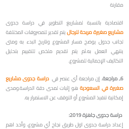
مقارنة
اقتصادية بالنسبة لمشاريع التطوير. في دراسة جدوى
مشاريع صغيرة مربحة للرجال
يتم تقدير للمصروفات المختلفة
لجانب جدول يوضح مسار المشروع وتاريخ البدء به ومتى
ينتهي العمل به.ثم يتم تقديم ملخص للتقييم بتحليل
التكاليف الإجمالية للمشروع.
6ـ مراجعة.
إن مراجعة أي عنصر في
دراسة جدوى مشاريع
صغيرة في السعودية
هو إثبات لمدى دقة الدراسة.ومدى
إمكانية تنفيذ المشروع أو التوقف عن الاستمرار به.
دراسة جدوى جاهزة 2019:
إعداد دراسة جدوى اول طريق نجاح أي مشروع، وأحد اهم