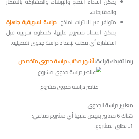
يمكن اسداء النصح والإرشاد، والمشاركة بالأفكار
والمقترحات.
متوافر عبر الانترنت نماذج
دراسة تسويقية جاهزة
يمكن اعتماد مشروع عليها، كخطوة تجريبية قبل
استشارة أي مكتب لإعداد دراسة جدوى تفصيلية.
ربما تفيدك قراءة:
أشهر مكتب دراسة جدوى متخصص
عناصر دراسة جدوى مشروع
معايير دراسة الجدوى
هناك 6 معايير ينهض عليها أي مشروع صناعي:
1ـ نطاق المشروع،