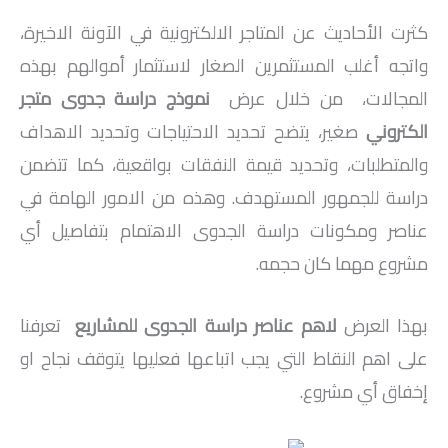
كثرت الأحاديث عن المتاجر الالكترونية في الآونة الاخيرة،
واتجه أغلب المستثمرين الصغار لاستثمار أموالهم بهذه
المجالات،
من خلال عرض
نموذج دراسة جدوى متجر
الكتروني
صغير، يتضح تحديد الاحتياجات وتحديد الاهداف
والمتطلبات، وتحديد قيمة النفقات بواقعية، كما تتضمن
دراسة للجمهور المستهدف. وهذه من الامور الهامة في
عناصر ومكونات دراسة الجدوى الاهتمام بتفاصيل أي
مشروع مهما كان حجمه.
بهذا العرض
لاهم عناصر دراسة الجدوى للمشاريع
تعرفنا
على اهم النقاط التي يجب اتباعها فعليها يتوقف نجاح او
إخفاق أي مشروع.