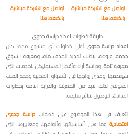
تواصل مع الشركة مباشرة
تواصل مع الشركة مباشرة
بالضغط هنا
بالضغط هنا
طريقة خطوات
اعداد دراسة جدوى
اعداد دراسة جدوى
أولى خطوات أي مشروع مهما كان
حجمه، ونوعه، يتطلب تحديد الهدف منه، ومعرفة السوق
معرفة تامة، ودراسة أراء وأفكار المستهليكن للخدمات التي
سيقدمها، ومدى رواجها في الأسواق المحلية وحجم الطلب
المتوقع. لذلك لابد من المعرفة والدراية التامة بخطوات
إعدادها للوصول لنتائج سليمة.
نتعرف في هذا الموضوع على خطوات
دراسة جدوى
اقتصادية
وما هي أساسياتها وأنواعها، ومعاييرها التي
تنهض عليها، وما هي عناصرها و تكاليف إعدادها في