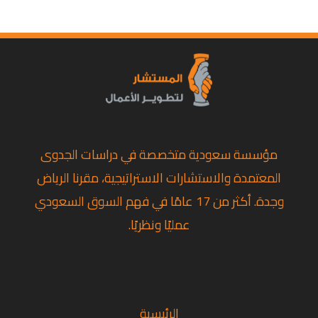
مؤسسة سعودية متخصصة في دراسات الجدوى
المعتمدة والاستشارات الاستراتيجية، مقرنا الرياض
وجدة. أكثر من 17 عامًا في فهم السوق السعودي
عمليًا ونظريًا.
تويتر
لينكد إن
فيسبوك
الرئيسية