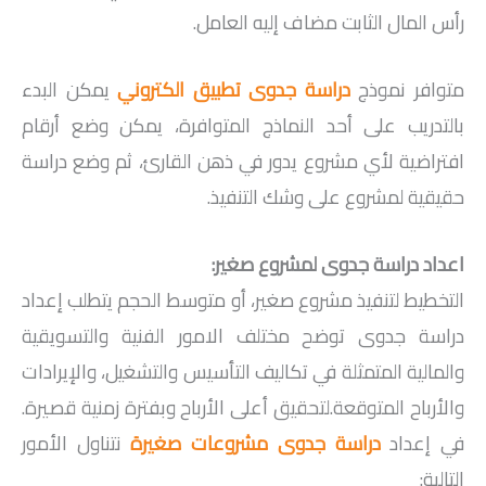
رأس المال الثابت مضاف إليه العامل.
متوافر نموذج
دراسة جدوى تطبيق الكتروني
يمكن البدء
بالتدريب على أحد النماذج المتوافرة، يمكن وضع أرقام
افتراضية لأي مشروع يدور في ذهن القارئ، ثم وضع دراسة
حقيقية لمشروع على وشك التنفيذ.
اعداد دراسة جدوى لمشروع صغير:
التخطيط لتنفيذ مشروع صغير، أو متوسط الحجم يتطلب إعداد
دراسة جدوى توضح مختلف الامور الفنية والتسويقية
والمالية المتمثلة في تكاليف التأسيس والتشغيل، والإيرادات
والأرباح المتوقعة.لتحقيق أعلى الأرباح وبفترة زمنية قصيرة.
في إعداد
دراسة جدوى مشروعات صغيرة
نتناول الأمور
التالية: