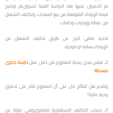
تم الحصول عليها بعد الدراسة الفنية للسوق.ثم توضيح
قيمة الإيراداد المتوقعة من بيع المنتجات، وتكاليف التشغيل
من عمالة وإيجارات وخامات.
تحديد صافي الربح عن طريق تكاليف التشغيل من
الإيرادات.سالبة او موجبة.
2ـ قياس مدى ربحية المشروع: من خلال عمل
دارسة جدوى
مبسطة
وتقدير هل النتائج تدل على أن المشروع قادر على تحقيق
ربحية عالية؟
3ـ حساب التكاليف الاستثمارية للمشروع.وهي عبارة عن