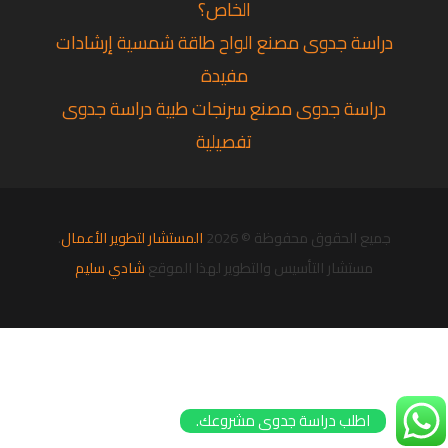
الخاص؟
دراسة جدوى مصنع الواح طاقة شمسية إرشادات
مفيدة
دراسة جدوى مصنع سرنجات طبية دراسة جدوى
تفصيلية
جميع الحقوق محفوظة © 2026
المستشار لتطوير الأعمال
.
مستشار التأسيس والتطوير لهذا الموقع
شادي سليم
اطلب دراسة جدوى مشروعك.