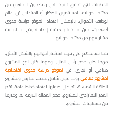
الخطوات التي تحقق تنفيذ ناجح ومضمون للمشروع من
مختلف جوانبه، للمستثمرين الصغار أو المبتدئين في عالم
توظيف الأموال، بالإمكان اعتماد
نموذج دراسة جدوى
excel
يتعلمون من خلالها كيفية إعداد نموذج جيد لدراسة
مشاريعهم من مختلف جوانبها.
كما تساعدهم على فهم استثمار أموالهم بالشكل الأمثل،
مهما كان حجم رأس المال، ومهما كان نوع المشروع
صناعي أو تجاري، في
نموذج دراسة جدوى اقتصادية
لمشروع صناعي
يوجد عرض شامل لمصنع ملابس ومشاريع
للطاقة الشمسية، يتم على ضوئها اعتماد خطط عامة، تقدر
العمر الافتراضي للمشروع، حجم العمالة اللازمة له، وغيرها
من مستلزمات المشروع.