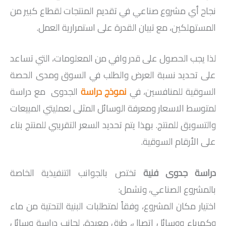
نجاح أي مشروع صناعي في تقديم المنتجات لقطاع كبير من
المستهلكين، مع تبيان القدرة على استمرارية العمل.
لذا يجب الحصول على قدر وافي من المعلومات، التي تساعد
على تحديد نسبة العرض والطلب في السوق ومدى الحصة
السوقية للمنافسين، في
نموذج دراسة
الجدوى مع دراسة
لمتوسط الاسعار ومعرفة الوسائل المثلى لعمليتي المبيعات
والتسويق للمنتج. بهذا يتم تحديد السعر التقريبي للمنتج بناء
على الأرقام السوقية.
دراسة جدوى فنية
تختص بالجوانب التنفيذية الخاصة
بالمشروع الصناعي، وتشمل:
اختيار مكان المشروع، وفقاً لمتطلبات البنية التحتية من ماء
وكهرباء ووسائل اتصال، طرق معبدة، لجانب دراسة وسائل